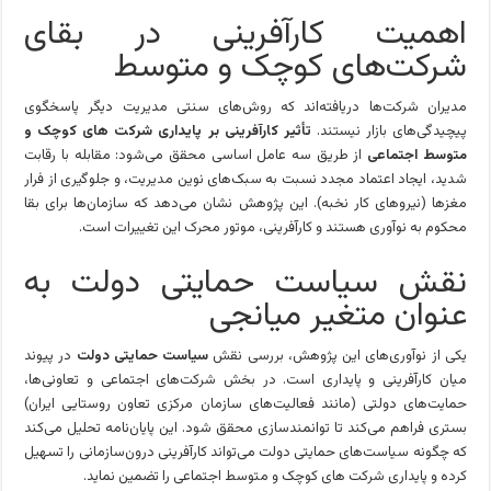
اهمیت کارآفرینی در بقای
شرکت‌های کوچک و متوسط
مدیران شرکت‌ها دریافته‌اند که روش‌های سنتی مدیریت دیگر پاسخگوی
پیچیدگی‌های بازار نیستند.
تأثیر کارآفرینی بر پایداری شرکت‌ های کوچک و
متوسط اجتماعی
از طریق سه عامل اساسی محقق می‌شود: مقابله با رقابت
شدید، ایجاد اعتماد مجدد نسبت به سبک‌های نوین مدیریت، و جلوگیری از فرار
مغزها (نیروهای کار نخبه). این پژوهش نشان می‌دهد که سازمان‌ها برای بقا
محکوم به نوآوری هستند و کارآفرینی، موتور محرک این تغییرات است.
نقش سیاست حمایتی دولت به
عنوان متغیر میانجی
یکی از نوآوری‌های این پژوهش، بررسی نقش
سیاست حمایتی دولت
در پیوند
میان کارآفرینی و پایداری است. در بخش شرکت‌های اجتماعی و تعاونی‌ها،
حمایت‌های دولتی (مانند فعالیت‌های سازمان مرکزی تعاون روستایی ایران)
بستری فراهم می‌کند تا توانمندسازی محقق شود. این پایان‌نامه تحلیل می‌کند
که چگونه سیاست‌های حمایتی دولت می‌تواند کارآفرینی درون‌سازمانی را تسهیل
کرده و پایداری شرکت‌ های کوچک و متوسط اجتماعی را تضمین نماید.