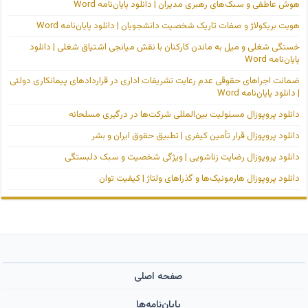
هوش عاطفی و سبک‌های رهبری مدیران | دانلود پایان‌نامه Word
هویت بریکولاژ و صفات تاریک شخصیت دانشجویان | دانلود پایان‌نامه Word
خستگی شغلی و میل به ماندن کارکنان با نقش میانجی اشتیاق شغلی | دانلود
پایان‌نامه Word
ضمانت اجراهای حقوقی عدم رعایت تشریفات اداری در قراردادهای پیمانکاری دولتی
| دانلود پایان‌نامه Word
دانلود پروپوزال مسئولیت بین‌المللی شرکت‌ها در درگیری مسلحانه
دانلود پروپوزال قرار تأمین کیفری | تطبیق حقوق ایران و بشر
دانلود پروپوزال رضایت زناشویی | ویژگی شخصیت و سبک دلبستگی
دانلود پروپوزال هارمونیک‌ها و گذراهای ولتاژ | کیفیت توان
صفحه اصلی
پایان‌نامه‌ها