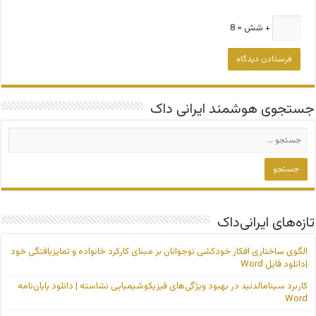
+ شش = 8
جستجوی هوشمند ایرانی داک
تازه‌های ایرانی‌داک
الگوی ساختاری افکار خودکشی نوجوانان بر مبنای کارکرد خانواده و تمایزیافتگی خود
|دانلود فایل Word
کاربرد سینامالدئید در بهبود ویژگی‌های فیزیکوشیمیایی نشاسته | دانلود پایان‌نامه
Word