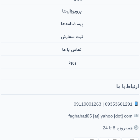
پروپوزال‌ها
پرسشنامه‌ها
ثبت سفارش
تماس با ما
ورود ‌
ارتباط با ما
09353601291 | 09119001263
feghahati65 [at] yahoo [dot] com
همه‌روزه 8 تا 24