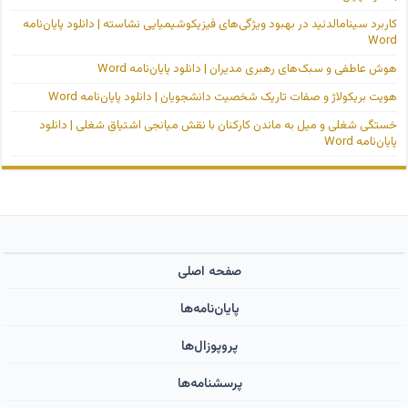
کاربرد سینامالدئید در بهبود ویژگی‌های فیزیکوشیمیایی نشاسته | دانلود پایان‌نامه
Word
هوش عاطفی و سبک‌های رهبری مدیران | دانلود پایان‌نامه Word
هویت بریکولاژ و صفات تاریک شخصیت دانشجویان | دانلود پایان‌نامه Word
خستگی شغلی و میل به ماندن کارکنان با نقش میانجی اشتیاق شغلی | دانلود
پایان‌نامه Word
صفحه اصلی
پایان‌نامه‌ها
پروپوزال‌ها
پرسشنامه‌ها