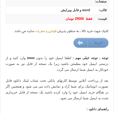
صفحات:
قالب:
word و قابل ویرایش
قیمت
:
فقط 29000 تومان
کليک جهت خريد کالا ، به منظور پذيرش
قوانين و مقررات
سايت مي باشد .
خريد
29000 تومان
توجه ، توجه خیلی مهم :
لطفا ایمیل خود را بدون
www
وارد کنید و از
درستی ایمیل خود مطمئن باشید زیرا یک نسخه از فایل نیز به صورت
خودکار به ایمیل شما ارسال می گردد.
بعد از پرداخت آنلاین توسط کارتهای بانکی تحت شتاب لینک دانلود فایل
بصورت اتوماتیک برای شما آزاد و نمایش داده می می شود و همچنین اگر
در هنگام خرید ایمیل خود را وارد کرده باشید یک نسخه از فایل خریداری
شده به ایمیل شما ارسال می شود.
راهنمای دانلود :