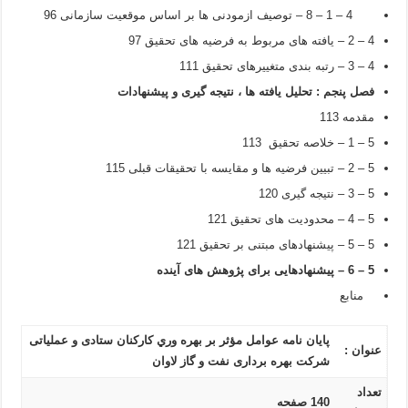
4 – 1 – 8 – توصیف ازمودنی ها بر اساس موقعیت سازمانی 96
4 – 2 – یافته های مربوط به فرضیه های تحقیق 97
4 – 3 – رتبه بندی متغییرهای تحقیق 111
فصل پنجم : تحلیل یافته ها ، نتیجه گیری و پیشنهادات
مقدمه 113
5 – 1 – خلاصه تحقیق 113
5 – 2 – تبیین فرضیه ها و مقایسه با تحقیقات قبلی 115
5 – 3 – نتیجه گیری 120
5 – 4 – محدودیت های تحقیق 121
5 – 5 – پیشنهادهای مبتنی بر تحقیق 121
5 – 6 – پیشنهادهایی برای پژوهش های آینده
منابع
پایان نامه عوامل مؤثر بر بهره وري کارکنان ستادی و عملیاتی
عنوان :
شرکت بهره برداری نفت و گاز لاوان
تعداد
140 صفحه