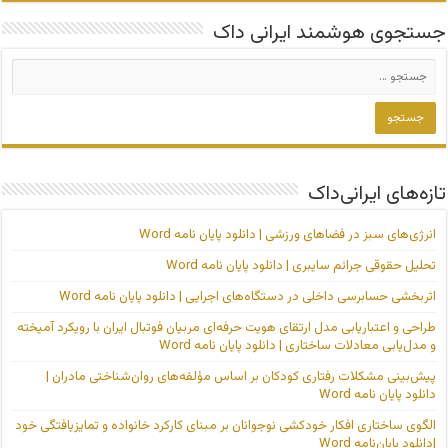
جستجوی هوشمند ایرانی داک
تازه‌های ایرانی‌داک
انرژی‌های سبز در فضاهای ورزشی | دانلود پایان نامه Word
تحلیل حقوقی جرائم سایبری | دانلود پایان نامه Word
اثربخشی حسابرسی داخلی در دستگاه‌های اجرایی | دانلود پایان نامه Word
طراحی و اعتباریابی مدل ارتقای هویت حرفه‌ای مربیان فوتبال ایران با رویکرد آمیخته
و مدل‌یابی معادلات ساختاری | دانلود پایان نامه Word
پیش‌بینی مشکلات رفتاری کودکان بر اساس مؤلفه‌های روان‌شناختی مادران |
دانلود پایان نامه Word
الگوی ساختاری افکار خودکشی نوجوانان بر مبنای کارکرد خانواده و تمایزیافتگی خود
|دانلود پایان‌نامه Word