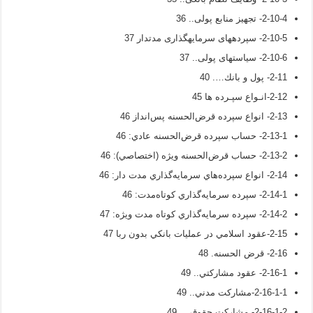
2-10-4- تجهیز منابع پولی.. 36
2-10-5- سپرده‏های سرمایه‏گذاری مدت‏دار 37
2-10-6- سیاست‏های پولی.. 37
2-11- پول و بانك…. 40
2-12-انـواع سپـرده ‌ها 45
2-13- انواع سپرده قرض‌الحسنه پس‌انداز 46
2-13-1- حساب سپرده قرض‌الحسنه عادي: 46
2-13-2- حساب قرض‌الحسنه ويژه (اختصاصي): 46
2-14- انواع سپرده‌هاي سرمايه‌گذاري مدت دار: 46
2-14-1- سپرده سرمايه‌گذاري كوتاه‌‌مدت: 46
2-14-2- سپرده سرمايه‌گذاري كوتاه مدت ويژه: 47
2-15-عقود اسلامي در عمليات بانكي بدون ربا 47
2-16- قرض الحسنه. 48
2-16-1- عقود مشاركتي.. 49
2-16-1-1-مشاركت مدني.. 49
2-16-1-2- مشاركت حقوقي.. 49