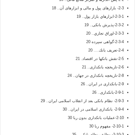
2-3- بازارهای پول و مالی و ابزارهای آن.. 18
2-3-1-ابزارهاي بازار پول.. 19
2-3-2-پذیرش بانکی.. 19
2-3-3-اوراق تجاري.. 20
2-3-4-گواهی سپرده 20
2-4-تعريف بانك…. 20
2-5-نقش بانكها در اقتصاد. 21
2-6-تاریخچه بانکداری.. 21
2-8-تاریخچه بانکداری در جهان.. 24
2-9-بانکداری در ایران.. 26
2-9-1-بانکداری.. 26
2-9-3- نظام بانکی بعد از انقلاب اسلامی ایران.. 29
2-9-4- بانکداری اسلامی در ایران.. 30
2-10-عملیات بانکداری بدون ربا 30
2-10-1- مفهوم ربا 30
2-10-3- وظایف نظام بانکی.. 35