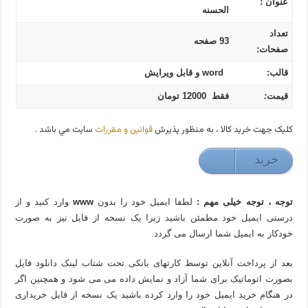
عنوان :
الحسنه
تعداد
93 صفحه
صفحات:
قالب:
word و قابل ویرایش
قیمت
:
فقط 12000 تومان
کليک جهت خريد کالا ، به منظور پذيرش
قوانين و مقررات
سايت مي باشد .
خريد
120000 تومان
توجه ، توجه خیلی مهم :
لطفا ایمیل خود را بدون
www
وارد کنید و از
درستی ایمیل خود مطمئن باشید زیرا یک نسخه از فایل نیز به صورت
خودکار به ایمیل شما ارسال می گردد.
بعد از پرداخت آنلاین توسط کارتهای بانکی تحت شتاب لینک دانلود فایل
بصورت اتوماتیک برای شما آزاد و نمایش داده می می شود و همچنین اگر
در هنگام خرید ایمیل خود را وارد کرده باشید یک نسخه از فایل خریداری