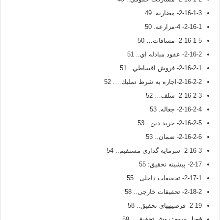
2-16-1-3- مضاربه. 49
2-16-1- 4-مزارعه. 50
2-16-1-5 -مساقات… 50
2-16-2- عقود مبادله اي.. 51
2-16-2-1- فروش اقساطي.. 51
2-16-2-2-اجاره به شرط تمليك…. 52
2-16-2-3- سلف… 52
2-16-2-4- جعاله. 53
2-16-2-5- خريد دين.. 53
2-16-2-6- ضمان.. 53
2-16-3- سرمايه گذاري مستقيم.. 54
2-17- پیشینه تحقیق: 55
2-17-1- تحقیقات داخلی.. 55
2-18-2- تحقیقات خارجی.. 58
2-19- فرضیه­های تحقیق.. 58
فصل سوم:
روش تحقیق
… 59