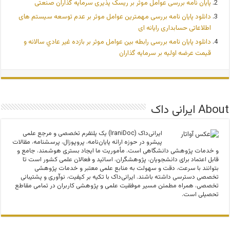
پایان نامه بررسی عوامل موثر بر ریسک پذیری سرمایه گذاران صنعتی
دانلود پایان نامه بررسی مهمترین عوامل موثر بر عدم توسعه سیستم های
اطلاعاتی حسابداری رایانه ای
دانلود پایان نامه بررسی رابطه بین عوامل موثر بر بازده غير عادي سالانه و
قيمت عرضه اوليه بر سرمایه گذاران
About ایرانی داک
ایرانی‌داک (IraniDoc) یک پلتفرم تخصصی و مرجع علمی
پیشرو در حوزه ارائه پایان‌نامه، پروپوزال، پرسشنامه، مقالات
و خدمات پژوهشی دانشگاهی است. مأموریت ما ایجاد بستری هوشمند، جامع و
قابل اعتماد برای دانشجویان، پژوهشگران، اساتید و فعالان علمی کشور است تا
بتوانند با سرعت، دقت و سهولت به منابع علمی معتبر و خدمات پژوهشی
تخصصی دسترسی داشته باشند. ایرانی‌داک با تکیه بر کیفیت، نوآوری و پشتیبانی
تخصصی، همراه مطمئن مسیر موفقیت علمی و پژوهشی کاربران در تمامی مقاطع
تحصیلی است.