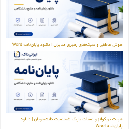
هوش عاطفی و سبک‌های رهبری مدیران | دانلود پایان‌نامه Word
هویت بریکولاژ و صفات تاریک شخصیت دانشجویان | دانلود
پایان‌نامه Word