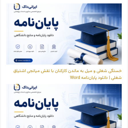
خستگی شغلی و میل به ماندن کارکنان با نقش میانجی اشتیاق
شغلی | دانلود پایان‌نامه Word