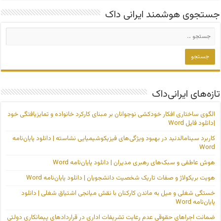
جستجوی هوشمند ایرانی داک
تازه‌های ایرانی‌داک
الگوی ساختاری افکار خودکشی نوجوانان بر مبنای کارکرد خانواده و تمایزیافتگی خود
|دانلود فایل Word
کاربرد سینامالدئید در بهبود ویژگی‌های فیزیکوشیمیایی نشاسته | دانلود پایان‌نامه
Word
هوش عاطفی و سبک‌های رهبری مدیران | دانلود پایان‌نامه Word
هویت بریکولاژ و صفات تاریک شخصیت دانشجویان | دانلود پایان‌نامه Word
خستگی شغلی و میل به ماندن کارکنان با نقش میانجی اشتیاق شغلی | دانلود
پایان‌نامه Word
ضمانت اجراهای حقوقی عدم رعایت تشریفات اداری در قراردادهای پیمانکاری دولتی