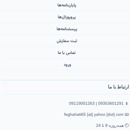
پایان‌نامه‌ها
پروپوزال‌ها
پرسشنامه‌ها
ثبت سفارش
تماس با ما
ورود ‌
ارتباط با ما
📱 09353601291 | 09119001263
📧 feghahati65 [at] yahoo [dot] com
🕘 همه‌روزه 8 تا 24