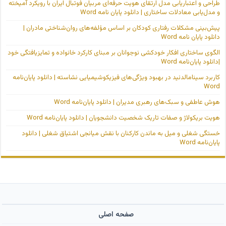
طراحی و اعتباریابی مدل ارتقای هویت حرفه‌ای مربیان فوتبال ایران با رویکرد آمیخته
و مدل‌یابی معادلات ساختاری | دانلود پایان نامه Word
پیش‌بینی مشکلات رفتاری کودکان بر اساس مؤلفه‌های روان‌شناختی مادران |
دانلود پایان نامه Word
الگوی ساختاری افکار خودکشی نوجوانان بر مبنای کارکرد خانواده و تمایزیافتگی خود
|دانلود پایان‌نامه Word
کاربرد سینامالدئید در بهبود ویژگی‌های فیزیکوشیمیایی نشاسته | دانلود پایان‌نامه
Word
هوش عاطفی و سبک‌های رهبری مدیران | دانلود پایان‌نامه Word
هویت بریکولاژ و صفات تاریک شخصیت دانشجویان | دانلود پایان‌نامه Word
خستگی شغلی و میل به ماندن کارکنان با نقش میانجی اشتیاق شغلی | دانلود
پایان‌نامه Word
صفحه اصلی