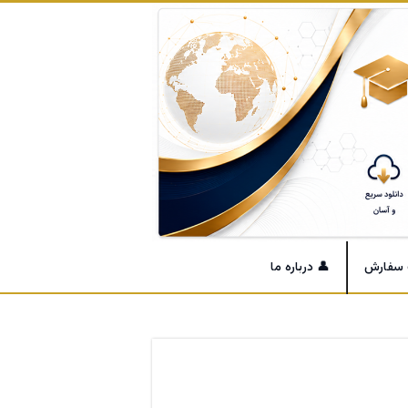
 سفارش
👤 درباره ما