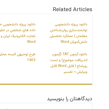
Related Articles
دانلود پروژه دانشجویی
دانلود پروژه دانشجویی ح
توانمندسازی روان‌شناختی
داده های شخصی در حقو
معلمان | عملکرد تحصیلی
تجارت الکترونیک ایران و آ
دانش‌آموزان Word
Word
دانلود آزمون TAT (آزمون
طرح توجیهی البسه محلی
اندریافت موضوع) و تست
1405
رورشاخ | فایل Word قابل
ویرایش + تفسیر
دیدگاهتان را بنویسید