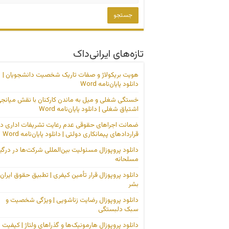
تازه‌های ایرانی‌داک
هویت بریکولاژ و صفات تاریک شخصیت دانشجویان |
دانلود پایان‌نامه Word
خستگی شغلی و میل به ماندن کارکنان با نقش میانج
اشتیاق شغلی | دانلود پایان‌نامه Word
ضمانت اجراهای حقوقی عدم رعایت تشریفات اداری در
قراردادهای پیمانکاری دولتی | دانلود پایان‌نامه Word
دانلود پروپوزال مسئولیت بین‌المللی شرکت‌ها در درگی
مسلحانه
دانلود پروپوزال قرار تأمین کیفری | تطبیق حقوق ایران 
بشر
دانلود پروپوزال رضایت زناشویی | ویژگی شخصیت و
سبک دلبستگی
دانلود پروپوزال هارمونیک‌ها و گذراهای ولتاژ | کیفیت