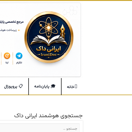
🎓 پایان‌نامه
📋 پروپوزال
خانه
جستجوی هوشمند ایرانی داک