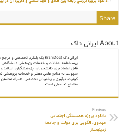
دانلود پروژه بررسي رابطه بين طلاق و عهد شكني و كاربرد آن در
Share
About ایرانی داک
ایرانی‌داک (IraniDoc) یک پلتفرم تخصصی
پرسشنامه، مقالات و خدمات پژوهشی دانشگاهی اس
قابل اعتماد برای دانشجویان، پژوهشگران، اساتید و
سهولت به منابع علمی معتبر و خدمات پژوهشی تخص
کیفیت، نوآوری و پشتیبانی تخصصی، همراه مطمئن 
مقاطع تحصیلی است.
Previous
دانلود پروژه همبستگی اجتماعی
مهدوی، الگویی برای دولت و جامعة
زمینه‎ساز