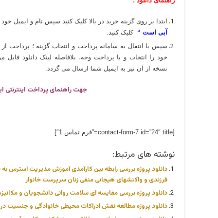
راهنمای دانلود :
ابتدا بر روی گزینه خرید در بالا کلیک کنید سپس نام و ایمیل خود ر
آبی است “
کلیک کنید.
سپس با انتقال به سامانه پرداخت و انتخاب گزینه ؛ پرداخت از
خود را انتخاب و با پرداخت وجه، بلافاصله لینک دانلود فایل
نسخه از آن نیز به ایمیل شما ارسال می گردد.
جهت راهنمای پرداخت اینترنتی ای
[contact-form-7 id=”24″ title=”فرم تماس 1″]
نوشته های مرتبط:
دانلود پروژه بررسی رابطه بین کارآمدی آموزش مدیریت استرس به ش
فرزندی و واکنشهای هیجانی منفی زنان سرپرست خانوار
دانلود پروژه بررسی مقایسه ای سلامت روانی دانشجویان و مکانیز
دانلود پروژه مطالعه نقش ادراکات محیطی خانوادگی و جنسیت در