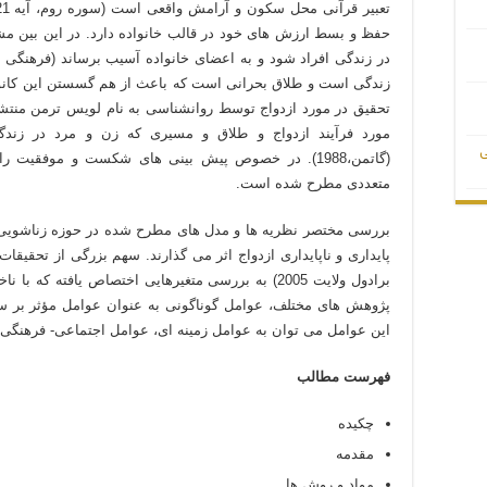
حفظ و بسط ارزش های خود در قالب خانواده دارد. در این بین مش
تحقیق در مورد ازدواج توسط روانشناسی به نام لویس ترمن منت
مورد فرآیند ازدواج و طلاق و مسیری که زن و مرد در ز
ی
(گاتمن،1988). در خصوص پیش بینی های شکست و موفقیت
متعددی مطرح شده است.
بررسی مختصر نظریه ها و مدل های مطرح شده در حوزه زناشویی ر
برادول ولایت 2005) به بررسی متغیرهایی اختصاص یافته 
پژوهش های مختلف، عوامل گوناگونی به عنوان عوامل مؤثر بر سا
این عوامل می توان به عوامل زمینه ای، عوامل اجتماعی- فرهنگی 
فهرست مطالب
چكيده
مقدمه
مواد و روش ها