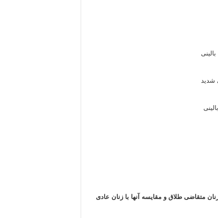
الینی
 شدید
لینی
ن متقاضی طلاق و مقایسه آنها با زنان عادی