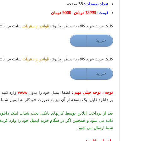
تعداد صفحات:
35 صفحه
قیمت:
12000 تومان
9000 تومان
کليک جهت خريد کالا ، به منظور پذيرش
قوانين و مقررات
سايت مي باشد
خريد
9000 تومان
کليک جهت خريد کالا ، به منظور پذيرش
قوانين و مقررات
سايت مي باشد
خريد
9000 تومان
توجه ، توجه خیلی مهم :
لطفا ایمیل خود را بدون
www
وارد کنید
بر دانلود فایل، یک نسخه از آن نیز به صورت خودکار به ایمیل شما
بعد از پرداخت آنلاین توسط کارتهای بانکی تحت شتاب لینک دانلود
داده می شود و همچنین اگر در هنگام خرید ایمیل خود را وارد کرده
شما ارسال می شود.