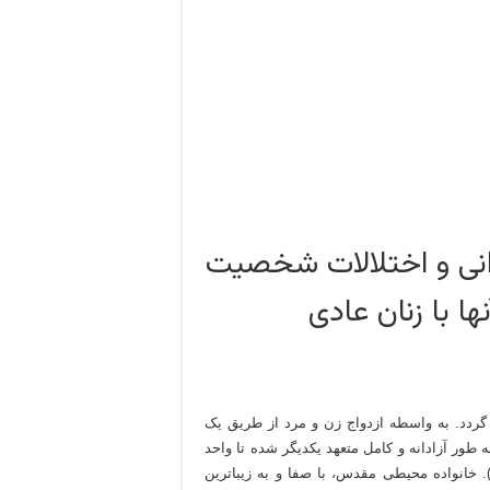
وانی و اختلالات شخصیت
ا با زنان عادی
گردد. به واسطه ازدواج زن و مرد از طریق یک
ور آزادانه و کامل متعهد یکدیگر شده تا واحد
ویایی را به عنوان خانواده ایجاد نمایند (احمدی و همکاران،1384). خانواده محیطی مقدس، با صفا و به زیباترین