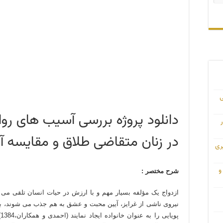
ی
دانلود پروژه بررسی آسیب های ر
در زنان متقاضی طلاق و مقایسه آنه
ری
و
شرح مختصر :
ازدواج یک مؤلفه بسیار مهم و با ارزش در حیات انسان تلقی می 
نیروی ناشی از غرایز، آیین محبت و عشق به هم جذب می شوند، به ط
پ