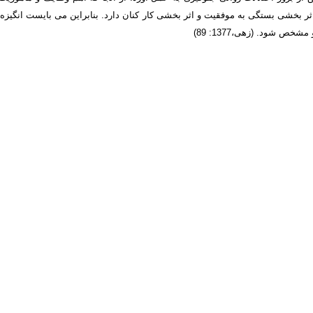
 بخشی بستگی به موفقیت و اثر بخشی کار کنان دارد. بنابراین می بایست انگیزه و 
 شود. (زهی،1377: 89)