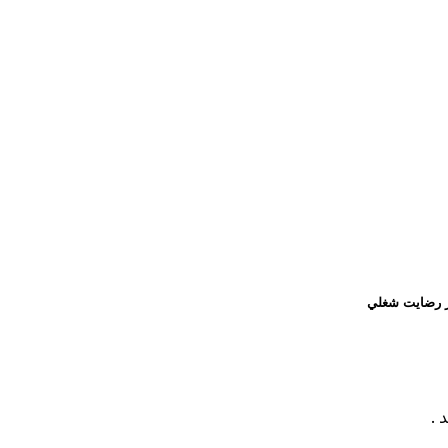
 رضايت شغلي
 .