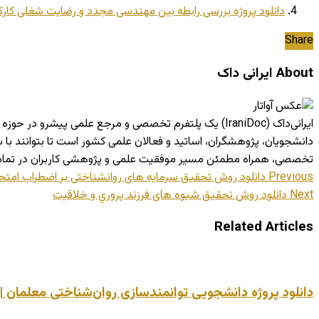
دانلود پروژه بررسی رابطه بین مهندسی مجدد و رضایت شغلی کارکن
Share
About ایرانی داک
ایرانی‌داک (IraniDoc) یک پلتفرم تخصصی و مرجع علمی پی
دانشجویان، پژوهشگران، اساتید و فعالان علمی کشور است تا بتوانند ب
تخصصی، همراه مطمئن مسیر موفقیت علمی و پژوهشی کاربران در تما
Previous
دانلود روش تحقیق سرمایه های روانشناختی بر اضطراب امتح
Next
دانلود روش تحقیق شیوه های فرزند پروري و خلاقيت
Related Articles
دانلود پروژه دانشجویی توانمندسازی روان‌شناختی معلمان | عم