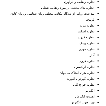
نظريه رضايت و بارآوري
نظریه های مختلف در مورد رضایت شغلی
بهداشت روانی از دیدگاه مکاتب مختلف روان شناسی و روان کاوی
پاولوف
نظریه مزلو
نظریه اسکینر
نظریه فروید
نظریه یونگ
نظریه موری
آدلر
نظریه فروم
نظریه اریکسون
نظریه هری استاک سالیوان
نظریه گوردون آلپورت
نظریه جورج کلی
انگیزش
اهمیت انگیزش
چهار چوب انگیزش