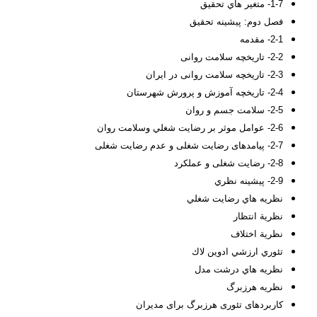
1-7- متغیر هاي تحقيق
فصل دوم
: پيشينه تحقيق
2-1- مقدمه
2-2- تاریخچه سلامت روانی
2-3- تاریخچه سلامت روانی در ایران
2-4- تاریخچه آموزش و پرورش شهرستان
2-5- سلامت جسم و روان
2-6- عوامل موثر بر رضايت شغلي وسلامت روان
2-7- پیامدهای رضایت شغلی و عدم رضایت شغلی
2-8- رضایت شغلی و عملکرد
2-9- پيشينه نظري
نظريه هاي رضايت شغلي
نظرية انتظار
نظرية اختلاف
تئوري ارزشي ادوين لاك
نظريه هاي درشت مدل
نظريه هرزبرگ
کاربردهای تئوری هرزبرگ برای مدیران