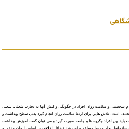
م شخصيتی و سلامت روان افراد در چگونگی واکنش آنها به تجارب شغلی، شغلی
ختلف است. تلاش هايي برای ارتقا سلامت روان انجام گيرد يعنی سطح بهداشت و
شت بايد بين افراد وگروه ها و جامعه صورت گيرد و می توان گفت آموزش بهداشت
 سازمانها ایجاد محیط مساعد برای رشد فضائل اخلاقی بر اساس ایمان و تقوا و