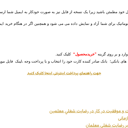
یل خود مطمئن باشید زیرا یک نسخه از فایل نیز به صورت خودکار به ایمیل شما ارس
توماتیک برای شما آزاد و نمایش داده می می شود و همچنین اگر در هنگام خرید ایم
وارد و بر روی گزینه
”خریدمحصول“
کلیک کنید.
 های بانکی؛ بانک صادر کننده کارت خود را انتخاب و با پرداخت وجه ،لینک فایل مور
جهت راهنمای پرداخت اینترنتی اینجا کلیک کنید
یت و موفقیت در کار در رضايت شغلي معلمين
مانی
 بر رضایت شغلی معلمان