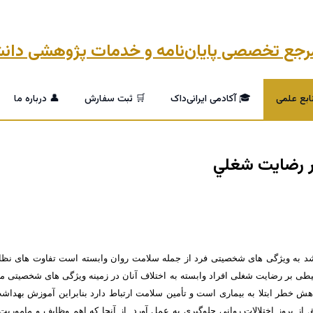
ابع علمی
🎓 آکادمی ایرانی‌داک
🛒 ثبت سفارش
👤 درباره ما
ر رضايت شغلي
شد به ويژگی های شخصيتی فرد از جمله سلامت روان وابسته است تفاوت های نظا
يطی بر رضايت شغلی افراد وابسته به اختلاف آنان در زمينه ويژگی های شخصيتی م
کاهش خطر ابتلا به بيماری است و تأمين سلامت ارتباط دارد بنابراين آموزش بهدا
ز بروز اختلالات روانی جلوگيری به عمل آورد. از آنجا که اهم وظایف و ماموریت