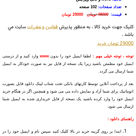
تعداد صفحات:
102 صفحه
قیمت:
49000 تومان
29000 تومان
کليک جهت خريد کالا ، به منظور پذيرش
قوانين و مقررات
سايت مي
باشد .
29000 تومان
خريد
توجه ، توجه خیلی مهم :
لطفا ایمیل خود را بدون
www
وارد کنید و از درستی
ایمیل خود مطمئن باشید زیرا یک نسخه از فایل نیز به صورت خودکار به ایمیل
شما ارسال می گردد.
بعد از پرداخت آنلاین توسط کارتهای بانکی تحت شتاب لینک دانلود فایل بصورت
اتوماتیک برای شما آزاد و نمایش داده می می شود و همچنین اگر در هنگام خرید
ایمیل خود را وارد کرده باشید یک نسخه از فایل خریداری شده به ایمیل شما
ارسال می شود.
راهنمای دانلود :
ابتدا بر روی گزینه خرید در بالا کلیک کنید سپس نام و ایمیل خود را در