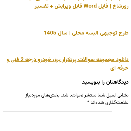
رورشاخ | فایل Word قابل ویرایش + تفسیر
طرح توجیهی البسه محلی | سال 1405
دانلود مجموعه سوالات پرتکرار برق خودرو درجه 2 فنی و
حرفه ای
دیدگاهتان را بنویسید
نشانی ایمیل شما منتشر نخواهد شد.
بخش‌های موردنیاز
علامت‌گذاری شده‌اند
*