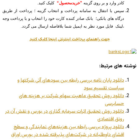
کادر وارد و بر روی گزینه
”خریدمحصول“
کلیک کنید.
سپس با انتقال به سامانه پرداخت و انتخاب گزینه ؛ پرداخت از طریق
درگاه های بانکی؛ بانک صادر کننده کارت خود را انتخاب و با پرداخت وجه
،لینک فایل مورد نظر به ایمیل شما بلافاصله ارسال می گردد.
جهت راهنمای پرداخت اینترنتی اینجا کلیک کنید
نوشته های مرتبط:
دانلود پایان نامه بررسی رابطه بین سودهای آتی شرکتها و
سیاست تقسیم سود
دانلود روش تحقیق ماهیت سهام شرکت بر هزینه های
حسابرسی
دانلود روش تحقیق اثرات سرمایه گذاری در بورس و نقش آن در
رونق اقتصادی
دانلود پروژه بررسی رابطه بین هزینه‌های نمایندگی و سطح
افشای داوطلبانه در شرکت‌های پذیرفته شده در بورس اوراق