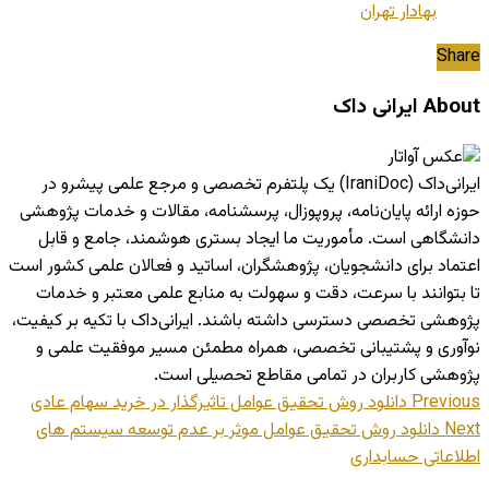
بهادار تهران
Share
About ایرانی داک
ایرانی‌داک (IraniDoc) یک پلتفرم تخصصی و مرجع علمی پیشرو در
حوزه ارائه پایان‌نامه، پروپوزال، پرسشنامه، مقالات و خدمات پژوهشی
دانشگاهی است. مأموریت ما ایجاد بستری هوشمند، جامع و قابل
اعتماد برای دانشجویان، پژوهشگران، اساتید و فعالان علمی کشور است
تا بتوانند با سرعت، دقت و سهولت به منابع علمی معتبر و خدمات
پژوهشی تخصصی دسترسی داشته باشند. ایرانی‌داک با تکیه بر کیفیت،
نوآوری و پشتیبانی تخصصی، همراه مطمئن مسیر موفقیت علمی و
پژوهشی کاربران در تمامی مقاطع تحصیلی است.
Previous
دانلود روش تحقیق عوامل تاثیرگذار در خرید سهام عادی
Next
دانلود روش تحقیق عوامل موثر بر عدم توسعه سیستم های
اطلاعاتی حسابداری