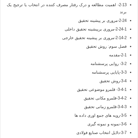
2-13- اهمیت مطالعه و درک رفتار مصرف کننده در انتخاب یا ترجیح یک
برند
2-24-مروری بر پیشینه تحقیق
2-24-1-مروری برپیشینه تحقیق داخلی
2-14-2-مروری بر پیشینه تحقیق خارجی
فصل سوم: روش تحقیق
2-1-مقدمه
3-2- روایی پرسشنامه
3-3-پایایی پرسشنامه
3-4-روش تحقیق
3-4-1- قلمرو موضوعی تحقیق
3-4-2-قلمرو مکانی تحقیق
3-4-3-قلمرو زمانی تحقیق
3-5-رویه های جمع اوری داده ها
3-6-نمونه و نمونه گیری
3-7-دلایل انتخاب صنایع فولادی