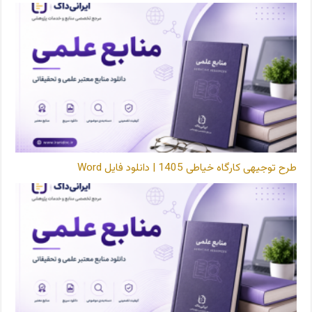
طرح توجیهی کارگاه خیاطی 1405 | دانلود فایل Word