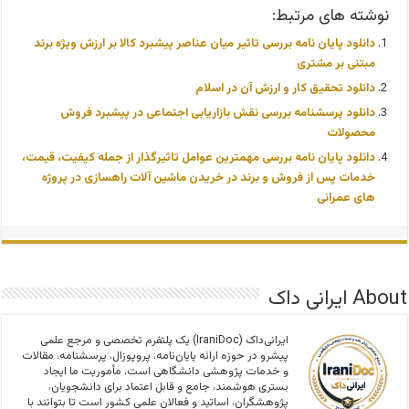
نوشته های مرتبط:
دانلود پایان نامه بررسی تاثیر میان عناصر پیشبرد کالا بر ارزش ویژه برند
مبتنی بر مشتری
دانلود تحقیق کار و ارزش آن در اسلام
دانلود پرسشنامه بررسی نقش بازاریابی اجتماعی در پیشبرد فروش
محصولات
دانلود پایان نامه بررسی مهمترین عوامل تاثیرگذار از جمله کیفیت، قیمت،
خدمات پس از فروش و برند در خریدن ماشین آلات راهسازی در پروژه
های عمرانی
About ایرانی داک
ایرانی‌داک (IraniDoc) یک پلتفرم تخصصی و مرجع علمی
پیشرو در حوزه ارائه پایان‌نامه، پروپوزال، پرسشنامه، مقالات
و خدمات پژوهشی دانشگاهی است. مأموریت ما ایجاد
بستری هوشمند، جامع و قابل اعتماد برای دانشجویان،
پژوهشگران، اساتید و فعالان علمی کشور است تا بتوانند با