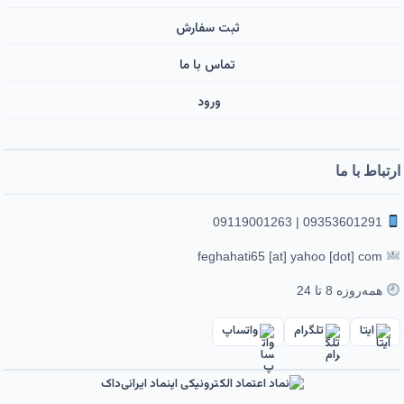
ثبت سفارش
تماس با ما
ورود ‌
ارتباط با ما
09353601291 | 09119001263
feghahati65 [at] yahoo [dot] com
همه‌روزه 8 تا 24
ایتا
تلگرام
واتساپ