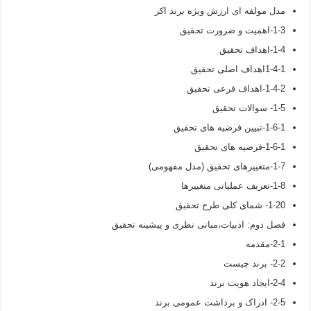
مدل مولفه ای ارزش ویژه برند اکر
1-3-اهمیت و ضرورت تحقیق
1-4-اهداف تحقیق
1-4-1اهداف اصلی تحقیق
1-4-2-اهداف فرعی تحقیق
1-5- سوالات تحقیق
1-6-1-تبیین فرضیه های تحقیق
1-6-1-فرضیه های تحقیق
1-7-متغییرهای تحقیق (مدل مفهومی)
1-8-تعریف عملیاتی متغییرها
1-20- شمای کلی طرح تحقیق
فصل دوم: ادبیات،مبانی نظری و پیشینه تحقیق
2-1-مقدمه
2-2- برند چیست
2-4-ایجاد هویت برند
2-5- ادراک و برداشت عمومی برند