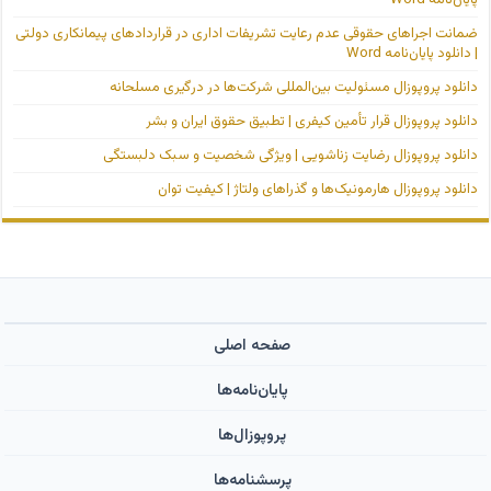
ضمانت اجراهای حقوقی عدم رعایت تشریفات اداری در قراردادهای پیمانکاری دولتی
| دانلود پایان‌نامه Word
دانلود پروپوزال مسئولیت بین‌المللی شرکت‌ها در درگیری مسلحانه
دانلود پروپوزال قرار تأمین کیفری | تطبیق حقوق ایران و بشر
دانلود پروپوزال رضایت زناشویی | ویژگی شخصیت و سبک دلبستگی
دانلود پروپوزال هارمونیک‌ها و گذراهای ولتاژ | کیفیت توان
صفحه اصلی
پایان‌نامه‌ها
پروپوزال‌ها
پرسشنامه‌ها