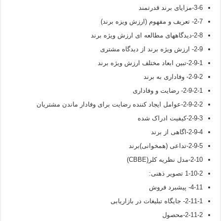
3-6-مزایای برند قدرتمند
2-7- تعریف و مفهوم (ارزش ویزه برند)
2-8-دیدگاههای مطالعه ای ارزش ویژه برند
2-9- ارزش ویژه برند از دیدگاه مشتری
2-9-1-تبین ابعاد مختلف ارزش ویژه برند
2-9-2- وفاداری به برند
2-9-2-1- رضایت و وفاداری
2-9-2-2-عوامل ایجاد کننده رضایت برای وفادار ماندن مشتریان
2-9-3-کیفیت ادراک شده
2-9-4-اگاهی از برند
2-9-5-تداعی (همخوانی)برند
2-10-مدل نظریه کلر(CBBE)
1-10-2 تصویر ذهنی:
4-11- پیشبرد فروش
2-11-1- جایگاه تبلیغات در بازاریابی
2-11-2-محصول