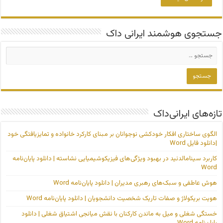
جستجوی هوشمند ایرانی داک
تازه‌های ایرانی‌داک
الگوی ساختاری افکار خودکشی نوجوانان بر مبنای کارکرد خانواده و تمایزیافتگی خود
|دانلود فایل Word
کاربرد سینامالدئید در بهبود ویژگی‌های فیزیکوشیمیایی نشاسته | دانلود پایان‌نامه
Word
هوش عاطفی و سبک‌های رهبری مدیران | دانلود پایان‌نامه Word
هویت بریکولاژ و صفات تاریک شخصیت دانشجویان | دانلود پایان‌نامه Word
خستگی شغلی و میل به ماندن کارکنان با نقش میانجی اشتیاق شغلی | دانلود
پایان‌نامه Word