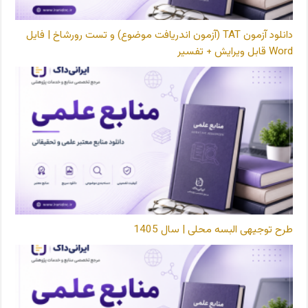
دانلود آزمون TAT (آزمون اندریافت موضوع) و تست رورشاخ | فایل
Word قابل ویرایش + تفسیر
طرح توجیهی البسه محلی | سال 1405