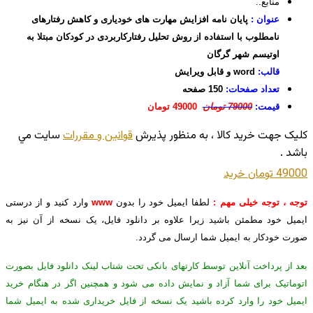
منابع..
عنوان :
پایان نامه افزایش مهارت های خودیاری و کاهش رفتارهای
نامطلوب با استفاده از روش تحلیل رفتارکاربردی در کودکان مبتلا به
اوتیسم شهر گرگان
قالب:
word و قابل ویرایش
تعداد صفحات:
150 صفحه
قیمت:
79000 تومان
49000 تومان
کليک جهت خريد کالا ، به منظور پذيرش
قوانين و مقررات
سايت مي
باشد .
49000 تومان
خريد
توجه ، توجه خیلی مهم :
لطفا ایمیل خود را بدون
www
وارد کنید و از درستی
ایمیل خود مطمئن باشید زیرا علاوه بر دانلود فایل، یک نسخه از آن نیز به
صورت خودکار به ایمیل شما ارسال می گردد.
بعد از پرداخت آنلاین توسط کارتهای بانکی تحت شتاب لینک دانلود فایل بصورت
اتوماتیک برای شما آزاد و نمایش داده می شود و همچنین اگر در هنگام خرید
ایمیل خود را وارد کرده باشید یک نسخه از فایل خریداری شده به ایمیل شما