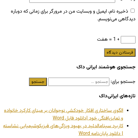
ذخیره نام، ایمیل و وبسایت من در مرورگر برای زمانی که دوباره
دیدگاهی می‌نویسم.
+ 1 = هفت
جستجوی هوشمند ایرانی داک
جستجو برای:
تازه‌های ایرانی‌داک
الگوی ساختاری افکار خودکشی نوجوانان بر مبنای کارکرد خانواده
و تمایزیافتگی خود |دانلود فایل Word
کاربرد سینامالدئید در بهبود ویژگی‌های فیزیکوشیمیایی نشاسته
| دانلود پایان‌نامه Word