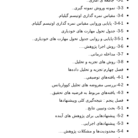
3-2- جامعه ی آماری..
3-3- نمونه وروش نمونه گیری..
3-4- مقیاس نمره گذاری اوتیسم گیلیام.
3-4-1- پایایی وروایی مقیاس نمره گذاری اوتیسم گیلیام.
3-5- جدول تحول مهارت های خودیاری
3-5-1-پایایی و روایی جدول تحول مهارت های خودیاری..
3-6- روش اجرا پژوهش….
3-7- مداخله درمانی..
3-8- روش های تجزیه و تحلیل..
فصل چهارم:تجزیه و تحلیل داده‌ها
4-1- يافته‌هاي توصيفي..
4-2-بررسی مفروضه های تحلیل کوواریانس.
4-3- يافته‌هاي مربوط به فرضیه های تحقیق..
فصل پنجم : نتیجه‌گیری کلی وپیشنهادها
5-1- بحث وتبیین نتایج..
5-2- پیشنهادهایی برای پژوهش های آینده
5-3- پیشنهادهای اجرایی..
5-4- محدودیت‌ها و مشکلات پژوهش….