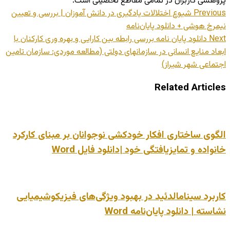
پژوهشی کاربران در تمامی مقاطع تحصیلی است.
Previous
شیوع اختلالات یادگیری در دانش آموزان | بررسی و تعیین
نیمرخ هوشی + دانلود پایان‌نامه
Next
دانلود پایان نامه بررسی رابطه بین کارایی و بهره وری کارکنان با
ابعاد منایع انسانی در سازمانهای دولتی (مطالعه موردی: سازمان تامین
اجتماعی شهر شیراز)
Related Articles
الگوی ساختاری افکار خودکشی نوجوانان بر مبنای کارکرد
خانواده و تمایزیافتگی خود |دانلود فایل Word
کاربرد سینامالدئید در بهبود ویژگی‌های فیزیکوشیمیایی
نشاسته | دانلود پایان‌نامه Word