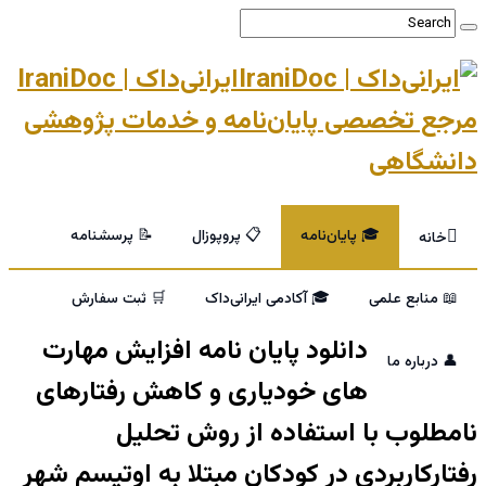
ایرانی‌داک | IraniDoc
مرجع تخصصی پایان‌نامه و خدمات پژوهشی
دانشگاهی
🎓 پایان‌نامه
📋 پروپوزال
📝 پرسشنامه
خانه
📖 منابع علمی
🎓 آکادمی ایرانی‌داک
🛒 ثبت سفارش
دانلود پایان نامه افزایش مهارت
👤 درباره ما
های خودیاری و کاهش رفتارهای
نامطلوب با استفاده از روش تحلیل
رفتارکاربردی در کودکان مبتلا به اوتیسم شهر