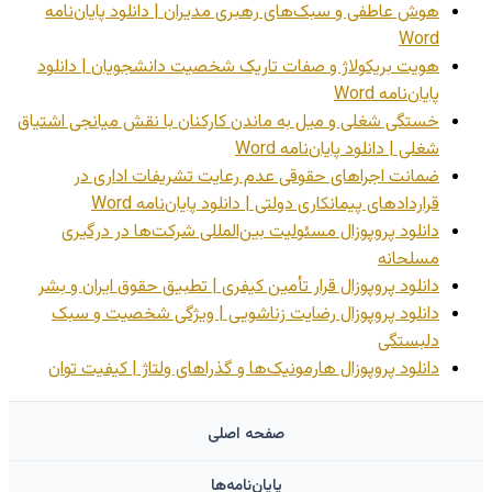
هوش عاطفی و سبک‌های رهبری مدیران | دانلود پایان‌نامه
Word
هویت بریکولاژ و صفات تاریک شخصیت دانشجویان | دانلود
پایان‌نامه Word
خستگی شغلی و میل به ماندن کارکنان با نقش میانجی اشتیاق
شغلی | دانلود پایان‌نامه Word
ضمانت اجراهای حقوقی عدم رعایت تشریفات اداری در
قراردادهای پیمانکاری دولتی | دانلود پایان‌نامه Word
دانلود پروپوزال مسئولیت بین‌المللی شرکت‌ها در درگیری
مسلحانه
دانلود پروپوزال قرار تأمین کیفری | تطبیق حقوق ایران و بشر
دانلود پروپوزال رضایت زناشویی | ویژگی شخصیت و سبک
دلبستگی
دانلود پروپوزال هارمونیک‌ها و گذراهای ولتاژ | کیفیت توان
صفحه اصلی
پایان‌نامه‌ها