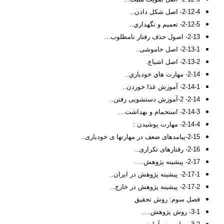
2-12-4- اصل شکل دادن..
2-12-5- تعميم و نگهداري..
2-13- اصول حذف رفتار نامطلوب…
2-13-1- اصل خاموشی..
2-13-2- اصل اشباع.
2-14- مهارت هاي خودياري..
2-14-1- آموزش غذا خوردن..
2-14- 2-آموزش دستشویی رفتن..
2-14-3- استحمام و بهداشت…
2-14-4- مهارت پوشيدن :
2-15-پیامدهای ضعف در مهارتها ی خودیاری..
2-16- رفتارهای تکراری..
2-17- پیشینه پژوهش….
2-17-1- پیشینه پژوهش در ایران..
2-17-2- پیشینه پژوهش در خارج..
فصل سوم: روش تحقیق
3-1- روش پژوهش….