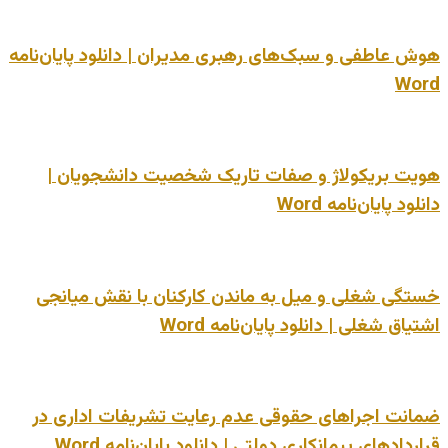
هوش عاطفی و سبک‌های رهبری مدیران | دانلود پایان‌نامه
Word
هویت بریکولاژ و صفات تاریک شخصیت دانشجویان |
دانلود پایان‌نامه Word
خستگی شغلی و میل به ماندن کارکنان با نقش میانجی
اشتیاق شغلی | دانلود پایان‌نامه Word
ضمانت اجراهای حقوقی عدم رعایت تشریفات اداری در
قراردادهای پیمانکاری دولتی | دانلود پایان‌نامه Word