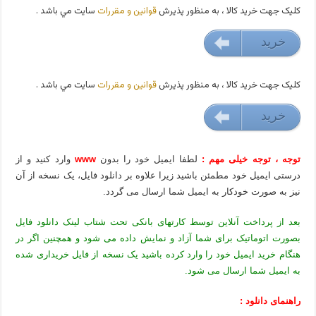
کليک جهت خريد کالا ، به منظور پذيرش
قوانين و مقررات
سايت مي باشد .
خريد
49000 تومان
کليک جهت خريد کالا ، به منظور پذيرش
قوانين و مقررات
سايت مي باشد .
خريد
49000 تومان
توجه ، توجه خیلی مهم :
لطفا ایمیل خود را بدون
www
وارد کنید و از
درستی ایمیل خود مطمئن باشید زیرا علاوه بر دانلود فایل، یک نسخه از آن
نیز به صورت خودکار به ایمیل شما ارسال می گردد.
بعد از پرداخت آنلاین توسط کارتهای بانکی تحت شتاب لینک دانلود فایل
بصورت اتوماتیک برای شما آزاد و نمایش داده می شود و همچنین اگر در
هنگام خرید ایمیل خود را وارد کرده باشید یک نسخه از فایل خریداری شده
به ایمیل شما ارسال می شود.
راهنمای دانلود :