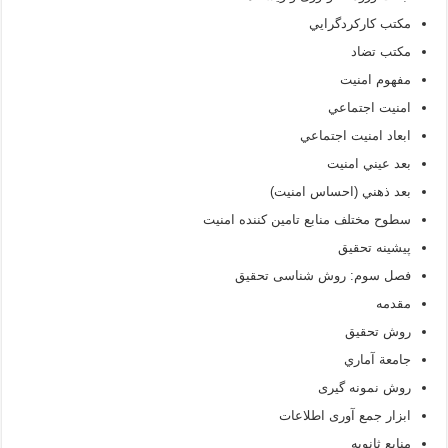
مکتب کارکردگرايي
مکتب تضاد
مفهوم امنیت
امنيت اجتماعي
ابعاد امنيت اجتماعي
بعد عيني امنيت
بعد ذهني (احساس امنيت)
سطوح مختلف منابع تامين كننده امنيت
پیشینه تحقیق
فصل سوم: روش شناسی تحقیق
مقدمه
روش تحقیق
جامعة‌ آماري
روش نمونه گیری
ابزار جمع آوری اطلاعات
منابع ثانويه