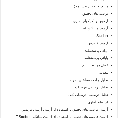
منابع اوليه ( پرسشنامه )
فرضیه های تحقیق
آزمونها و تکنیکهای آماری
آزمون میانگین T-
Student
آزمون فريدمن
روائي پرسشنامه
پايائي پرسشنامه
فصل چهارم : نتایج
مقدمه
تحلیل جامعه شناختی نمونه
تحلیل توصیفی فرضیات
تحلیل توصیفی فرضیات کلی
استنباط آماری
آزمون فرضیه های تحقیق با استفاده از آزمون آزمون فریدمن
آزمون فرضیه های تحقیق با استفاده از آزمون میانگین T-Student