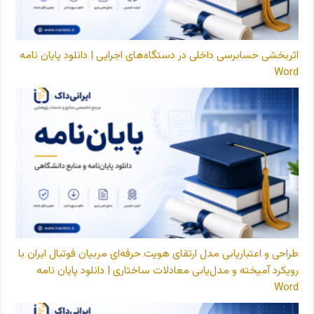
اثربخشی حسابرسی داخلی در دستگاه‌های اجرایی | دانلود پایان نامه
Word
طراحی و اعتباریابی مدل ارتقای هویت حرفه‌ای مربیان فوتبال ایران با
رویکرد آمیخته و مدل‌یابی معادلات ساختاری | دانلود پایان نامه
Word