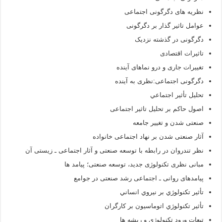
نظریه های دگرگونی اجتماعی
عوامل تاثیر گذار بر دگرگونی
دگرگونی در گذشته نزدیک
تاثیرات اقتصادی
تغییرات جاری و درو نماهای آینده
دگرگونی اجتماعی:نظری به آینده
تحلیل تأثير اجتماعي
اصول حاکم بر تحلیل تاثیر اجتماعی
صنعتی شدن و تغییر جامعه
آثار صنعتی شدن بر نهاد اجتماعی خانواده
نظر تندروان در رابطه با توسعه صنعتی و آثار اجتماعی ـ زیستی آن
مبانی نظری تکنولوژی جدید، توسعه صنعتی؛ پیامد ها
پیامدهای روانی ـ اجتماعی رشد صنعتی در جوامع
تأثير تکنولوژي بر نيروي انساني
تأثير تکنولوژي اتوماسيون بر کارگران
تبعات ورود تکنولوژی و ریشه ها