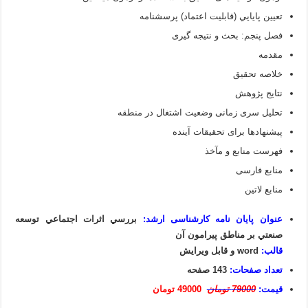
تعيين پايايي (قابليت اعتماد) پرسشنامه
فصل پنجم: بحث و نتیجه گیری
مقدمه
خلاصه تحقیق
نتایج پژوهش
تحلیل سری زمانی وضعیت اشتغال در منطقه
پیشنهادها برای تحقیقات آینده
فهرست منابع و مآخذ
منابع فارسی
منابع لاتین
عنوان پایان نامه کارشناسی ارشد:
بررسي اثرات اجتماعي توسعه
صنعتي بر مناطق پيرامون آن
قالب:
word و قابل ویرایش
تعداد صفحات:
143 صفحه
قیمت:
79000 تومان
49000 تومان