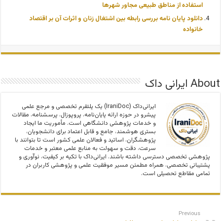
استفاده از مناطق طبیعی مجاور شهرها
دانلود پایان نامه بررسی رابطه بین اشتغال زنان و اثرات آن بر اقتصاد
خانواده
About ایرانی داک
ایرانی‌داک (IraniDoc) یک پلتفرم تخصصی و مرجع علمی
پیشرو در حوزه ارائه پایان‌نامه، پروپوزال، پرسشنامه، مقالات
و خدمات پژوهشی دانشگاهی است. مأموریت ما ایجاد
بستری هوشمند، جامع و قابل اعتماد برای دانشجویان،
پژوهشگران، اساتید و فعالان علمی کشور است تا بتوانند با
سرعت، دقت و سهولت به منابع علمی معتبر و خدمات
پژوهشی تخصصی دسترسی داشته باشند. ایرانی‌داک با تکیه بر کیفیت، نوآوری و
پشتیبانی تخصصی، همراه مطمئن مسیر موفقیت علمی و پژوهشی کاربران در
تمامی مقاطع تحصیلی است.
Previous