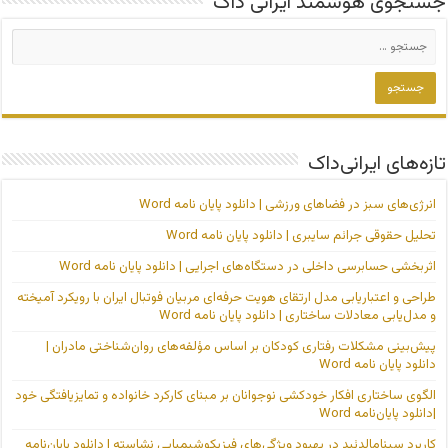
جستجوی هوشمند ایرانی داک
تازه‌های ایرانی‌داک
انرژی‌های سبز در فضاهای ورزشی | دانلود پایان نامه Word
تحلیل حقوقی جرائم سایبری | دانلود پایان نامه Word
اثربخشی حسابرسی داخلی در دستگاه‌های اجرایی | دانلود پایان نامه Word
طراحی و اعتباریابی مدل ارتقای هویت حرفه‌ای مربیان فوتبال ایران با رویکرد آمیخته
و مدل‌یابی معادلات ساختاری | دانلود پایان نامه Word
پیش‌بینی مشکلات رفتاری کودکان بر اساس مؤلفه‌های روان‌شناختی مادران |
دانلود پایان نامه Word
الگوی ساختاری افکار خودکشی نوجوانان بر مبنای کارکرد خانواده و تمایزیافتگی خود
|دانلود پایان‌نامه Word
کاربرد سینامالدئید در بهبود ویژگی‌های فیزیکوشیمیایی نشاسته | دانلود پایان‌نامه