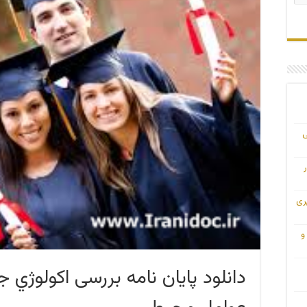
ی
ری
و
دانلود پایان نامه بررسی اكولوژي ج