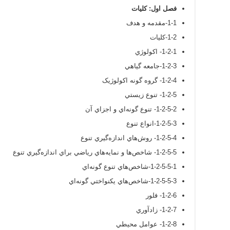
فصل اول: کليات
1-1-مقدمه و هدف
1-2-کليات
1-2-1- اکولوژي
1-2-3-جامعه گياهي
1-2-4- گروه گونه اکولوژيک
1-2-5- تنوع زيستي
1-2-5-2- تنوع گونه‌اي و اجزاي آن
1-2-5-3-انواع تنوع
1-2-5-4- روش‌هاي اندازه‌گيري تنوع
1-2-5-5- شاخص‌ها و نمايه‌هاي رياضي براي اندازه‌گيري تنوع
1-2-5-5-1-شاخص‌هاي تنوع گونه‌اي
1-2-5-5-3-شاخص‌هاي يكنواختي گونه‌اي
1-2-6- فلور
1-2-7- زادآوري
1-2-8- عوامل محيطي