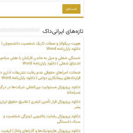
تازه‌های ایرانی‌داک
هویت بریکولاژ و صفات تاریک شخصیت دانشجویان |
دانلود پایان‌نامه Word
خستگی شغلی و میل به ماندن کارکنان با نقش میانج
اشتیاق شغلی | دانلود پایان‌نامه Word
ضمانت اجراهای حقوقی عدم رعایت تشریفات اداری در
قراردادهای پیمانکاری دولتی | دانلود پایان‌نامه Word
دانلود پروپوزال مسئولیت بین‌المللی شرکت‌ها در درگی
مسلحانه
دانلود پروپوزال قرار تأمین کیفری | تطبیق حقوق ایران 
بشر
دانلود پروپوزال رضایت زناشویی | ویژگی شخصیت و
سبک دلبستگی
دانلود پروپوزال هارمونیک‌ها و گذراهای ولتاژ | کیفیت