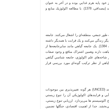
 خود پايه هرم غذايي بوده و در آخر به عنوان
زيستگاه عمل مي‌کند که در آن انواعي از موجودات زيست مي‌کنند (مصداقي، 1378). با مطالعه اكولوژيك منابع و
به طور جمعي، منطقه‌اي را اشغال مي‌کنند. جامعه
يگر زندگي مي‌کنند و يک قرابت با همديگر داشته
و يا يک اجتماع واضحي را نشان مي‌دهند، گفته می‌شود (مصداقي، 1384). يک جامعه گياهي مانند سايرجامعه‌ها از
اهت دارند وهمين اشتراک منافع و وجود صفات
اخه‌هاي علم اکولوژي، جامعه‌ شناسي گياهي
هي از نظر ترکيب گونه‌اي مورد بررسي قرار
بر اساس نتايج کنفرانس محيط زيست و توسعه سازمان ملل متحد (UNCED) هر گونه تغييرپذيري بين موجودات
آبي و فرايندهاي اکولوژيکي آن را تنوع زيستي
وع اکوسيستم‌ ها مي‌پردازد. ارزيابي تنوع زيستي،
بخشد. جدا از اهميت اقتصادي، جنگلها تضمين