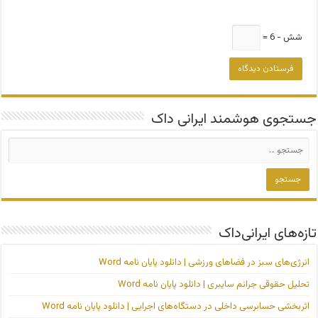
شش − 6 =
جستجوی هوشمند ایرانی داک
تازه‌های ایرانی‌داک
انرژی‌های سبز در فضاهای ورزشی | دانلود پایان نامه Word
تحلیل حقوقی جرائم سایبری | دانلود پایان نامه Word
اثربخشی حسابرسی داخلی در دستگاه‌های اجرایی | دانلود پایان نامه Word