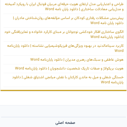
طراحی و اعتباریابی مدل ارتقای هویت حرفه‌ای مربیان فوتبال ایران با رویکرد آمیخته
و مدل‌یابی معادلات ساختاری | دانلود پایان نامه Word
پیش‌بینی مشکلات رفتاری کودکان بر اساس مؤلفه‌های روان‌شناختی مادران |
دانلود پایان نامه Word
الگوی ساختاری افکار خودکشی نوجوانان بر مبنای کارکرد خانواده و تمایزیافتگی خود
|دانلود پایان‌نامه Word
کاربرد سینامالدئید در بهبود ویژگی‌های فیزیکوشیمیایی نشاسته | دانلود پایان‌نامه
Word
هوش عاطفی و سبک‌های رهبری مدیران | دانلود پایان‌نامه Word
هویت بریکولاژ و صفات تاریک شخصیت دانشجویان | دانلود پایان‌نامه Word
خستگی شغلی و میل به ماندن کارکنان با نقش میانجی اشتیاق شغلی | دانلود
پایان‌نامه Word
صفحه اصلی