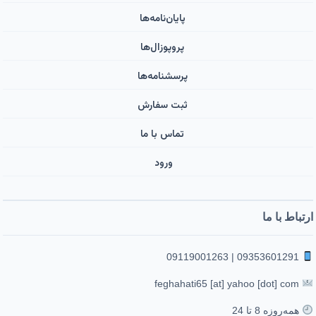
پایان‌نامه‌ها
پروپوزال‌ها
پرسشنامه‌ها
ثبت سفارش
تماس با ما
ورود ‌
ارتباط با ما
09353601291 | 09119001263
feghahati65 [at] yahoo [dot] com
همه‌روزه 8 تا 24