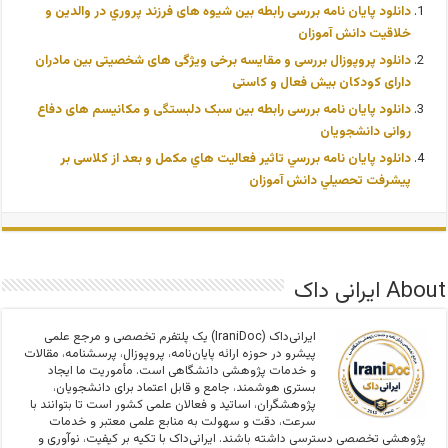
دانلود پایان نامه بررسی رابطه بین شیوه های فرزند پروري در والدين و
خلاقيت دانش آموزان
دانلود پروپوزال بررسی و مقایسه برخی ویژگی های شخصیتی بین مادران
دارای کودکان بیش فعال و کاستی
دانلود پایان نامه بررسی رابطه بین سبک دلبستگی و مکانیسم های دفاع
روانی دانشجویان
دانلود پایان نامه بررسي تاثير فعاليت هاي مکمل و بعد از کلاسی بر
پيشرفت تحصيلي دانش آموزان
About ایرانی داک
ایرانی‌داک (IraniDoc) یک پلتفرم تخصصی و مرجع علمی
پیشرو در حوزه ارائه پایان‌نامه، پروپوزال، پرسشنامه، مقالات
و خدمات پژوهشی دانشگاهی است. مأموریت ما ایجاد
بستری هوشمند، جامع و قابل اعتماد برای دانشجویان،
پژوهشگران، اساتید و فعالان علمی کشور است تا بتوانند با
سرعت، دقت و سهولت به منابع علمی معتبر و خدمات
پژوهشی تخصصی دسترسی داشته باشند. ایرانی‌داک با تکیه بر کیفیت، نوآوری و