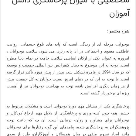
شخصیتی با میزان پرخاشگری دانش
آموزان
شرح مختصر :
نوجوانی مرحله ای از زندگی است که پایه های بلوغ جسمانی، روانی،
عاطفی، معنوی و اجتماعی در آن پایه ریزی می شود. سلامت نوجوانان ،
امروزه به عنوان یکی از ارکان اساسی سلامت جامعه در تمام دنیا مطرح
است. توجه به این موضوع به دنبال کنفرانس بین المللی جمعیت و توسعه
که در سال 1994 در قاهره تشکیل شد، بیش از پیش مورد تأکید قرار گرفته
است. با توجه به این که در دنیای امروز نسبت جوانان به کل جمعیت بیش
از هر زمان دیگری افزایش یافته، توجه به بهداشت نوجوانان نیز از اهمیت
ویژه ای برخوردار گشته است.
پرخاشگری یکی از مسایل مهم دوره نوجوانی است و مشکلات مربوط به
خشم، هم- چون کینه ورزی و پرخاشگری از دلایل مهم ارجاع کودکان و
نوجوانان برای مشاوره و روان- درمانی است. آن چه که باعث توجه
پژوهشگران به پرخاشگری شده، پیامدهای این گونه رفتارها برای نوجوانان
مانند ایجاد تصویر منفی در میان همسالان و آموزگاران، طرد از سوی