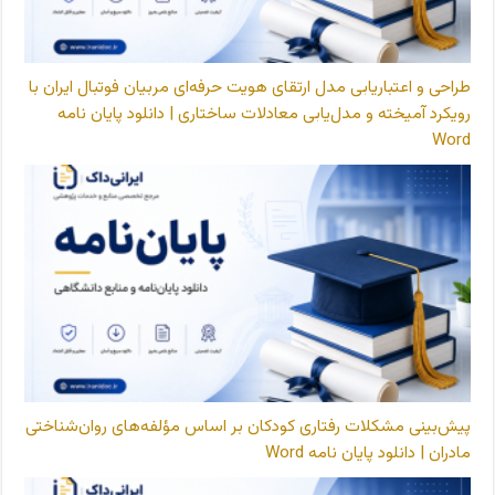
طراحی و اعتباریابی مدل ارتقای هویت حرفه‌ای مربیان فوتبال ایران با
رویکرد آمیخته و مدل‌یابی معادلات ساختاری | دانلود پایان نامه
Word
پیش‌بینی مشکلات رفتاری کودکان بر اساس مؤلفه‌های روان‌شناختی
مادران | دانلود پایان نامه Word