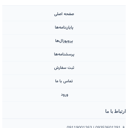
صفحه اصلی
پایان‌نامه‌ها
پروپوزال‌ها
پرسشنامه‌ها
ثبت سفارش
تماس با ما
ورود ‌
ارتباط با ما
📱 09353601291 | 09119001263