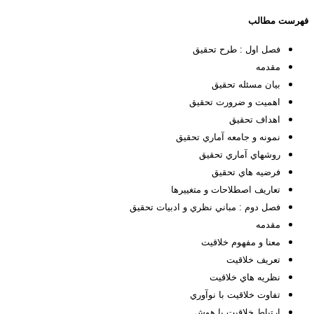
فهرست مطالب
فصل اول : طرح تحقيق
مقدمه
بيان مسئله تحقيق
اهميت و ضرورت تحقيق
اهداف تحقيق
نمونه و جامعه آماري تحقيق
روشهاي آماري تحقيق
فرضيه هاي تحقيق
تعاريف اصطلاحات و متغييرها
فصل دوم : مباني نظري و ادبيات تحقيق
مقدمه
معنا و مفهوم خلاقيت
تعريف خلاقيت
نظريه هاي خلاقيت
تفاوت خلاقيت با نوآوري
ارتباط خلاقيت با هوش