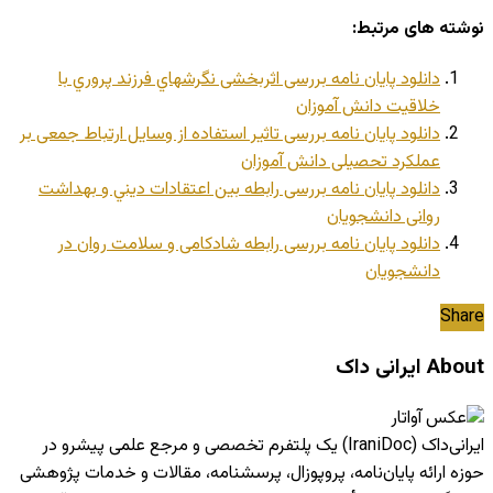
نوشته های مرتبط:
دانلود پایان نامه بررسی اثربخشی نگرشهاي فرزند پروري با
خلاقيت دانش آموزان
دانلود پایان نامه بررسی تاثیر استفاده از وسایل ارتباط جمعی بر
عملکرد تحصیلی دانش آموزان
دانلود پایان نامه بررسی رابطه بين اعتقادات ديني و بهداشت
روانی دانشجويان
دانلود پایان نامه بررسی رابطه شادکامی و سلامت روان در
دانشجویان
Share
About ایرانی داک
ایرانی‌داک (IraniDoc) یک پلتفرم تخصصی و مرجع علمی پیشرو در
حوزه ارائه پایان‌نامه، پروپوزال، پرسشنامه، مقالات و خدمات پژوهشی