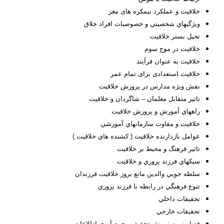
خلاقیت و عملکرد نیمکره های مغز
ويژگيهاي شخصيتي و خصوصيات افراد خلاق
تخيل بستر خلاقيت
خلاقيت در موج سوم
خلاقيت به عنوان فرآيند
خلاقیت استعدادی برای تمام عمر
نقش ويژه مدارس در پرورش خلاقيت
تاثير متقابل معلمان – شاگردان و خلاقيت
راههاي آموزش و پرورش خلاقيت
خلاقيت و مقاوت سازمانهاي آموزشي
عوامل بازدارنده خلاقيت ( كشنده هاي خلاقيت )
تاثير فرهنگ و محيط بر خلاقيت
سبكهاي فرزند پروري و خلاقيت
سلطه جويي والدين مانع بروز خلاقيت فرزندان
تنوع فرهنگي در رابطه با فرزند پروري
تحقيقات داخلي
تحقيقات خارجي
فصل سوم : روش تحقيق و جمع آوري اطلاعات