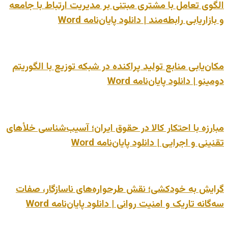
الگوی تعامل با مشتری مبتنی بر مدیریت ارتباط با جامعه
و بازاریابی رابطه‌مند | دانلود پایان‌نامه Word
مکان‌یابی منابع تولید پراکنده در شبکه توزیع با الگوریتم
دومینو | دانلود پایان‌نامه Word
مبارزه با احتکار کالا در حقوق ایران؛ آسیب‌شناسی خلأهای
تقنینی و اجرایی | دانلود پایان‌نامه Word
گرایش به خودکشی؛ نقش طرحواره‌های ناسازگار، صفات
سه‌گانه تاریک و امنیت روانی | دانلود پایان‌نامه Word