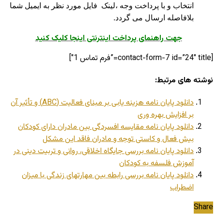
انتخاب و با پرداخت وجه ،لینک فایل مورد نظر به ایمیل شما
بلافاصله ارسال می گردد.
جهت راهنمای پرداخت اینترنتی اینجا کلیک کنید
[contact-form-7 id=”24″ title=”فرم تماس 1″]
نوشته های مرتبط:
دانلود پایان نامه هزینه یابی بر مبنای فعالیت (ABC) و تأثیر آن
بر افزایش بهره وری
دانلود پایان نامه مقایسه افسردگی بین مادران دارای کودکان
بیش فعال و کاستی توجه و مادران فاقد این مشکل
دانلود پایان نامه بررسی جایگاه اخلاقی، روانی و تربیت دینی در
آموزش فلسفه به کودکان
دانلود پایان نامه بررسی رابطه بین مهارتهای زندگی با میزان
اضطراب
Share