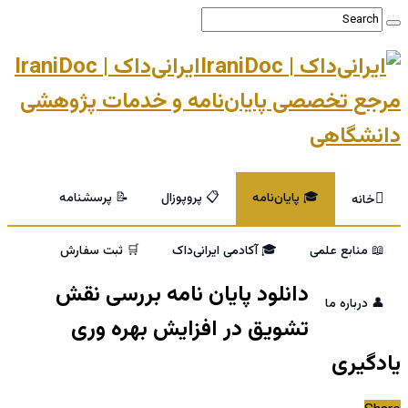
ایرانی‌داک | IraniDoc
مرجع تخصصی پایان‌نامه و خدمات پژوهشی
دانشگاهی
🎓 پایان‌نامه
📋 پروپوزال
📝 پرسشنامه
خانه
📖 منابع علمی
🎓 آکادمی ایرانی‌داک
🛒 ثبت سفارش
دانلود پایان نامه بررسی نقش
👤 درباره ما
تشویق در افزایش بهره وری
یادگیری