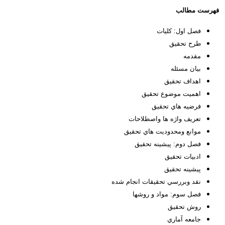
فهرست مطالب
فصل اول: کلیات
طرح تحقيق
مقدمه
بيان مسئله
اهداف تحقيق
اهميت موضوع تحقيق
فرضيه هاي تحقيق
تعريف واژه ها واصطلاحات
موانع ومحدوديت هاي تحقيق
فصل دوم: پیشینه تحقیق
ادبيات تحقيق
پيشينه تحقيق
نقد وبررسي تحقيقات انجام شده
فصل سوم: مواد و روشها
روش تحقيق
جامعه آماري