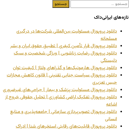
جستجو
برای:
تازه‌های ایرانی‌داک
دانلود پروپوزال مسئولیت بین‌المللی شرکت‌ها در درگیری
مسلحانه
دانلود پروپوزال قرار تأمین کیفری | تطبیق حقوق ایران و بشر
دانلود پروپوزال رضایت زناشویی | ویژگی شخصیت و سبک
دلبستگی
دانلود پروپوزال هارمونیک‌ها و گذراهای ولتاژ | کیفیت توان
دانلود پروپوزال سیاست جنایی تقنینی | قانون کاهش مجازات
حبس تعزیری
دانلود پروپوزال مسئولیت پزشک و بیمار | جراحی‌های غیرضروری
دانلود پروپوزال تفکیک اراضی کشاورزی | تحلیل حقوقی خروج از
اشاعه
دانلود پروپوزال تصویرپردازی سازمانی | جامعه‌پذیری و منابع
انسانی
دانلود پروپوزال قابلیت‌های رقابتی استخرهای شنا | ادراک