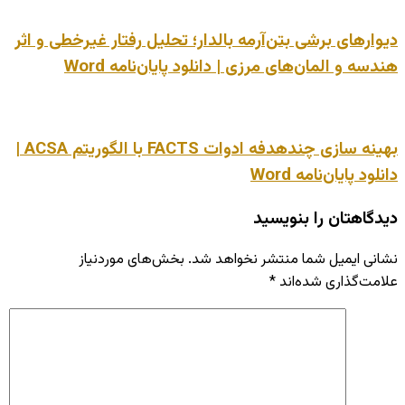
دیوارهای برشی بتن‌آرمه بالدار؛ تحلیل رفتار غیرخطی و اثر
هندسه و المان‌های مرزی | دانلود پایان‌نامه Word
بهینه‌ سازی چندهدفه ادوات FACTS با الگوریتم ACSA |
دانلود پایان‌نامه Word
دیدگاهتان را بنویسید
نشانی ایمیل شما منتشر نخواهد شد.
بخش‌های موردنیاز
علامت‌گذاری شده‌اند
*