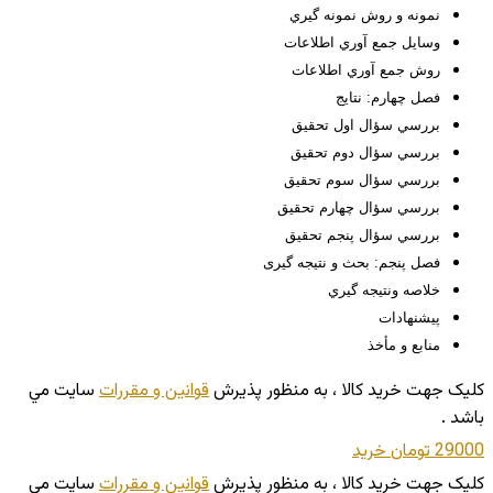
نمونه و روش نمونه گيري
وسايل جمع آوري اطلاعات
روش جمع آوري اطلاعات
فصل چهارم: نتایج
بررسي سؤال اول تحقيق
بررسي سؤال دوم تحقيق
بررسي سؤال سوم تحقيق
بررسي سؤال چهارم تحقيق
بررسي سؤال پنجم تحقيق
فصل پنجم: بحث و نتیجه گیری
خلاصه ونتيجه گيري
پيشنهادات
منابع و مأخذ
کليک جهت خريد کالا ، به منظور پذيرش
قوانين و مقررات
سايت مي
باشد .
29000 تومان
خريد
کليک جهت خريد کالا ، به منظور پذيرش
قوانين و مقررات
سايت مي