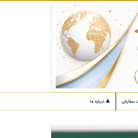
ت سفارش
👤 درباره ما