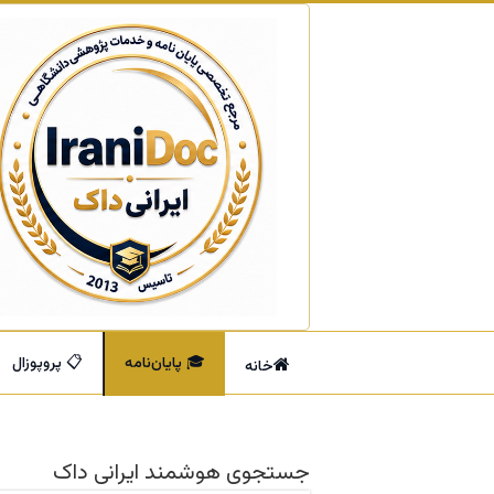
🎓 پایان‌نامه
📋 پروپوزال
خانه
جستجوی هوشمند ایرانی داک