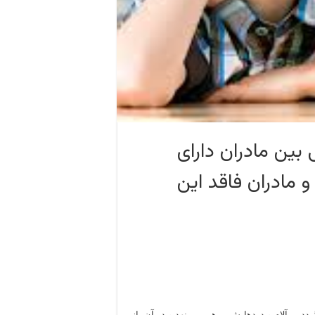
 بین مادران دارای
 مادران فاقد این
د، برآلام و دردهایش مرهم می نهد و در آن، از