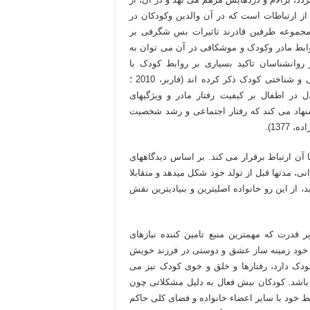
از ارتباطات است که در آن والدین وکودکان در
 یکدیگر تعامل دارند (نیچولی، 1978). در این مجموعه طرفین قادرند تاثیرات بس شگرفی بر
وابط مادر وکودک و موشکافی در آن می توان به
روانشناسان تاکید بسیاری بر روابط کودک با
مراقبینش داشته­اند. آنها واکنشهای متقابل را، اساس رشد عاطفی و شناختی کودک ذکر کرده اند (فاربر، 2010 ؛
 شخصیتی متعادل در اطفال بر کیفیت رفتار مادر و ویژگیهای
شنهاد می کند که رفتار اجتماعی و رشد شخصیت
137).
ن ارتباط برقرار می کند. بر اساس دیدگاه­های
، مدتها قبل از تولد خود شکل می­دهد و متقابلا
از این رو خانواده اصلی­ترین و بنیادی­ترین نقش
ر قدرت که مهم­ترین منبع تامین کننده نیازهای
ای خود زمینه ساز عشق و دوستی در فرزند خویش
ودک دارد، رفتارها و خلق و خوی کودک نیز می
 باشد. کودکان بیش فعال به دلیل مشکلاتی چون
 خود با سایر اعضاء خانواده و فضای کلی حاکم