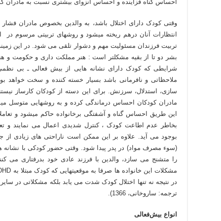
احساس گناه فزاینده و احساس انزوای بیشتری نسبت به مادران کو
وقتی کودک دارای اختلال باشد، به والدین بخصوص مادران فشار ر
انتظارات آنان درهم ریخته میشود و روشهای تربیتی مرسوم در ای
شرایطی که کودک دارای نشانه هایی از بیش فعالی ـ بی نظمی
ملاحظاتی و نافرمانی باشد بسیار خسته کننده و سخت خواهد بود 
سازی، استدلال، سرزنش. برای این دسته از کودکان کارساز نیستن
مادران کودکان احساس درماندگی کرده و به روشهایی متوسل میش
این طریق احساس گناه و آشفتگی برخانواده حاکم میشود و تعامل
بخاطر عدم اطاعت کودک ، کنترل شدیدی اعمال می نمایند و تعار
بوجود می آید. علاوه بر این ممکن است ناراحتی های زیادی از ج
(سوء مصرف مواد) در پدر پیدا شود. وقتی حضور کودکی با نشانه 
در نتیجه نه تنها اختلال کودک شدت می یابد بلکه مشکلاتی در سایر
ترجمه: ساروخانی، 1366).
انواع بیش‌فعالی