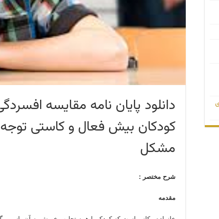
دانلود پایان نامه مقایسه افسردگی
ی
کودکان بیش فعال و کاستی توجه و
مشکل
شرح مختصر :
مقدمه
خانواده مکانی است که کودک با همه تجارب خویش به آن باز می گرد