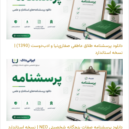
دانلود پرسشنامه طلاق عاطفی صفاری‌نیا و ادب‌دوست (1390) |
نسخه استاندارد
دانلود پرسشنامه صفات پنج‌گانه شخصیتی NEO | نسخه استاندارد