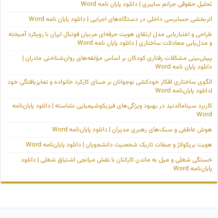
تحلیل حقوقی جرائم سایبری | دانلود پایان نامه Word
اثربخشی حسابرسی داخلی در دستگاه‌های اجرایی | دانلود پایان نامه Word
طراحی و اعتباریابی مدل ارتقای هویت حرفه‌ای مربیان فوتبال ایران با رویکرد آمیخته
و مدل‌یابی معادلات ساختاری | دانلود پایان نامه Word
پیش‌بینی مشکلات رفتاری کودکان بر اساس مؤلفه‌های روان‌شناختی مادران |
دانلود پایان نامه Word
الگوی ساختاری افکار خودکشی نوجوانان بر مبنای کارکرد خانواده و تمایزیافتگی خود
|دانلود پایان‌نامه Word
کاربرد سینامالدئید در بهبود ویژگی‌های فیزیکوشیمیایی نشاسته | دانلود پایان‌نامه
Word
هوش عاطفی و سبک‌های رهبری مدیران | دانلود پایان‌نامه Word
هویت بریکولاژ و صفات تاریک شخصیت دانشجویان | دانلود پایان‌نامه Word
خستگی شغلی و میل به ماندن کارکنان با نقش میانجی اشتیاق شغلی | دانلود
پایان‌نامه Word