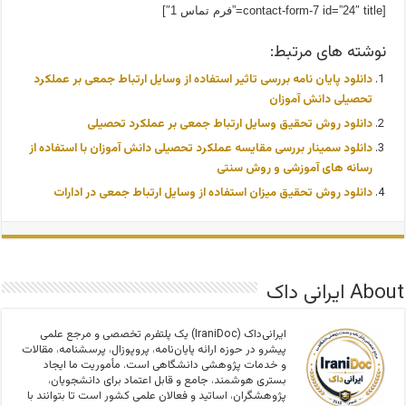
[contact-form-7 id=”24″ title=”فرم تماس 1″]
نوشته های مرتبط:
دانلود پایان نامه بررسی تاثیر استفاده از وسایل ارتباط جمعی بر عملکرد
تحصیلی دانش آموزان
دانلود روش تحقیق وسایل ارتباط جمعی بر عملکرد تحصیلی
دانلود سمینار بررسی مقایسه عملکرد تحصیلی دانش آموزان با استفاده از
رسانه های آموزشی و روش سنتی
دانلود روش تحقیق ميزان استفاده از وسایل ارتباط جمعی در ادارات
About ایرانی داک
ایرانی‌داک (IraniDoc) یک پلتفرم تخصصی و مرجع علمی
پیشرو در حوزه ارائه پایان‌نامه، پروپوزال، پرسشنامه، مقالات
و خدمات پژوهشی دانشگاهی است. مأموریت ما ایجاد
بستری هوشمند، جامع و قابل اعتماد برای دانشجویان،
پژوهشگران، اساتید و فعالان علمی کشور است تا بتوانند با