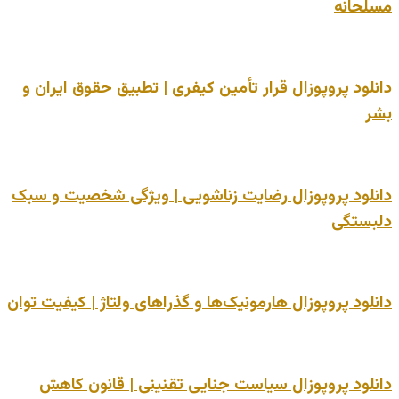
مسلحانه
دانلود پروپوزال قرار تأمین کیفری | تطبیق حقوق ایران و
بشر
دانلود پروپوزال رضایت زناشویی | ویژگی شخصیت و سبک
دلبستگی
دانلود پروپوزال هارمونیک‌ها و گذراهای ولتاژ | کیفیت توان
دانلود پروپوزال سیاست جنایی تقنینی | قانون کاهش