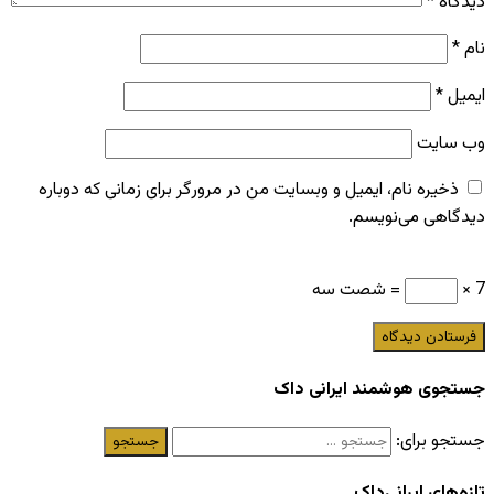
دیدگاه
*
نام
*
ایمیل
*
وب‌ سایت
ذخیره نام، ایمیل و وبسایت من در مرورگر برای زمانی که دوباره
دیدگاهی می‌نویسم.
7 ×
= شصت سه
جستجوی هوشمند ایرانی داک
جستجو برای:
تازه‌های ایرانی‌داک