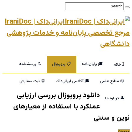
ایرانی‌داک | IraniDoc
مرجع تخصصی پایان‌نامه و خدمات پژوهشی
دانشگاهی
🎓 پایان‌نامه
📋 پروپوزال
📝 پرسشنامه
خانه
📖 منابع علمی
🎓 آکادمی ایرانی‌داک
🛒 ثبت سفارش
دانلود پروپوزال بررسی ارزیابی
👤 درباره ما
عملکرد با استفاده از معیارهای
نوین و سنتی