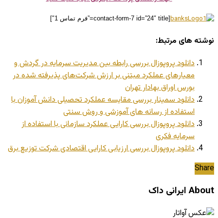
[contact-form-7 id=”24″ title=”فرم تماس 1″]
نوشته های مرتبط:
دانلود پروپوزال بررسی رابطه بین مدیریت سرمایه در گردش و
معیارهای عملکرد مبتنی بر ارزش شرکت‌های پذیرفته شده در
بورس اوراق بهادار تهران
دانلود سمینار بررسی مقایسه عملکرد تحصیلی دانش آموزان با
استفاده از رسانه های آموزشی و روش سنتی
دانلود پروپوزال بررسی کارایی عملکرد سازمانی با استفاده از
سرمایه فکری
دانلود پروپوزال بررسی ارزیابی کارایی اقتصادی شرکت توزیع برق
Share
About ایرانی داک