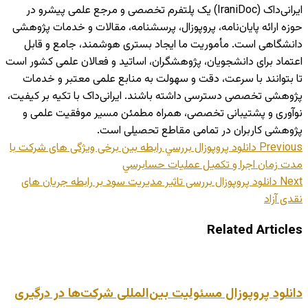
ایرانی‌داک (IraniDoc) یک پلتفرم تخصصی و مرجع علمی پیشرو در
حوزه ارائه پایان‌نامه، پروپوزال، پرسشنامه، مقالات و خدمات پژوهشی
دانشگاهی است. مأموریت ما ایجاد بستری هوشمند، جامع و قابل
اعتماد برای دانشجویان، پژوهشگران، اساتید و فعالان علمی کشور است
تا بتوانند با سرعت، دقت و سهولت به منابع علمی معتبر و خدمات
پژوهشی تخصصی دسترسی داشته باشند. ایرانی‌داک با تکیه بر کیفیت،
نوآوری و پشتیبانی تخصصی، همراه مطمئن مسیر موفقیت علمی و
پژوهشی کاربران در تمامی مقاطع تحصیلی است.
Previous
دانلود پروپوزال بررسي رابطه بين برخی ویژگی های شرکت با
مدت زمان اجرا و تكميل عمليات حسابرسي
Next
دانلود پروپوزال بررسی تاثیر مدیریت سود بر رابطه جریان های
نقدی آزاد
Related Articles
دانلود پروپوزال مسئولیت بین‌المللی شرکت‌ها در درگیری