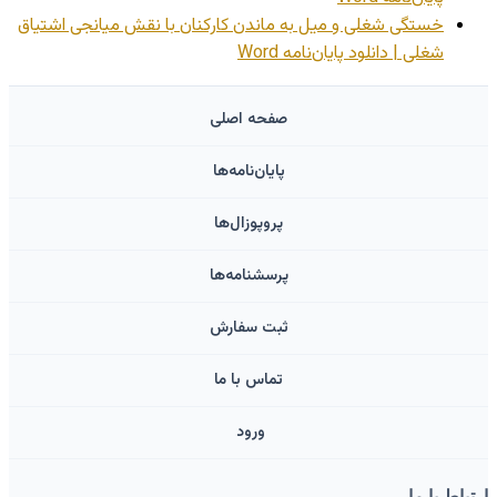
خستگی شغلی و میل به ماندن کارکنان با نقش میانجی اشتیاق
شغلی | دانلود پایان‌نامه Word
صفحه اصلی
پایان‌نامه‌ها
پروپوزال‌ها
پرسشنامه‌ها
ثبت سفارش
تماس با ما
ورود ‌
ارتباط با ما