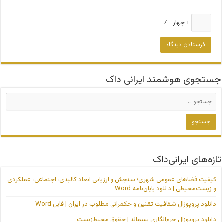
+ چهار = 7
جستجوی هوشمند ایرانی داک
تازه‌های ایرانی‌داک
کیفیت فضاهای عمومی شهری؛ سنجش و ارزیابی ابعاد کالبدی، اجتماعی، عملکردی
و زیست‌محیطی | دانلود پایان‌نامه Word
دانلود پروپوزال شفافیت تقنین و حکمرانی مطلوب در ایران | فایل Word
دانلود پروپوزال جرم‌انگاری پسماند | حقوق محیط‌زیست