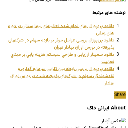
نوشته های مرتبط:
دانلود پروپوزال بهای تمام شده فعالیتهای بیمارستانی در دوره
های زمانی
دانلود پروپوزال بررسی عوامل موثر بر بازده سهام در شرکتهای
پذیرفته در بورس اوراق بهادار تهران
دانلود سمینار ارزیابی و طراحي سيستم هزينه يابي بر مبناي
فعاليت
دانلود پروپوزال بررسی رابطه بین کارایی سرمایه گذاری و
نقدشوندگی سهام در شرکتهای پذیرفته شده در بورس اوراق
بهادار
Share
About ایرانی داک