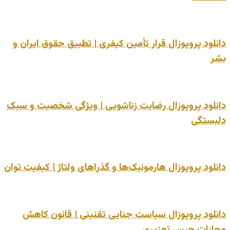
دانلود پروپوزال قرار تأمین کیفری | تطبیق حقوق ایران و
بشر
دانلود پروپوزال رضایت زناشویی | ویژگی شخصیت و سبک
دلبستگی
دانلود پروپوزال هارمونیک‌ها و گذراهای ولتاژ | کیفیت توان
دانلود پروپوزال سیاست جنایی تقنینی | قانون کاهش
مجازات حبس تعزیری