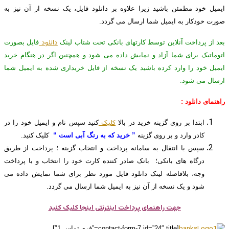
ایمیل خود مطمئن باشید زیرا علاوه بر دانلود فایل، یک نسخه از آن نیز به
صورت خودکار به ایمیل شما ارسال می گردد.
دانلود
بعد از پرداخت آنلاین توسط کارتهای بانکی تحت شتاب لینک
فایل بصورت
اتوماتیک برای شما آزاد و نمایش داده می شود و همچنین اگر در هنگام خرید
ایمیل خود را وارد کرده باشید یک نسخه از فایل خریداری شده به ایمیل شما
ارسال می شود.
راهنمای دانلود :
کلیک
ابتدا بر روی گزینه خرید در بالا
کنید سپس نام و ایمیل خود را در
کادر وارد و بر روی گزینه
” خرید که به رنگ آبی است “
کلیک کنید.
سپس با انتقال به سامانه پرداخت و انتخاب گزینه ؛ پرداخت از طریق
درگاه های بانکی؛ بانک صادر کننده کارت خود را انتخاب و با پرداخت
وجه، بلافاصله لینک دانلود فایل مورد نظر برای شما نمایش داده می
شود و یک نسخه از آن نیز به ایمیل شما ارسال می گردد.
جهت راهنمای پرداخت اینترنتی اینجا کلیک کنید
[contact-form-7 id=”24″ title=”فرم تماس 1″]