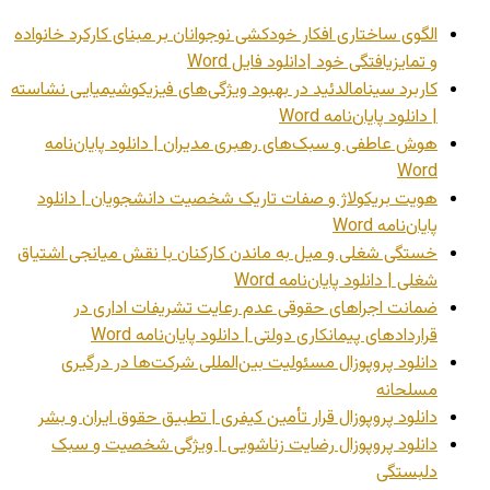
الگوی ساختاری افکار خودکشی نوجوانان بر مبنای کارکرد خانواده
و تمایزیافتگی خود |دانلود فایل Word
کاربرد سینامالدئید در بهبود ویژگی‌های فیزیکوشیمیایی نشاسته
| دانلود پایان‌نامه Word
هوش عاطفی و سبک‌های رهبری مدیران | دانلود پایان‌نامه
Word
هویت بریکولاژ و صفات تاریک شخصیت دانشجویان | دانلود
پایان‌نامه Word
خستگی شغلی و میل به ماندن کارکنان با نقش میانجی اشتیاق
شغلی | دانلود پایان‌نامه Word
ضمانت اجراهای حقوقی عدم رعایت تشریفات اداری در
قراردادهای پیمانکاری دولتی | دانلود پایان‌نامه Word
دانلود پروپوزال مسئولیت بین‌المللی شرکت‌ها در درگیری
مسلحانه
دانلود پروپوزال قرار تأمین کیفری | تطبیق حقوق ایران و بشر
دانلود پروپوزال رضایت زناشویی | ویژگی شخصیت و سبک
دلبستگی