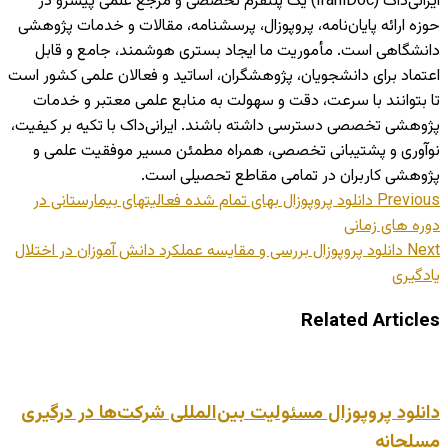
ایرانی‌داک (IraniDoc) یک پلتفرم تخصصی و مرجع علمی پیشرو در
حوزه ارائه پایان‌نامه، پروپوزال، پرسشنامه، مقالات و خدمات پژوهشی
دانشگاهی است. مأموریت ما ایجاد بستری هوشمند، جامع و قابل
اعتماد برای دانشجویان، پژوهشگران، اساتید و فعالان علمی کشور است
تا بتوانند با سرعت، دقت و سهولت به منابع علمی معتبر و خدمات
پژوهشی تخصصی دسترسی داشته باشند. ایرانی‌داک با تکیه بر کیفیت،
نوآوری و پشتیبانی تخصصی، همراه مطمئن مسیر موفقیت علمی و
پژوهشی کاربران در تمامی مقاطع تحصیلی است.
Previous
دانلود پروپوزال بهای تمام شده فعالیتهای بیمارستانی در
دوره های زمانی
Next
دانلود پروپوزال بررسی و مقایسه عملکرد دانش آموزان در اختلال
یادگیری
Related Articles
دانلود پروپوزال مسئولیت بین‌المللی شرکت‌ها در درگیری
مسلحانه