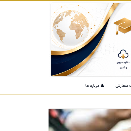
ت سفارش
👤 درباره ما