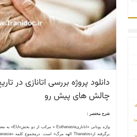
دانلود پروژه بررسی اتانازی در تار
چالش های پیش رو
ی
شرح مختصر :
رد
ی