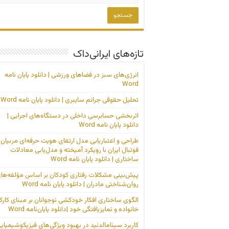
تازه‌های ایرانی‌داک
انرژی‌های سبز در فضاهای ورزشی | دانلود پایان نامه
Word
تحلیل حقوقی جرائم سایبری | دانلود پایان نامه Word
اثربخشی حسابرسی داخلی در دستگاه‌های اجرایی |
دانلود پایان نامه Word
طراحی و اعتباریابی مدل ارتقای هویت حرفه‌ای مربیان
فوتبال ایران با رویکرد آمیخته و مدل‌یابی معادلات
ساختاری | دانلود پایان نامه Word
پیش‌بینی مشکلات رفتاری کودکان بر اساس مؤلفه‌ها
روان‌شناختی مادران | دانلود پایان نامه Word
الگوی ساختاری افکار خودکشی نوجوانان بر مبنای کارک
خانواده و تمایزیافتگی خود |دانلود پایان‌نامه Word
کاربرد سینامالدئید در بهبود ویژگی‌های فیزیکوشیمیای