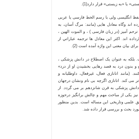
تلفظ انگلیسی ولی با رسم الخط فارسی یا عربی
اربرده اند وگاه معادل هایی (مانند: مرگ آسان، به
م آمیز (در زبان فارسی ) ، و الموت الهین ،
رداده اند. اکثر این معادل ها ترجمه عباراتي از
 بلکه به عنوان یک اصطلاح در دانش پزشکی ،
ع و بدون درد به قصد رهایی بخشیدن او از درد»
 (مانند اتانازى فعال، غيرفعال، داوطلبانه و
تر می کند. اتانازی اگرچه بی نام ونشان درجهان
 دانش پزشکی به قرن شانزدهم بر می گردد. از
 نیز یکی از مباحث مهم و چالش برانگیز درحوزه
 علمی وتاریخی این مساله است. بدین منظور
ورد بحث و بررسی قرار داده شد.