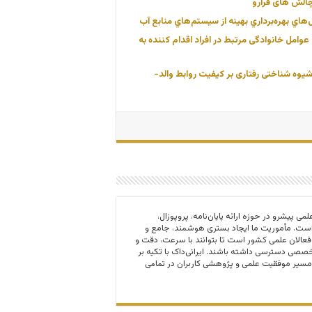
الش های فرارو
اي بهره‌برداري بهينه از سيستم‌هاي منابع آب
وامل خانوادگی مرتبط در افراد اقدام کننده به
یوه شناختی رفتاری بر کیفیت روابط والد-
 و مرجع علمی پیشرو در حوزه ارائه پایان‌نامه، پروپوزال،
ت. مأموریت ما ایجاد بستری هوشمند، جامع و
 فعالان علمی کشور است تا بتوانند با سرعت، دقت و
صی دسترسی داشته باشند. ایرانی‌داک با تکیه بر
مسیر موفقیت علمی و پژوهشی کاربران در تمامی