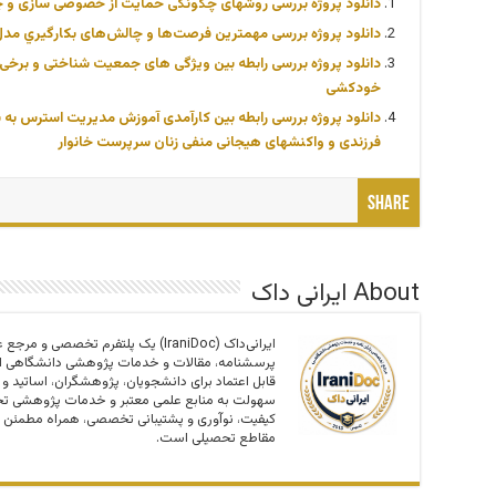
دانلود پروژه بررسی روشهای چگونگی حمایت از خصوصی سازی و چ
دانلود پروژه بررسی مهمترین فرصت‌ها و چالش‌های بکارگيري مدل‌ه
دانلود پروژه بررسی رابطه بین ویژگی های جمعیت شناختی و برخی ع
خودکشی
دانلود پروژه بررسی رابطه بین کارآمدی آموزش مدیریت استرس به ش
فرزندی و واکنشهای هیجانی منفی زنان سرپرست خانوار
Share
About ایرانی داک
ایرانی‌داک (IraniDoc) یک پلتفرم تخصصی
پرسشنامه، مقالات و خدمات پژوهشی دانشگاهی اس
قابل اعتماد برای دانشجویان، پژوهشگران، اساتید و
سهولت به منابع علمی معتبر و خدمات پژوهشی تخص
کیفیت، نوآوری و پشتیبانی تخصصی، همراه مطمئن 
مقاطع تحصیلی است.