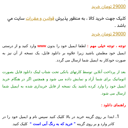
29000 تومان
خريد
کليک جهت خريد کالا ، به منظور پذيرش
قوانين و مقررات
سايت مي
باشد .
29000 تومان
خريد
توجه ، توجه خیلی مهم :
لطفا ایمیل خود را بدون
www
وارد کنید و از درستی
ایمیل خود مطمئن باشید زیرا علاوه بر دانلود فایل، یک نسخه از آن نیز به
صورت خودکار به ایمیل شما ارسال می گردد.
بعد از پرداخت آنلاین توسط کارتهای بانکی تحت شتاب لینک دانلود فایل بصورت
اتوماتیک برای شما آزاد و نمایش داده می شود و همچنین اگر در هنگام خرید
ایمیل خود را وارد کرده باشید یک نسخه از فایل خریداری شده به ایمیل شما
ارسال می شود.
راهنمای دانلود :
ابتدا بر روی گزینه خرید در بالا کلیک کنید سپس نام و ایمیل خود را در
کادر وارد و بر روی گزینه
” خرید که به رنگ آبی است “
کلیک کنید.