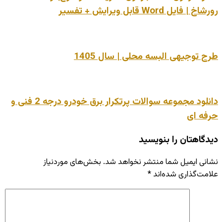
رورشاخ | فایل Word قابل ویرایش + تفسیر
طرح توجیهی البسه محلی | سال 1405
دانلود مجموعه سوالات پرتکرار برق خودرو درجه 2 فنی و
حرفه ای
دیدگاهتان را بنویسید
نشانی ایمیل شما منتشر نخواهد شد.
بخش‌های موردنیاز
علامت‌گذاری شده‌اند
*