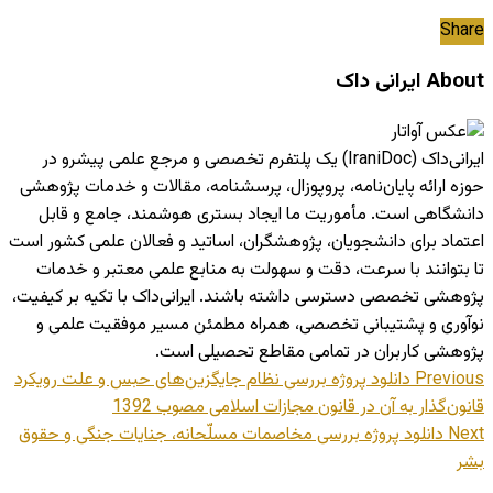
Share
About ایرانی داک
ایرانی‌داک (IraniDoc) یک پلتفرم تخصصی و مرجع علمی پیشرو در
حوزه ارائه پایان‌نامه، پروپوزال، پرسشنامه، مقالات و خدمات پژوهشی
دانشگاهی است. مأموریت ما ایجاد بستری هوشمند، جامع و قابل
اعتماد برای دانشجویان، پژوهشگران، اساتید و فعالان علمی کشور است
تا بتوانند با سرعت، دقت و سهولت به منابع علمی معتبر و خدمات
پژوهشی تخصصی دسترسی داشته باشند. ایرانی‌داک با تکیه بر کیفیت،
نوآوری و پشتیبانی تخصصی، همراه مطمئن مسیر موفقیت علمی و
پژوهشی کاربران در تمامی مقاطع تحصیلی است.
Previous
دانلود پروژه بررسی نظام جایگزین‌های حبس و علت رویکرد
قانون‌گذار به آن در قانون مجازات اسلامی مصوب 1392
Next
دانلود پروژه بررسی مخاصمات مسلّحانه، جنایات جنگی و حقوق
بشر