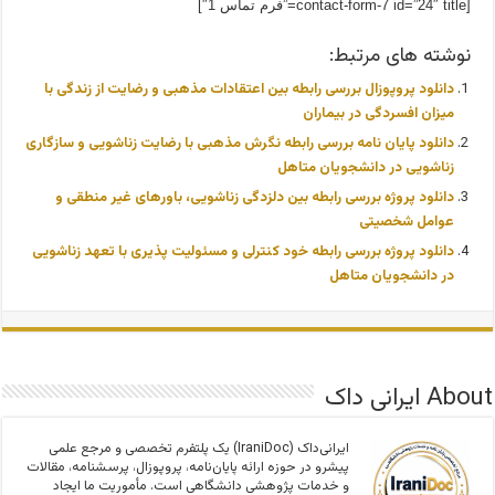
[contact-form-7 id=”24″ title=”فرم تماس 1″]
نوشته های مرتبط:
دانلود پروپوزال بررسی رابطه بین اعتقادات مذهبی و رضایت از زندگی با
میزان افسردگی در بیماران
دانلود پایان نامه بررسی رابطه نگرش مذهبی با رضایت زناشویی و سازگاری
زناشویی در دانشجویان متاهل
دانلود پروژه بررسی رابطه بین دلزدگی زناشویی، باورهای غیر منطقی و
عوامل شخصیتی
دانلود پروژه بررسی رابطه خود کنترلی و مسئولیت پذیری با تعهد زناشویی
در دانشجویان متاهل
About ایرانی داک
ایرانی‌داک (IraniDoc) یک پلتفرم تخصصی و مرجع علمی
پیشرو در حوزه ارائه پایان‌نامه، پروپوزال، پرسشنامه، مقالات
و خدمات پژوهشی دانشگاهی است. مأموریت ما ایجاد