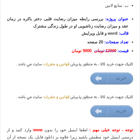
ب: منابع لاتین
عنوان پروژه:
بررسی رابطه میزان رضایت قلبی دختر باکره در زمان
عقد و میزان رضایت زناشویی او در طول زندگی مشترک
قالب:
word و قابل ویرایش
تعداد صفحات:
20 صفحه
قیمت:
12000 تومان
9000 تومان
کليک جهت خريد کالا ، به منظور پذيرش
قوانين و مقررات
سايت مي باشد .
خريد
9000 تومان
کليک جهت خريد کالا ، به منظور پذيرش
قوانين و مقررات
سايت مي باشد .
خريد
9000 تومان
توجه ، توجه خیلی مهم :
لطفا ایمیل خود را بدون
www
وارد کنید و از
درستی ایمیل خود مطمئن باشید زیرا علاوه بر دانلود فایل، یک نسخه از آن