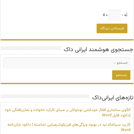
نُه −
= 4
جستجوی هوشمند ایرانی داک
تازه‌های ایرانی‌داک
الگوی ساختاری افکار خودکشی نوجوانان بر مبنای کارکرد خانواده و تمایزیافتگی خود
|دانلود فایل Word
کاربرد سینامالدئید در بهبود ویژگی‌های فیزیکوشیمیایی نشاسته | دانلود پایان‌نامه
Word