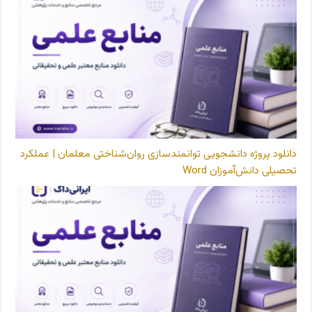
دانلود پروژه دانشجویی توانمندسازی روان‌شناختی معلمان | عملکرد
تحصیلی دانش‌آموزان Word