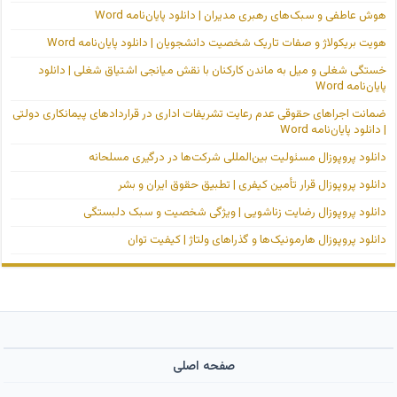
هوش عاطفی و سبک‌های رهبری مدیران | دانلود پایان‌نامه Word
هویت بریکولاژ و صفات تاریک شخصیت دانشجویان | دانلود پایان‌نامه Word
خستگی شغلی و میل به ماندن کارکنان با نقش میانجی اشتیاق شغلی | دانلود
پایان‌نامه Word
ضمانت اجراهای حقوقی عدم رعایت تشریفات اداری در قراردادهای پیمانکاری دولتی
| دانلود پایان‌نامه Word
دانلود پروپوزال مسئولیت بین‌المللی شرکت‌ها در درگیری مسلحانه
دانلود پروپوزال قرار تأمین کیفری | تطبیق حقوق ایران و بشر
دانلود پروپوزال رضایت زناشویی | ویژگی شخصیت و سبک دلبستگی
دانلود پروپوزال هارمونیک‌ها و گذراهای ولتاژ | کیفیت توان
صفحه اصلی