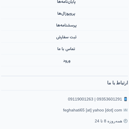
پایان‌نامه‌ها
پروپوزال‌ها
پرسشنامه‌ها
ثبت سفارش
تماس با ما
ورود ‌
ارتباط با ما
09353601291 | 09119001263
feghahati65 [at] yahoo [dot] com
همه‌روزه 8 تا 24