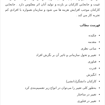
غيبت و جابجايي کارکنان بر بازده و توليد آنان اثر معکوس دارد . جابجايي
کارکنان موجب افزايش هزينه ها مي شود و سازمان همواره با افرادي کم
تجربه کار مي کند .
فهرست مطالب
چکیده
مقدمه
مبانی نظری
تغییر و تحول سازمانی و تاثیر آن بر نگرش افراد
فناوری
قدرت
انگیزش
کارکنان دانشگر(دانشی)
به‌طور کلی تغییر را می‌توان در انواع زیر تقسیم‌بندی کرد
تغییر در ساختار
تغییر در فناوری