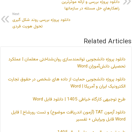
دانلود پروژه بررسی و ارائه موثرترین
راهکارهاي حل مسئله در سازمانها
Next
دانلود پروژه بررسی روند شکل گیری
تحول هويت فردی
Related Articles
دانلود پروژه دانشجویی توانمندسازی روان‌شناختی معلمان | عملکرد
تحصیلی دانش‌آموزان Word
دانلود پروژه دانشجویی حمایت از داده های شخصی در حقوق تجارت
الکترونیک ایران و آمریکا | Word
طرح توجیهی کارگاه خیاطی 1405 | دانلود فایل Word
دانلود آزمون TAT (آزمون اندریافت موضوع) و تست رورشاخ | فایل
Word قابل ویرایش + تفسیر