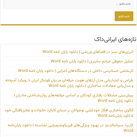
تازه‌های ایرانی‌داک
انرژی‌های سبز در فضاهای ورزشی | دانلود پایان نامه Word
تحلیل حقوقی جرائم سایبری | دانلود پایان نامه Word
اثربخشی حسابرسی داخلی در دستگاه‌های اجرایی | دانلود پایان نامه Word
طراحی و اعتباریابی مدل ارتقای هویت حرفه‌ای مربیان فوتبال ایران با رویکرد آمیخته
و مدل‌یابی معادلات ساختاری | دانلود پایان نامه Word
پیش‌بینی مشکلات رفتاری کودکان بر اساس مؤلفه‌های روان‌شناختی مادران |
دانلود پایان نامه Word
الگوی ساختاری افکار خودکشی نوجوانان بر مبنای کارکرد خانواده و تمایزیافتگی خود
|دانلود پایان‌نامه Word
کاربرد سینامالدئید در بهبود ویژگی‌های فیزیکوشیمیایی نشاسته | دانلود پایان‌نامه
Word