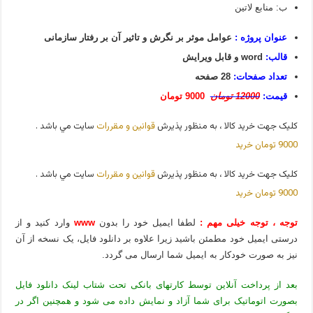
ب: منابع لاتین
عنوان پروژه :
عوامل موثر بر نگرش و تاثیر آن بر رفتار سازمانی
قالب:
word و قابل ویرایش
تعداد صفحات:
28 صفحه
قیمت:
12000 تومان
9000 تومان
کليک جهت خريد کالا ، به منظور پذيرش
قوانين و مقررات
سايت مي باشد .
9000 تومان
خريد
کليک جهت خريد کالا ، به منظور پذيرش
قوانين و مقررات
سايت مي باشد .
9000 تومان
خريد
توجه ، توجه خیلی مهم :
لطفا ایمیل خود را بدون
www
وارد کنید و از
درستی ایمیل خود مطمئن باشید زیرا علاوه بر دانلود فایل، یک نسخه از آن
نیز به صورت خودکار به ایمیل شما ارسال می گردد.
بعد از پرداخت آنلاین توسط کارتهای بانکی تحت شتاب لینک دانلود فایل
بصورت اتوماتیک برای شما آزاد و نمایش داده می شود و همچنین اگر در