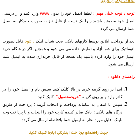
2000 تومان
خريد
توجه ، توجه خیلی مهم :
لطفا ایمیل خود را بدون
www
وارد کنید و از درستی
ایمیل خود مطمئن باشید زیرا یک نسخه از فایل نیز به صورت خودکار به ایمیل
شما ارسال می گردد.
دانلود
بعد از پرداخت آنلاین توسط کارتهای بانکی تحت شتاب لینک
فایل بصورت
اتوماتیک برای شما آزاد و نمایش داده می می شود و همچنین اگر در هنگام خرید
ایمیل خود را وارد کرده باشید یک نسخه از فایل خریداری شده به ایمیل شما
ارسال می شود.
راهنمای دانلود :
ابتدا بر روی گزینه خرید در بالا کلیک کنید سپس نام و ایمیل خود را در
کادر وارد و بر روی گزینه
”خریدمحصول“
کلیک کنید.
سپس با انتقال به سامانه پرداخت و انتخاب گزینه ؛ پرداخت از طریق
درگاه های بانکی؛ بانک صادر کننده کارت خود را انتخاب و با پرداخت وجه
،لینک فایل مورد نظر به ایمیل شما بلافاصله ارسال می گردد.
جهت راهنمای پرداخت اینترنتی اینجا کلیک کنید