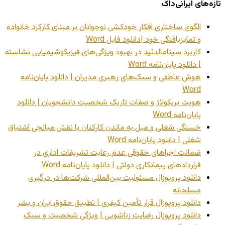
تازه‌های ایرانی‌داک
الگوی ساختاری افکار خودکشی نوجوانان بر مبنای کارکرد خانواده
و تمایزیافتگی خود |دانلود فایل Word
کاربرد سینامالدئید در بهبود ویژگی‌های فیزیکوشیمیایی نشاسته
| دانلود پایان‌نامه Word
هوش عاطفی و سبک‌های رهبری مدیران | دانلود پایان‌نامه
Word
هویت بریکولاژ و صفات تاریک شخصیت دانشجویان | دانلود
پایان‌نامه Word
خستگی شغلی و میل به ماندن کارکنان با نقش میانجی اشتیاق
شغلی | دانلود پایان‌نامه Word
ضمانت اجراهای حقوقی عدم رعایت تشریفات اداری در
قراردادهای پیمانکاری دولتی | دانلود پایان‌نامه Word
دانلود پروپوزال مسئولیت بین‌المللی شرکت‌ها در درگیری
مسلحانه
دانلود پروپوزال قرار تأمین کیفری | تطبیق حقوق ایران و بشر
دانلود پروپوزال رضایت زناشویی | ویژگی شخصیت و سبک