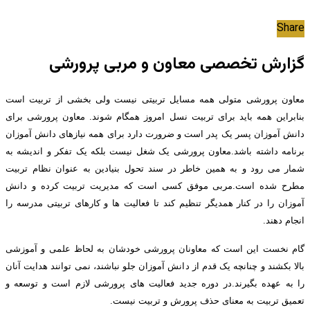
Share
گزارش تخصصی معاون و مربی پرورشی
معاون پرورشی متولی همه مسایل تربیتی نیست ولی بخشی از تربیت است
بنابراین همه باید برای تربیت نسل امروز همگام شوند. معاون پرورشی برای
دانش آموزان پسر یک پدر است و ضرورت دارد برای همه نیازهای دانش آموزان
برنامه داشته باشد.معاون پرورشی یک شغل نیست بلکه یک تفکر و اندیشه به
شمار می رود و به همین خاطر در سند تحول بنیادین به عنوان نظام تربیت
مطرح شده است.مربی موفق کسی است که مدیریت تربیت کرده و دانش
آموزان را در کنار همدیگر تنظیم کند تا فعالیت ها و کارهای تربیتی مدرسه را
انجام دهند.
گام نخست این است که معاونان پرورشی خودشان به لحاظ علمی و آموزشی
بالا بکشند و چنانچه یک قدم از دانش آموزان جلو نباشند، نمی توانند هدایت آنان
را به عهده بگیرند.در دوره جدید فعالیت های پرورشی لازم است و توسعه و
تعمیق تربیت به معنای حذف پرورش و تربیت نیست.