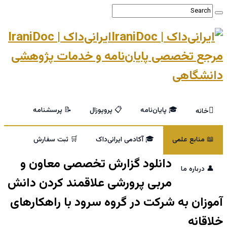
ایرانی‌داک | IraniDoc
مرجع تخصصی پایان‌نامه و خدمات پژوهشی
دانشگاهی
🎓 پایان‌نامه
📋 پروپوزال
📝 پرسشنامه
خانه
📖 منابع علمی
🎓 آکادمی ایرانی‌داک
🛒 ثبت سفارش
دانلود گزارش تخصصی معاون و
👤 درباره ما
مربی پرورشی علاقمند کردن دانش
آموزان به شرکت در گروه سرود با راهکارهای
خلاقانه