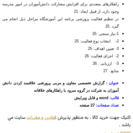
راهکارهای متعددی برای افزایش مشارکت دانش‌آموزان در امور مدرسه
وجود دارد، از قبیل ایجاد: 21
در تنظیم فعالیت پرورشی برنامه این آموزشگاه مراحل ذیل انجام می
گیرد. 25
1-نیاز سنجی: 25
2- انتخاب نوع فعالیت: 25
3- تعیین اهداف: 25
2- اجرای فعالیت: 26
3- ارزیابی : 26
منابع.. 27
عنوان :
گزارش تخصصی معاون و مربی پرورشی علاقمند کردن دانش
آموزان به شرکت در گروه سرود با راهکارهای خلاقانه
قالب:
word و قابل ویرایش
تعداد صفحات:
27 صفحه
کليک جهت خريد کالا ، به منظور پذيرش
قوانين و مقررات
سايت مي
باشد .