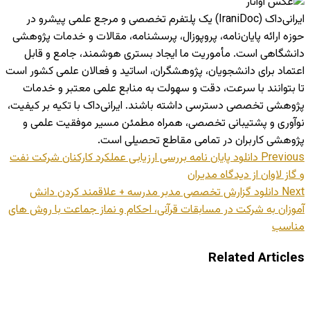
ایرانی‌داک (IraniDoc) یک پلتفرم تخصصی و مرجع علمی پیشرو در
حوزه ارائه پایان‌نامه، پروپوزال، پرسشنامه، مقالات و خدمات پژوهشی
دانشگاهی است. مأموریت ما ایجاد بستری هوشمند، جامع و قابل
اعتماد برای دانشجویان، پژوهشگران، اساتید و فعالان علمی کشور است
تا بتوانند با سرعت، دقت و سهولت به منابع علمی معتبر و خدمات
پژوهشی تخصصی دسترسی داشته باشند. ایرانی‌داک با تکیه بر کیفیت،
نوآوری و پشتیبانی تخصصی، همراه مطمئن مسیر موفقیت علمی و
پژوهشی کاربران در تمامی مقاطع تحصیلی است.
Previous
دانلود پایان نامه بررسی ارزیابی عملكرد کارکنان شركت نفت
و گاز لاوان از دیدگاه مدیران
Next
دانلود گزارش تخصصی مدبر مدرسه + علاقمند کردن دانش
آموزان به شرکت در مسابقات قرآنی، احکام و نماز جماعت با روش های
مناسب
Related Articles