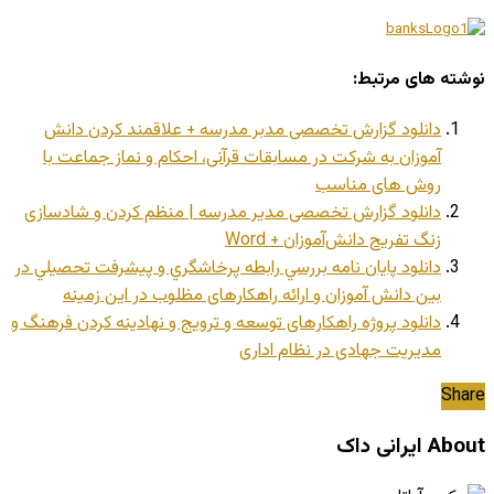
نوشته های مرتبط:
دانلود گزارش تخصصی مدبر مدرسه + علاقمند کردن دانش
آموزان به شرکت در مسابقات قرآنی، احکام و نماز جماعت با
روش های مناسب
دانلود گزارش تخصصی مدیر مدرسه | منظم کردن و شادسازی
زنگ تفریح دانش‌آموزان + Word
دانلود پایان نامه بررسي رابطه پرخاشگري و پيشرفت تحصيلي در
بين دانش آموزان و ارائه راهکارهای مظلوب در این زمینه
دانلود پروژه راهکارهای توسعه و ترویج و نهادینه کردن فرهنگ و
مدیریت جهادی در نظام اداری
Share
About ایرانی داک