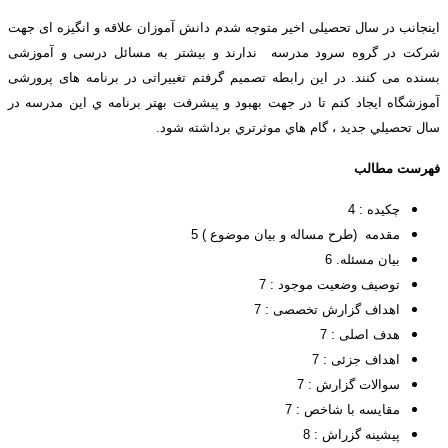
اينجانب در سال تحصیلی اخیر متوجه شدم دانش آموزان علاقه و انگیزه ای جهت
شرکت در گروه سرود مدرسه ندارند و بیشتر به مسائل درسی و آموزشی
بسنده می کنند. در این رابطه تصمیم گرفتم تغییراتی در برنامه های پرورشی
آموزشگاه ایجاد کنم تا در جهت بهبود و پيشرفت بهتر برنامه ي اين مدرسه در
سال تحصيلي جديد ، گام هاي موثرتري برداشته شود.
فهرست مطالب
چكيده : 4
مقدمه (طرح مساله و بیان موضوع ) 5
بيان مسئله. 6
توصيف وضعيت موجود : 7
اهداف گزارش تخصصی : 7
هدف اصلی : 7
اهداف جزئی : 7
سوالات گزارش : 7
مقایسه با شاخص : 7
پیشینه گزراش : 8