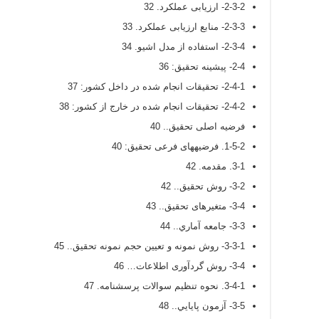
2-3-2- ارزیابی عملکرد. 32
2-3-3- منابع ارزیابی عملکرد. 33
2-3-4- استفاده از مدل اشیو. 34
2-4- پیشینه تحقیق: 36
2-4-1- تحقیقات انجام شده در داخل کشور: 37
2-4-2- تحقیقات انجام شده در خارج از کشور: 38
فرضیه اصلی تحقیق.. 40
1-5-2. فرضیههای فرعی تحقیق: 40
3-1. مقدمه. 42
3-2- روش تحقیق.. 42
3-4- متغیرهای تحقیق.. 43
3-3- جامعه آماري.. 44
3-3-1- روش نمونه و تعیین حجم نمونه تحقیق.. 45
3-4- روش گردآوری اطلاعات… 46
3-4-1. نحوه تنظيم سوالات پرسشنامه. 47
3-5- آزمون پايايي.. 48