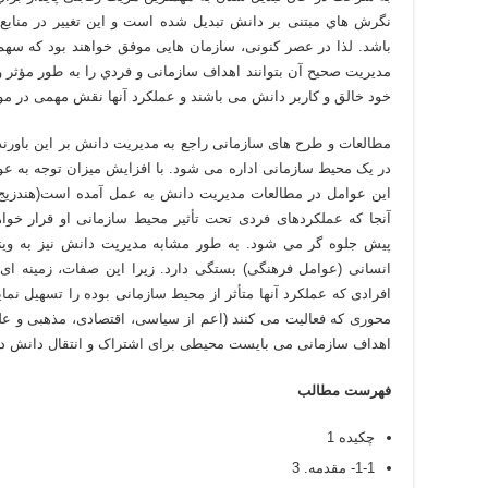
نگرش هاي مبتنی بر دانش تبدیل شده است و این تغییر در مناب
باشد. لذا در عصر کنونی، سازمان هایی موفق خواهند بود که سهم
مدیریت صحیح آن بتوانند اهداف سازمانی و فردي را به طور مؤثر و 
خود خالق و کاربر دانش می باشند و عملکرد آنها نقش مهمی در مو
مطالعات و طرح های سازمانی راجع به مدیریت دانش بر این باورن
در یک محیط سازمانی اداره می شود. با افزایش میزان توجه به عو
آنجا که عملکردهای فردی تحت تأثیر محیط سازمانی او قرار خو
پیش جلوه گر می شود. به طور مشابه مدیریت دانش نیز به وی
انسانی (عوامل فرهنگی) بستگی دارد. زیرا این صفات، زمینه ای 
محوری که فعالیت می کنند (اعم از سیاسی، اقتصادی، مذهبی و 
اهداف سازمانی می بایست محیطی برای اشتراک و انتقال دانش در میان 
فهرست مطالب
چکیده 1
1-1- مقدمه. 3