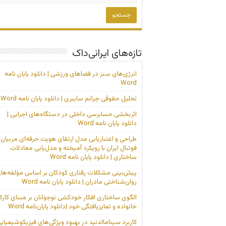
تازه‌های ایرانی‌داک
انرژی‌های سبز در فضاهای ورزشی | دانلود پایان نامه
Word
تحلیل حقوقی جرائم سایبری | دانلود پایان نامه Word
اثربخشی حسابرسی داخلی در دستگاه‌های اجرایی |
دانلود پایان نامه Word
طراحی و اعتباریابی مدل ارتقای هویت حرفه‌ای مربیان
فوتبال ایران با رویکرد آمیخته و مدل‌یابی معادلات
ساختاری | دانلود پایان نامه Word
پیش‌بینی مشکلات رفتاری کودکان بر اساس مؤلفه‌ها
روان‌شناختی مادران | دانلود پایان نامه Word
الگوی ساختاری افکار خودکشی نوجوانان بر مبنای کارک
خانواده و تمایزیافتگی خود |دانلود پایان‌نامه Word
کاربرد سینامالدئید در بهبود ویژگی‌های فیزیکوشیمیای