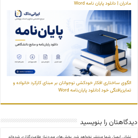
مادران | دانلود پایان نامه Word
الگوی ساختاری افکار خودکشی نوجوانان بر مبنای کارکرد خانواده و
تمایزیافتگی خود |دانلود پایان‌نامه Word
دیدگاهتان را بنویسید
نشانی ایمیل شما منتشر نخواهد شد.
بخش‌های موردنیاز علامت‌گذاری شده‌اند