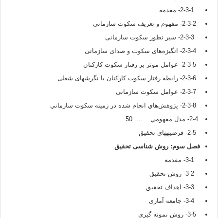
2-3-1- مقدمه
2-3-2- مفهوم و تعریف سکوت سازمانی
2-3-3- سیر تطور سکوت سازمانی
2-3-4- انگیزه‌های سکوت و صدای سازمانی
2-3-5- عوامل موثر بر رفتار سکوت کارکنان
2-3-6- رابطه رفتار سکوت کارکنان با نگرش­های شغلی
2-3-7- عوامل سکوت سازمانی
2-3-8- پژوهش‌هاي انجام شده در زمينه سکوت سازماني
2-4- مدل مفهومي …. 50
2-5- فرضيه‏هاي تحقیق
فصل سوم: روش شناسی تحقیق
3-1- مقدمه
3-2- روش تحقیق
3-3- اهداف تحقیق
3-4- جامعه آماری
3-5- روش نمونه گیری