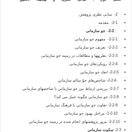
2- مبانی نظری پژوهش
2-1- مقدمه
.
2-2- جو سازمانی
2-2-1- مفهوم جو سازمانی
2-2-2- تعریف جو سازمانی
.2-2-3- نظریه­ها و مطالعات در زمينه جو سازمانی
2-2-4- رویکردهای جو سازمانی
2-2-5- ابعاد جو سازماني
2-2-6- شاخص‌هاي جوّ سالم سازماني
2-2-7- بررسي ارتباط بين جو سازماني با شاخص­هاي سازماني
2-2-8- جو سازماني چگونه عمل مي كند؟
2-2-9- تفاوت جو سازماني با فرهنگ سازماني
2-2-10- مراحل بهبود جو سازماني
2-2-11- مرور پژوهش­هاي انجام شده در زمينه جو سازماني
2-3-
سکوت سازمانی