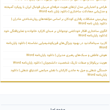
طراحی و اعتباریابی مدل ارتقای هویت حرفه‌ای مربیان فوتبال ایران با رویکرد آمیخته
و مدل‌یابی معادلات ساختاری | دانلود پایان نامه Word
پیش‌بینی مشکلات رفتاری کودکان بر اساس مؤلفه‌های روان‌شناختی مادران |
دانلود پایان نامه Word
الگوی ساختاری افکار خودکشی نوجوانان بر مبنای کارکرد خانواده و تمایزیافتگی خود
|دانلود پایان‌نامه Word
کاربرد سینامالدئید در بهبود ویژگی‌های فیزیکوشیمیایی نشاسته | دانلود پایان‌نامه
Word
هوش عاطفی و سبک‌های رهبری مدیران | دانلود پایان‌نامه Word
هویت بریکولاژ و صفات تاریک شخصیت دانشجویان | دانلود پایان‌نامه Word
خستگی شغلی و میل به ماندن کارکنان با نقش میانجی اشتیاق شغلی | دانلود
پایان‌نامه Word
صفحه اصلی