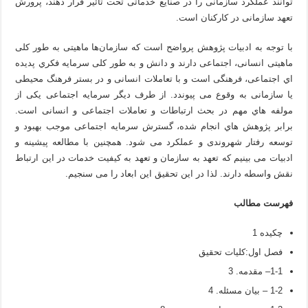
توانند عملکرد سازمانی را در صنایع خدماتی تحت تأثیر قرار دهند، پرورش
تعهد سازمانی در کارکنان است.
با توجه به ادبیات پژوهش پرواضح است که سازمان‌ها ماهیتی به طور کلی
ماهیتی انسانی، اجتماعی دارند و دانش و به طور کلی سرمایه فکري پدیده
اي اجتماعی، فرهنگی است و با تعاملات انسانی و در بستر فرهنگ محیطی
یا سازمانی به وقوع می پیوندد. از طرف دیگر سرمایه اجتماعی یکی از
مولفه هاي مهم در بحث ارتباطات و تعاملات اجتماعی و انسانی است.
برابر پژوهش هاي انجام شده، گسترش سرمایه اجتماعی موجب بهبود و
توسعه رفتار شهروندی و عملکرد می شود. همچنین با مطالعه پیشینه و
ادبیات می بینیم که تعهد به سازمان و تعهد به کیفیت خدمات در این ارتباط
نقش واسطه دارند. لذا در این تحقیق این ابعاد را می سنجیم.
فهرست مطالب
چکیده 1
فصل اول:کلیات تحقیق
1-1– مقدمه. 3
1-2 – بیان مسئله. 4