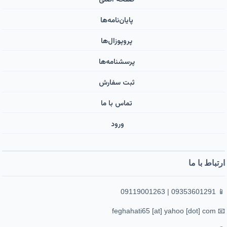
پایان‌نامه‌ها
پروپوزال‌ها
پرسشنامه‌ها
ثبت سفارش
تماس با ما
ورود ‌
ارتباط با ما
📱 09353601291 | 09119001263
📧 feghahati65 [at] yahoo [dot] com