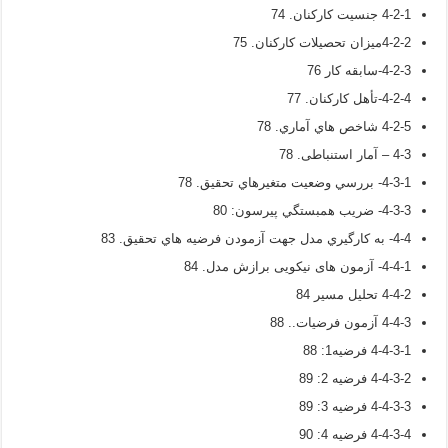
4-2-1 جنسیت کارکنان. 74
4-2-2میزان تحصیلات کارکنان. 75
4-2-3-سابقه کار 76
4-2-4-تأهل کارکنان. 77
4-2-5 شاخص هاي آماري. 78
4-3 – آمار استنباطی. 78
4-3-1- بررسي وضعيت متغيرهاي تحقيق. 78
4-3-3- ضريب همبستگي پیرسون: 80
4-4- به كارگيري مدل جهت آزمودن فرضيه هاي تحقيق. 83
4-4-1- آزمون های نیکویی برازش مدل. 84
4-4-2 تحلیل مسیر 84
4-4-3 آزمون فرضیات.. 88
4-4-3-1 فرضیه1: 88
4-4-3-2 فرضیه 2: 89
4-4-3-3 فرضیه 3: 89
4-4-3-4 فرضیه 4: 90