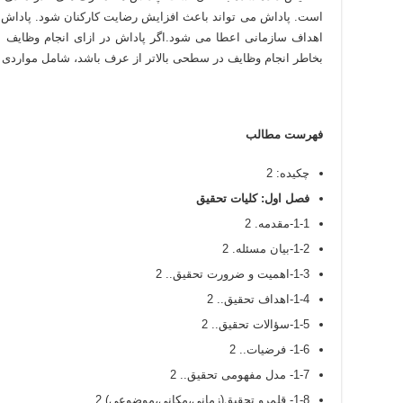
است. پاداش می تواند باعث افزایش رضایت کارکنان شود. پاداش
اهداف سازمانی اعطا می شود.اگر پاداش در ازای انجام وظایف ع
بخاطر انجام وظایف در سطحی بالاتر از عرف باشد، شامل مواردی چو
فهرست مطالب
چکیده: 2
فصل اول: کلیات تحقیق
1-1-مقدمه. 2
1-2-بیان مسئله. 2
1-3-اهمیت و ضرورت تحقیق.. 2
1-4-اهداف تحقیق.. 2
1-5-سؤالات تحقیق.. 2
1-6- فرضيات.. 2
1-7- مدل مفهومی تحقیق.. 2
1-8- قلمرو تحقیق(زمانی،مکانی،موضوعی) 2