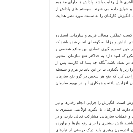
هری قابل رقابت باشد. پاداش ها دارای مفاهیم
 و جوایز داده می شوند. سیستم های پاداش از
ن، انگیزش کارکنان را به سمت مورد نظر هدایت
 کسب عملکرد متعالی فردی و سازمانی استفاده
پاداش و مزایا به گونه ای انجام شده باشد که
ی در حین تصمیم گیری تضادی بین منافع شخصی و
کن که امید دارد به حداکثر نفع سازمان منتهی
د در تضاد باشد،آنگاه چه بسا که کارمند پس از
زیر پا بگذارد. بنا بر این باید در هرم و سلسله
طراحی کرد که نفع هر شخص در گرو نفع سازمان
افزایش یافته و همکاری آنها در بهبود سازمان
ش است. انگیزش را چرایی انجام رفتارها و نیز
رند که کارکنان با انگیزه، اولاً میل بیشتری به
ات و عملیات سازمانی مشارکت فعالی دارند، و در
شند تلاش بیشتری را برای رفع نیازها و برآورده
 اندرسون رهبری باید درک درستی از نیازهای