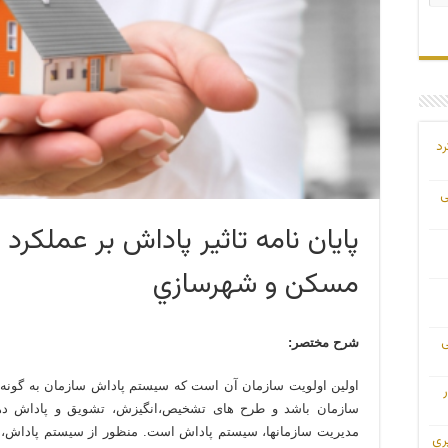
رد
ی
پایان نامه تاثير پاداش بر عملكرد
مسكن و شهرسازي
ی
شرح مختصر:
اولین اولویت سازمان آن است که سیستم پاداش سازمان به گونه 
سازمان باشد و طرح های تشخیص،انگیزش، تشویق و پاداش دهی
مدیریت سازمانها، سیستم پاداش است. منظور از سیستم پاداش، ج
ری