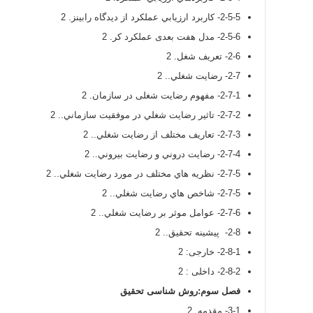
2-5-5- کاربرد ارزيابي عملکرد از ديدگاه رابينز. 2
2-5-6- مدل هفت بعدی عملکرد کر. 2
2-6- تعریف شغل. 2
2-7- رضايت شغلي.. 2
2-7-1- مفهوم رضایت شغلی در سازمان. 2
2-7-2- تاثير رضايت شغلي در موفقيت سازماني.. 2
2-7-3- تعاريف مختلف از رضايت شغلي.. 2
2-7-4- رضايت دروني و رضايت بيروني.. 2
2-7-5- نظريه هاي مختلف در مورد رضايت شغلي.. 2
2-7-5- شاخص هاي رضايت شغلي.. 2
2-7-6- عوامل موثر بر رضايت شغلي.. 2
2-8- پیشینه تحقیق.. 2
2-8-1- خارجی: 2
2-8-2- داخلی : 2
فصل سوم:روش شناسی تحقیق
3-1- مقدمه. 2