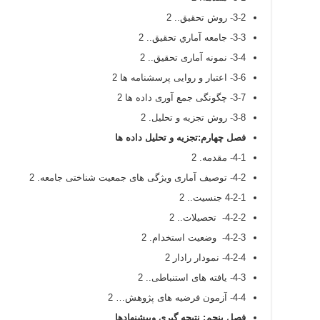
3-2- روش تحقیق.. 2
3-3- جامعه آماري تحقیق.. 2
3-4- نمونه آماری تحقیق.. 2
3-6- اعتبار و روایی پرسشنامه ها 2
3-7- چگونگی جمع آوری داده ها 2
3-8- روش تجزیه و تحلیل. 2
فصل چهارم:تجزیه و تحلیل داده ها
4-1- مقدمه. 2
4-2- توصیف آماری ویژگی های جمعیت شناختی جامعه. 2
4-2-1 جنسیت.. 2
4-2-2- تحصیلات.. 2
4-2-3- وضعیت استخدام. 2
4-2-4- نمودار رادار 2
4-3- یافته های استنباطی.. 2
4-4- آزمون فرضیه های پژوهش… 2
فصل پنجم: نتیجه گیری
وپیشنهادها