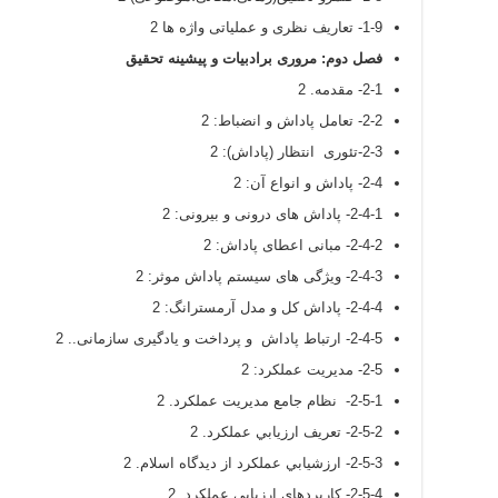
1-9- تعاریف نظری و عملیاتی واژه ها 2
فصل دوم: مروری برادبیات و پیشینه تحقیق
2-1- مقدمه. 2
2-2- تعامل پاداش و انضباط: 2
2-3-تئوری انتظار (پاداش): 2
2-4- پاداش و انواع آن: 2
2-4-1- پاداش های درونی و بیرونی: 2
2-4-2- مبانی اعطای پاداش: 2
2-4-3- ویژگی های سیستم پاداش موثر: 2
2-4-4- پاداش کل و مدل آرمسترانگ: 2
2-4-5- ارتباط پاداش و پرداخت و یادگیری سازمانی.. 2
2-5- مديريت عملکرد: 2
2-5-1- نظام جامع مديريت عملکرد. 2
2-5-2- تعريف ارزيابي عملکرد. 2
2-5-3- ارزشيابي عملکرد از ديدگاه اسلام. 2
2-5-4- کاربردهاي ارزيابي عملکرد. 2