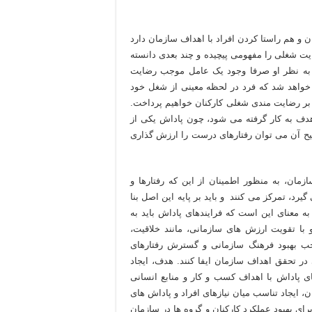
ان و هم راستا کردن افراد با اهداف سازمان دارد
یت شغلی را مفهومی پیچیده و چند بعدی دانسته
 به نظر او صرفا وجود یک عامل موجب رضایت
خواهد شد که فرد در لحظه معینی از شغل خود
بر رضایت مندی شغلی کارکنان خواهیم پرداخت.
هدف به کار گرفته می شود، چون پاداش یکی از
یح آن می توان رفتارهای درست را ارزش گذاری
مان، به منظور اطمینان از این که رفتارها و
رد، تمرکز می کنند و باید بر پایه این اصل بنا
به معنای این است که فرایندهای پاداش باید به
و با تقویت ارزش های سازمانی، مانند خلاقیت،
جب بهبود فرهنگ سازمانی و گسترش رفتارهای
 تحقق اهداف سازمان ایفا کنند. هدف، ایجاد
 پاداش با اهداف کسب و کار و منابع انسانی
ن، ایجاد تناسب میان نیازهای افراد و پاداش های
ی بهبود عملکرد کارکنان و گروه ها در سازمان