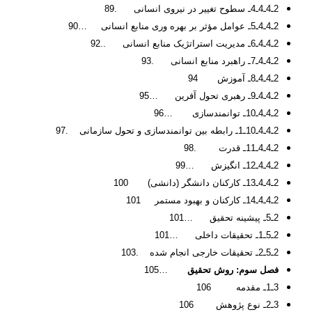
2ـ4ـ4ـ4ـ سطوح تغییر در نیروی انسانی .89
2ـ4ـ4ـ5ـ عوامل مؤثر بر بهره ­وری منابع انسانی …90
2ـ4ـ4ـ6ـ مدیریت استراتژیک منابع انسانی ..92
2ـ4ـ4ـ7ـ راهبرد منابع انسانی .93
2ـ4ـ4ـ8ـ آموزش 94
2ـ4ـ4ـ9ـ رهبری تحول آفرین …95
2ـ4ـ4ـ10ـ توانمندسازی …96
2ـ4ـ4ـ10ـ1ـ رابطه بین توانمندسازی و تحول سازمانی .97
2ـ4ـ4ـ11ـ قدرت .98
2ـ4ـ4ـ12ـ انگیزش …99
2ـ4ـ4ـ13ـ کارکنان دانشگر (دانشی) 100
2ـ4ـ4ـ14ـ کارکنان و بهبود مستمر 101
2ـ5ـ پیشینه تحقیق …101
2ـ5ـ1ـ تحقیقات داخلی …101
2ـ5ـ2ـ تحقیقات خارجی انجام شده .103
فصل سوم: روش تحقیق
…105
3ـ1ـ مقدمه 106
3ـ2ـ نوع پژوهش 106