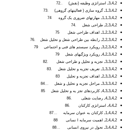
2ـ4ـ3ـ استراتژی وظیفه (نقش) ..72
2ـ4ـ3ـ1ـ گروه سازی ( فعالیت­های گروهی) .73
2ـ4ـ3ـ1ـ1ـ مهارتهای ضروری یک گروه 74
2ـ4ـ3ـ2ـ طراحی شغل .74
2ـ4ـ3ـ2ـ1ـ اهداف طراحی شغل 75
2ـ4ـ3ـ2ـ2ـ رابطه بین طراحی شغل و تحلیل شغل .76
2ـ4ـ3ـ2ـ3ـ رویکرد سیستم های فنی و اجتماعی 79
2ـ4ـ3ـ2ـ4ـ رویکرد ویژگی­های شغل 79
2ـ4ـ3ـ3ـ تجزیه و تحلیل و طراحی شغل .82
2ـ4ـ3ـ3ـ1ـ تعریف تجزیه و تحلیل شغل .83
2ـ4ـ3ـ3ـ2ـ اهداف تجزیه و تحلیل 83
2ـ4ـ3ـ3ـ3ـ مراحل تجزیه و تحلیل و شغل …84
2ـ4ـ3ـ3ـ4ـ کاربردهای تجز یه و تحلیل شغل 85
2ـ4ـ3ـ4ـ رضایت شغلی .86
2ـ4ـ4ـ استراتژی کارکنان .86
2ـ4ـ4ـ1ـ کارکنان به عنوان سرمایه …87
2ـ4ـ4ـ2ـ اهمیت سرمایه ا نسانی 88
2ـ4ـ4ـ3ـ تحول در نیروی انسانی …88