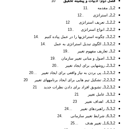
فصل دوم: ادبیات و پیشینه تحقیق
10
2ـ1ـ مقدمه .11
2ـ2ـ استراتژی ..12
2ـ2ـ1ـ تعریف استراتژی 12
2ـ2ـ2ـ انواع استراتژی ..13
2ـ2ـ3ـ چگونه استراتژی­ها را در عمل پیاده کنیم .14
2ـ2ـ3ـ1ـ الگوی تبدیل استراتژی به عمل .14
2ـ3ـ تعاریف مفهوم تغییر ..19
2ـ3ـ1ـ اصول و مبانی تغییر سازمان .19
2ـ3ـ2ـ روشهایی برای ایجاد تغییر ..20
2ـ3ـ2ـ1ـ پی بردن به نیاز واقعی برای ایجاد تغییر …20
2ـ3ـ2ـ2ـ تشکیل تیم هایی برای ایجاد برنامه­های تغییر 20
2ـ3ـ2ـ3ـ تشویق افراد برای دادن نظرات جدید 21
2ـ3ـ3ـ عامل تغییر 21
2ـ3ـ4ـ اهداف تغییر 23
2ـ3ـ5ـ راهبردهای تغییر …24
2ـ3ـ6ـ شرایط تغییر سازمانی .24
2ـ3ـ6ـ1ـ تغییر هدف …25