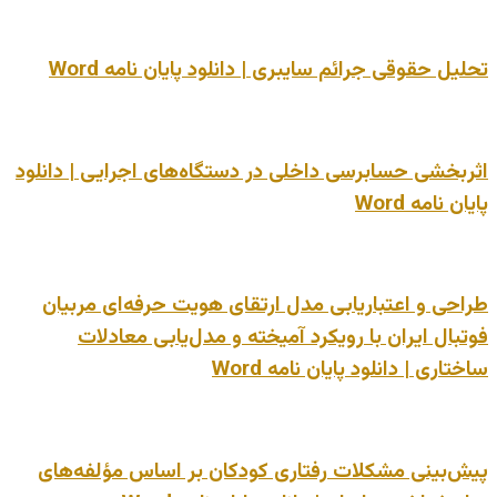
تحلیل حقوقی جرائم سایبری | دانلود پایان نامه Word
اثربخشی حسابرسی داخلی در دستگاه‌های اجرایی | دانلود
پایان نامه Word
طراحی و اعتباریابی مدل ارتقای هویت حرفه‌ای مربیان
فوتبال ایران با رویکرد آمیخته و مدل‌یابی معادلات
ساختاری | دانلود پایان نامه Word
پیش‌بینی مشکلات رفتاری کودکان بر اساس مؤلفه‌های