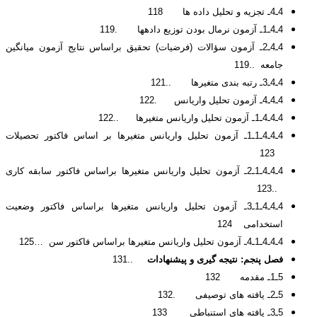
4ـ4ـ تجزیه و تحلیل داده ها 118
4ـ4ـ1ـ آزمون نرمال بودن توزیع داده­ها .119
4ـ4ـ2ـ آزمون سؤالات (فرضیات) تحقیق براساس نتایج آزمون میانگین
جامعه ..119
4ـ4ـ3ـ رتبه بندی متغیرها ..121
4ـ4ـ4ـ آزمون تحلیل واریانس .122
4ـ4ـ4ـ1ـ آزمون تحلیل واریانس متغیرها ..122
4ـ4ـ4ـ1ـ1ـ آزمون تحلیل واریانس متغیرها بر اساس فاکتور تحصیلات
123
4ـ4ـ4ـ1ـ2ـ آزمون تحلیل واریانس متغیرها براساس فاکتور سابقه کاری
..123
4ـ4ـ4ـ1ـ3ـ آزمون تحلیل واریانس متغیرها براساس فاکتور وضعیت
استخدامی 124
4ـ4ـ4ـ1ـ4ـ آزمون تحلیل واریانس متغیرها براساس فاکتور سن …125
فصل پنجم: نتیجه گیری و پیشنهادات
..131
5ـ1ـ مقدمه 132
5ـ2ـ یافته های توصیفی .132
5ـ3ـ یافته های استنباطی 133