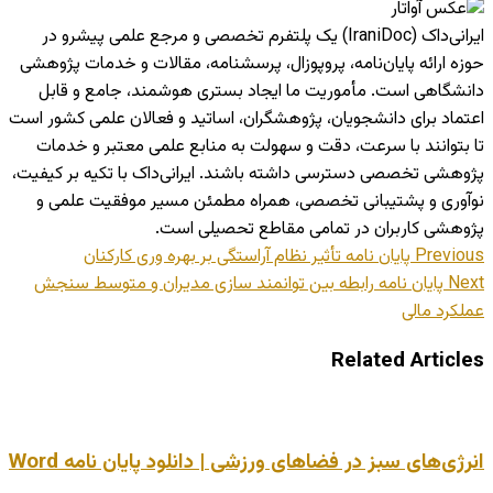
ایرانی‌داک (IraniDoc) یک پلتفرم تخصصی و مرجع علمی پیشرو در
حوزه ارائه پایان‌نامه، پروپوزال، پرسشنامه، مقالات و خدمات پژوهشی
دانشگاهی است. مأموریت ما ایجاد بستری هوشمند، جامع و قابل
اعتماد برای دانشجویان، پژوهشگران، اساتید و فعالان علمی کشور است
تا بتوانند با سرعت، دقت و سهولت به منابع علمی معتبر و خدمات
پژوهشی تخصصی دسترسی داشته باشند. ایرانی‌داک با تکیه بر کیفیت،
نوآوری و پشتیبانی تخصصی، همراه مطمئن مسیر موفقیت علمی و
پژوهشی کاربران در تمامی مقاطع تحصیلی است.
Previous
پایان نامه تأثیر نظام آراستگی بر بهره وری کارکنان
Next
پایان نامه رابطه بین توانمند سازی مدیران و متوسط سنجش
عملکرد مالی
Related Articles
انرژی‌های سبز در فضاهای ورزشی | دانلود پایان نامه Word