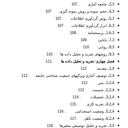
3ـ3ـ جامعه آماری ..107
3ـ4ـ حجم نمونه و روش نمونه گیری 107
3ـ5ـ روش گردآوری اطلاعات ..107
3ـ6ـ ابزار گردآوری اطلاعات 107
3ـ6ـ1ـ پرسشنامه …108
3ـ7ـ پایایی .109
3ـ8ـ روایی .110
3ـ9ـ روشهای تجزیه و تحلیل داده ها .110
فصل چهارم: تجزیه و تحلیل داده ها
.111
4ـ1ـ مقدمه 112
4ـ2ـ توصیف آماری ویژگی­های جمعیت شناختی جامعه ..112
4ـ2ـ1ـ سن 112
4ـ2ـ2ـ جنسیت 113
4ـ2ـ3ـ تحصیلات …114
4ـ2ـ4ـ تجربه کاری …115
4ـ2ـ5ـ وضعیت استخدامی …116
4ـ2ـ6ـ وضعیت تأهل ..117
4ـ3ـ تجزیه و تحلیل توصیفی متغیرها 118