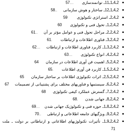
2ـ4ـ1ـ11ـ توانمندسازی …57
2ـ4ـ1ـ12ـ ساختار و هوش سازمانی ..58
2ـ4ـ2ـ استراتژی تکنولوژی 59
2ـ4ـ2ـ1ـ تحول فنی و تکنولوژی 60
2ـ4ـ2ـ2ـ مراحل تحول فنی و عوامل مؤثر بر آن ..61
2ـ4ـ2ـ3ـ فناوری اطلاعات و ارتباطات .61
2ـ4ـ2ـ3ـ1ـ کاربرد فناوری اطلاعات و ارتباطات …62
2ـ4ـ2ـ4ـ انواع تکنولوژی …63
2ـ4ـ2ـ5ـ اهمیت فن آوری اطلاعات در سازمان 64
2ـ4ـ2ـ5ـ1ـ کاربرد فن آوری اطلاعات .65
2ـ4ـ2ـ5ـ2ـ اثرات تکنولوژی اطلاعات بر ساختار سازمان 65
2ـ4ـ2ـ6ـ سیستم­ها و فناوری­های مختلف برای پشتیبانی از تصمیمات 67
2ـ4ـ2ـ7ـ گسترش عملکرد کیفی تکنولوژی 68
2ـ4ـ2ـ8ـ جهانی شدن .68
2ـ4ـ2ـ8ـ1ـ حوزه فنی و تکنولوژیک جهانی شدن …69
2ـ4ـ2ـ9ـ ویژگی­های جامعه اطلاعاتی و ارتباطی ..70
2ـ4ـ2ـ9ـ1ـ تأثیرات تکنولوژی­های اطلاعاتی و ارتباطاتی بر دولت ـ ملت
71