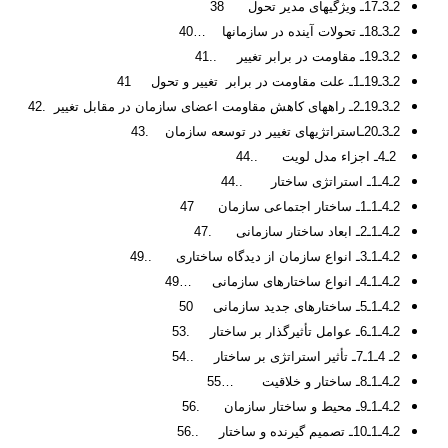
2ـ3ـ17ـ ویژگی­های مدیر تحول 38
2ـ3ـ18ـ تحولات آینده در سازمان­ها …40
2ـ3ـ19ـ مقاومت در برابر تغییر ..41
2ـ3ـ19ـ1ـ علت مقاومت در برابر تغییر و تحول 41
2ـ3ـ19ـ2ـ راههای کاهش مقاومت اعضای سازمان در مقابل تغییر .42
2ـ3ـ20ـاستراتژی­های تغییر در توسعه سازمان .43
2ـ4ـ اجزاء مدل لویت ..44
2ـ4ـ1ـ استراتژی ساختار ..44
2ـ4ـ1ـ1ـ ساختار اجتماعی سازمان 47
2ـ4ـ1ـ2ـ ابعاد ساختار سازمانی .47
2ـ4ـ1ـ3ـ انواع سازمان از دیدگاه ساختاری ..49
2ـ4ـ1ـ4ـ انواع ساختارهای سازمانی …49
2ـ4ـ1ـ5ـ ساختارهای جدید سازمانی 50
2ـ4ـ1ـ6ـ عوامل تأثیرگذار بر ساختار .53
2ـ 4ـ1ـ7ـ تأثیر استراتژی بر ساختار ..54
2ـ4ـ1ـ8ـ ساختار و خلاقیت …55
2ـ4ـ1ـ9ـ محیط و ساختار سازمان .56
2ـ4ـ1ـ10ـ تصمیم گیرنده و ساختار ..56