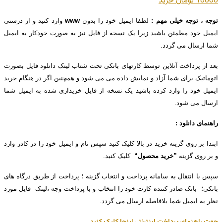
18000 تومان
خريد
توجه ، توجه خیلی مهم :
لطفا ایمیل خود را بدون
www
وارد کنید و از درستی
ایمیل خود مطمئن باشید زیرا یک نسخه از فایل نیز به صورت خودکار به ایمیل
شما ارسال می گردد.
بعد از پرداخت آنلاین توسط کارتهای بانکی تحت شتاب لینک دانلود فایل بصورت
اتوماتیک برای شما آزاد و نمایش داده می می شود و همچنین اگر در هنگام خرید
ایمیل خود را وارد کرده باشید یک نسخه از فایل خریداری شده به ایمیل شما
ارسال می شود.
راهنمای دانلود :
ابتدا بر روی گزینه خرید در بالا کلیک کنید سپس نام و ایمیل خود را در کادر وارد
و بر روی گزینه
”خرید محصول“
کلیک کنید.
سپس با انتقال به سامانه پرداخت و انتخاب گزینه ؛ پرداخت از طریق درگاه های
بانکی؛ بانک صادر کننده کارت خود را انتخاب و با پرداخت وجه ،لینک فایل مورد
نظر به ایمیل شما بلافاصله ارسال می گردد.
جهت راهنمای پرداخت اینترنتی اینجا کلیک کنید