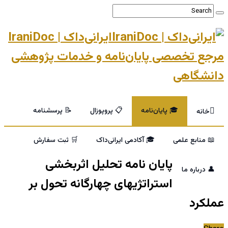
ایرانی‌داک | IraniDoc
مرجع تخصصی پایان‌نامه و خدمات پژوهشی
دانشگاهی
🎓 پایان‌نامه
📋 پروپوزال
📝 پرسشنامه
خانه
📖 منابع علمی
🎓 آکادمی ایرانی‌داک
🛒 ثبت سفارش
پایان نامه تحلیل اثربخشی
👤 درباره ما
استراتژیهای چهارگانه تحول بر
عملکرد