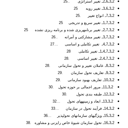
2ـ3ـ6ـ2ـ تغییر استراتژی ..25
2ـ3ـ6ـ3ـ تغییر رویه 25
2ـ3ـ7ـ انواع تغییر .25
2ـ3ـ7ـ1ـ تغییر سریع و تدریجی 25
2ـ3ـ7ـ2ـ تغییر برنامه­ریزی شده و برنامه ریزی نشده 25
2ـ3ـ7ـ3ـ تغییر مشارکتی و آمرانه ..26
2ـ3ـ7ـ4ـ تغییر تکاملی و اساسی …27
2ـ3ـ7ـ4ـ1ـ تغییر تکاملی 28
2ـ3ـ7ـ4ـ2ـ تغییر اساسی .28
2ـ3ـ8ـ عاملان تغییر و تحول سازمانی .28
2ـ3ـ9ـ تعاریف تحول سازمان .29
2ـ3ـ10ـ تعاریف بهبود سازمانی .29
2ـ3ـ11ـ مرور اجمالی بر حوزه تحول .30
2ـ3ـ12ـ طبقه بندی تحول .30
2ـ3ـ13ـ ابعاد و زمینه­های تحول …32
2ـ3ـ14ـ فرآیند تحول در سازمان …33
2ـ3ـ15ـ ویژگی­های سازمان­های تحول­پذیر …36
2ـ3ـ16ـ تحول سازمان شیوۀ خاص رایزنی و مشاوره .38