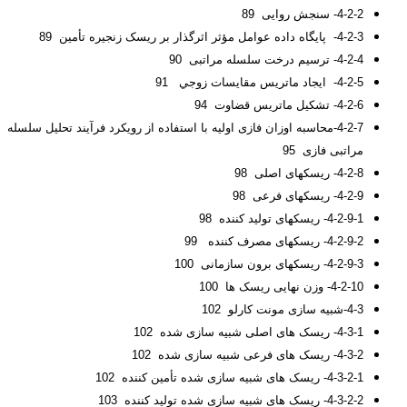
4-2-2- سنجش روایی 89
4-2-3- پایگاه داده­ عوامل مؤثر اثرگذار بر ریسک زنجیره تأمین 89
4-2-4- ترسیم درخت سلسله مراتبی 90
4-2-5- ايجاد ماتريس مقايسات زوجي 91
4-2-6- تشکیل ماتریس قضاوت 94
4-2-7-محاسبه اوزان فازی اولیه با استفاده از رویکرد فرآیند تحلیل سلسله
مراتبی فازی 95
4-2-8- ریسک­های اصلی 98
4-2-9- ریسک­های فرعی 98
4-2-9-1- ریسک­های تولید کننده 98
4-2-9-2- ریسک­های مصرف کننده 99
4-2-9-3- ریسک­های برون سازمانی 100
4-2-10- وزن نهایی ریسک ها 100
4-3-شبیه سازی مونت کارلو 102
4-3-1- ریسک های اصلی شبیه سازی شده 102
4-3-2- ریسک های فرعی شبیه سازی شده 102
4-3-2-1- ریسک های شبیه سازی شده تأمین کننده 102
4-3-2-2- ریسک های شبیه سازی شده تولید کننده 103