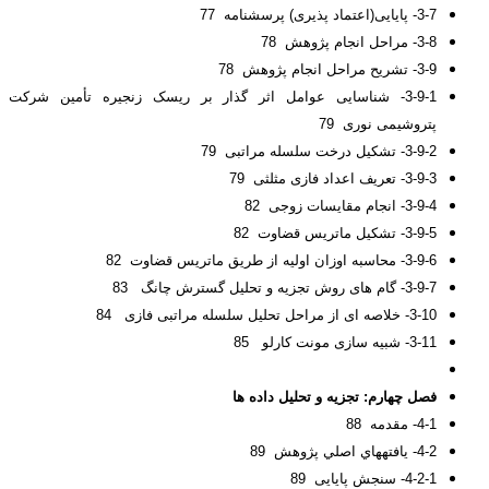
3-7- پایایی(اعتماد پذیری) پرسشنامه 77
3-8- مراحل انجام پژوهش 78
3-9- تشریح مراحل انجام پژوهش 78
3-9-1- شناسایی عوامل اثر گذار بر ریسک زنجیره تأمین شرکت
پتروشیمی نوری 79
3-9-2- تشکیل درخت سلسله مراتبی 79
3-9-3- تعریف اعداد فازی مثلثی 79
3-9-4- انجام مقایسات زوجی 82
3-9-5- تشکیل ماتریس قضاوت 82
3-9-6- محاسبه اوزان اولیه از طریق ماتریس قضاوت 82
3-9-7- گام های روش تجزیه و تحلیل گسترش چانگ 83
3-10- خلاصه ای از مراحل تحلیل سلسله مراتبی فازی 84
3-11- شبیه سازی مونت کارلو 85
فصل چهارم: تجزیه و تحلیل داده ها
4-1- مقدمه 88
4-2- يافته­هاي اصلي پژوهش 89
4-2-1- سنجش پایایی 89