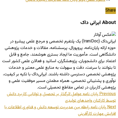
Share
About ایرانی داک
ایرانی‌داک (IraniDoc) یک پلتفرم تخصصی و مرجع علمی پیشرو در
حوزه ارائه پایان‌نامه، پروپوزال، پرسشنامه، مقالات و خدمات پژوهشی
دانشگاهی است. مأموریت ما ایجاد بستری هوشمند، جامع و قابل
اعتماد برای دانشجویان، پژوهشگران، اساتید و فعالان علمی کشور است
تا بتوانند با سرعت، دقت و سهولت به منابع علمی معتبر و خدمات
پژوهشی تخصصی دسترسی داشته باشند. ایرانی‌داک با تکیه بر کیفیت،
نوآوری و پشتیبانی تخصصی، همراه مطمئن مسیر موفقیت علمی و
پژوهشی کاربران در تمامی مقاطع تحصیلی است.
Previous
پایان نامه عوامل اثرگذار بر تحصیل و توانایی کاربرد دانش
توسط کارکنان واحدهای تولیدی
Next
پایان نامه رابطه بین مدیریت توسعه دانش و فناوری اطلاعات با
افزایش مهارت کارآفرینی