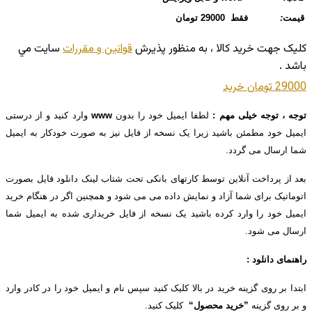
قیمت
:
فقط 29000 تومان
کليک جهت خريد کالا ، به منظور پذيرش
قوانين و مقررات
سايت مي
باشد .
29000 تومان
خريد
توجه ، توجه خیلی مهم :
لطفا ایمیل خود را بدون
www
وارد کنید و از درستی
ایمیل خود مطمئن باشید زیرا یک نسخه از فایل نیز به صورت خودکار به ایمیل
شما ارسال می گردد.
بعد از پرداخت آنلاین توسط کارتهای بانکی تحت شتاب لینک دانلود فایل بصورت
اتوماتیک برای شما آزاد و نمایش داده می می شود و همچنین اگر در هنگام خرید
ایمیل خود را وارد کرده باشید یک نسخه از فایل خریداری شده به ایمیل شما
ارسال می شود.
راهنمای دانلود :
ابتدا بر روی گزینه خرید در بالا کلیک کنید سپس نام و ایمیل خود را در کادر وارد
و بر روی گزینه
”خرید محصول“
کلیک کنید.