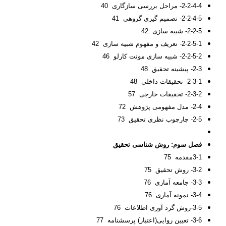
2-2-4-4- مراحل بررسی سازگاری 40
2-2-4-5- تصمیم گیری گروهی 41
2-2-5- شبیه سازی 42
2-2-5-1- تعریف و مفهوم شبیه سازی 42
2-2-5-2- شبیه سازی مونت کارلو 46
2-3- پیشینه تحقیق 48
2-3-1- تحقیقات داخلی 48
2-3-2- تحقیقات خارجی 57
2-4- مدل مفهومی پژوهش 72
2-5- چارچوب نظری تحقیق 73
فصل سوم:
روش شناسی تحقیق
3-1مقدمه 75
3-2- روش تحقیق 75
3-3- جامعه آماری 76
3-4- نمونه آماری 76
3-5-روش گرد آوری اطلاعات 76
3-6- تعیین روایی(اعتبار) پرسشنامه 77