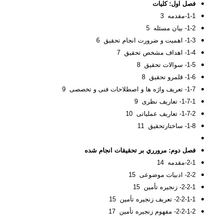
فصل اول:
كليات
1-1-مقدمه 3
1-2- بیان مسئله 5
1-3- اهمیت و ضرورت انجام تحقیق 6
1-4- اهداف مشخص تحقیق 7
1-5- سوالات تحقیق 8
1-6- قلمرو تحقیق 8
1-7- تعریف واژه ها و اصطلاحات فنی و تخصصی 9
1-7-1- تعاریف نظری 9
1-7-2- تعاریف عملیاتی 10
1-8- ساختارتحقیق 11
فصل دوم:
مرورري
بر
تحقيقات
انجام
شده
2-1-مقدمه 14
2-2- ادبیات موضوعی 15
2-2-1- زنجیره تأمین 15
2-2-1-1- تعریف زنجیره تأمین 15
2-2-1-2- مفهوم زنجیره تأمین 17