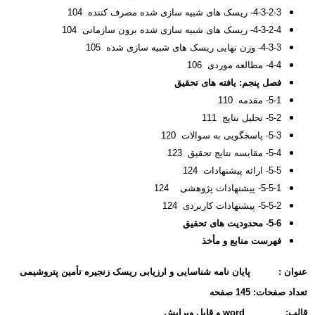
4-3-2-3- ریسک های شبیه سازی شده مصرف کننده 104
4-3-2-4- ریسک های شبیه سازی شده برون سازمانی 104
4-3-3- وزن نهایی ریسک های شبیه سازی شده 105
4-4- مطالعه موردی 106
فصل پنجم: یافته های تحقیق
5-1- مقدمه 110
5-2- تحلیل نتایج 111
5-3- پاسخگویی به سوالات 120
5-4- مقایسه نتایج تحقیق 123
5-5- ارائه پیشنهادات 124
5-5-1- پیشنهادات پژوهشی 124
5-5-2- پیشنهادات کاربردی 124
5-6- محدودیت های تحقیق
فهرست منابع و مأخذ
عنوان :
پایان نامه شناسایی و ارزیابی ریسک زنجیره تأمین پتروشیمی
تعداد صفحات:
145 صفحه
قالب:
word و قابل ویرایش