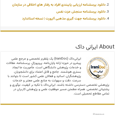
دانلود پرسشنامه ارزيابی پايبندی افراد به رفتار های اخلاقی در سازمان
دانلود پرسشنامه سنجش عزت نفس
دانلود پرسشنامه جهت‌ گیری مذهبی آلپورت | نسخه استاندارد
About ایرانی داک
ایرانی‌داک (IraniDoc) یک پلتفرم تخصصی و مرجع علمی
پیشرو در حوزه ارائه پایان‌نامه، پروپوزال، پرسشنامه، مقالات
و خدمات پژوهشی دانشگاهی است. مأموریت ما ایجاد
بستری هوشمند، جامع و قابل اعتماد برای دانشجویان،
پژوهشگران، اساتید و فعالان علمی کشور است تا بتوانند با
سرعت، دقت و سهولت به منابع علمی معتبر و خدمات
پژوهشی تخصصی دسترسی داشته باشند. ایرانی‌داک با تکیه بر کیفیت، نوآوری و
پشتیبانی تخصصی، همراه مطمئن مسیر موفقیت علمی و پژوهشی کاربران در
تمامی مقاطع تحصیلی است.
Previous