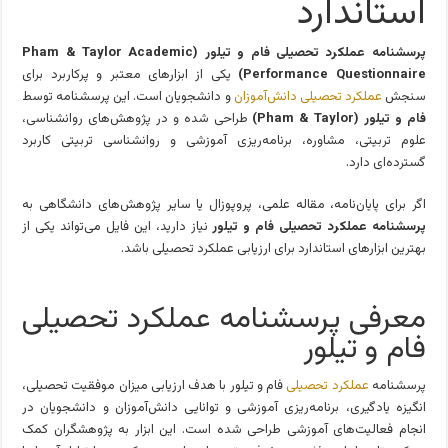
استاندارد
پرسشنامه عملکرد تحصیلی فام و تیلور (Pham & Taylor Academic
Performance Questionnaire)
یکی از ابزارهای معتبر و پرکاربرد برای
سنجش
عملکرد تحصیلی دانش‌آموزان
و دانشجویان است. این پرسشنامه توسط
فام و تیلور (Pham & Taylor)
طراحی شده و در پژوهش‌های روانشناسی،
علوم تربیتی، مشاوره، برنامه‌ریزی آموزشی و روانشناسی تربیتی کاربرد
گسترده‌ای دارد.
اگر برای پایان‌نامه، مقاله علمی، پروپوزال یا سایر پژوهش‌های دانشگاهی به
پرسشنامه عملکرد تحصیلی فام و تیلور
نیاز دارید، این فایل می‌تواند یکی از
بهترین ابزارهای استاندارد برای ارزیابی عملکرد تحصیلی باشد.
معرفی پرسشنامه عملکرد تحصیلی
فام و تیلور
پرسشنامه
عملکرد تحصیلی
فام و تیلور با هدف ارزیابی میزان موفقیت تحصیلی،
انگیزه یادگیری، برنامه‌ریزی آموزشی و توانایی دانش‌آموزان و دانشجویان در
انجام فعالیت‌های آموزشی طراحی شده است. این ابزار به پژوهشگران کمک