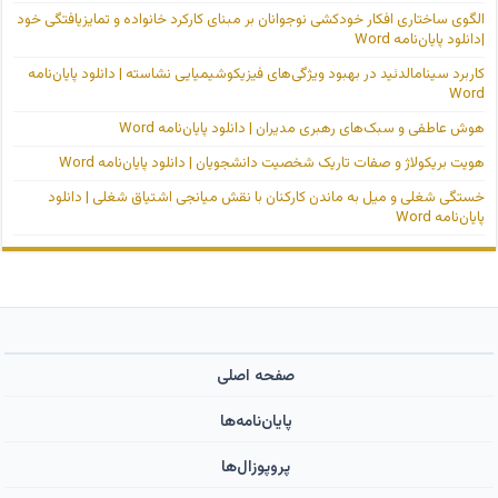
الگوی ساختاری افکار خودکشی نوجوانان بر مبنای کارکرد خانواده و تمایزیافتگی خود
|دانلود پایان‌نامه Word
کاربرد سینامالدئید در بهبود ویژگی‌های فیزیکوشیمیایی نشاسته | دانلود پایان‌نامه
Word
هوش عاطفی و سبک‌های رهبری مدیران | دانلود پایان‌نامه Word
هویت بریکولاژ و صفات تاریک شخصیت دانشجویان | دانلود پایان‌نامه Word
خستگی شغلی و میل به ماندن کارکنان با نقش میانجی اشتیاق شغلی | دانلود
پایان‌نامه Word
صفحه اصلی
پایان‌نامه‌ها
پروپوزال‌ها