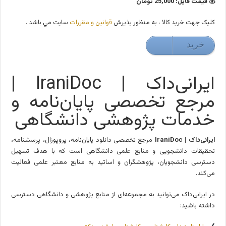
💰 قیمت فایل: 25,000 تومان
کليک جهت خريد کالا ، به منظور پذيرش
قوانين و مقررات
سايت مي باشد .
خريد
25000 تومان
ایرانی‌داک | IraniDoc |
مرجع تخصصی پایان‌نامه و
خدمات پژوهشی دانشگاهی
ایرانی‌داک | IraniDoc
مرجع تخصصی دانلود پایان‌نامه، پروپوزال، پرسشنامه،
تحقیقات دانشجویی و منابع علمی دانشگاهی است که با هدف تسهیل
دسترسی دانشجویان، پژوهشگران و اساتید به منابع معتبر علمی فعالیت
می‌کند.
در ایرانی‌داک می‌توانید به مجموعه‌ای از منابع پژوهشی و دانشگاهی دسترسی
داشته باشید: