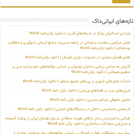
تازه‌های ایرانی‌داک
پایداری استاتیکی ولتاژ در شبکه‌های قدرت | دانلود پایان‌نامه Word
نقش میانجی سلامت سازمانی در رابطه مدیریت منابع انسانی با نوآوری و خلاقیت
بودجه‌ای | دانلود پایان‌نامه Word
نقش فضای مجازی در خشونت داوران فوتبال | دانلود پایان‌نامه Word
گرایش به جراحی زیبایی دختران نوجوان بر اساس مؤلفه‌های خودپنداره بدنی و
تنظیم هیجانی | دانلود پایان‌نامه Word
احداث تونل‌های شهری بر پی‌های عمیق مجاور | دانلود پایان‌نامه Word
انرژی‌های سبز در فضاهای ورزشی | دانلود پایان نامه Word
تحلیل حقوقی جرائم سایبری | دانلود پایان نامه Word
اثربخشی حسابرسی داخلی در دستگاه‌های اجرایی | دانلود پایان نامه Word
طراحی و اعتباریابی مدل ارتقای هویت حرفه‌ای مربیان فوتبال ایران با رویکرد آمیخته
و مدل‌یابی معادلات ساختاری | دانلود پایان نامه Word
پیش‌بینی مشکلات رفتاری کودکان بر اساس مؤلفه‌های روان‌شناختی مادران |