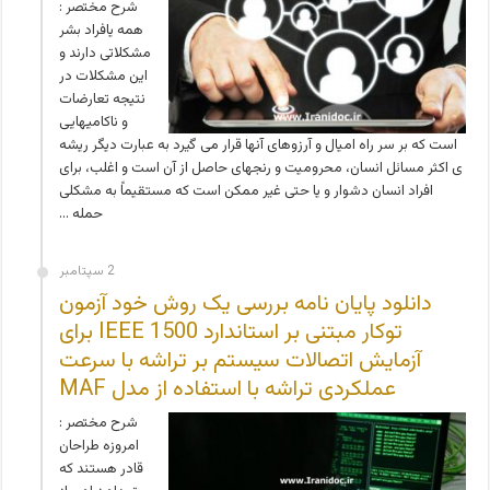
شرح مختصر :
همه یافراد بشر
مشکلاتی دارند و
این مشکلات در
نتیجه تعارضات
و ناکامیهایی
است که بر سر راه امیال و آرزوهای آنها قرار می گیرد به عبارت دیگر ریشه
ی اکثر مسائل انسان، محرومیت و رنجهای حاصل از آن است و اغلب، برای
افراد انسان دشوار و یا حتی غیر ممکن است که مستقیماً به مشکلی
حمله …
2 سپتامبر
دانلود پایان نامه بررسی يک روش خود آزمون
توکار مبتنی بر استاندارد IEEE 1500 برای
آزمايش اتصالات سیستم بر تراشه با سرعت
عملکردی تراشه با استفاده از مدل MAF
شرح مختصر :
امروزه طراحان
قادر هستند که