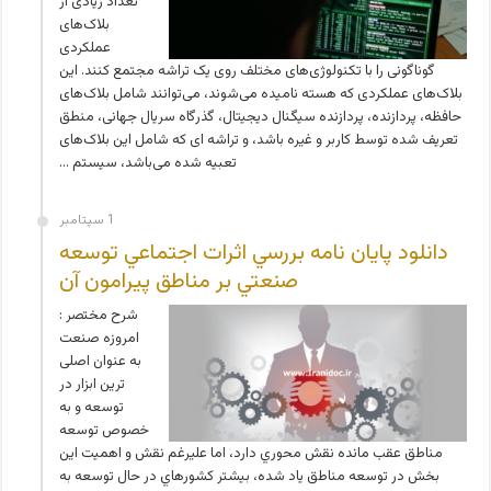
تعداد زیادی از
بلاک‌های
عملکردی
گوناگونی را با تکنولوژی‌های مختلف روی یک تراشه مجتمع کنند. این
بلاک‌های عملکردی که هسته نامیده می‌شوند، می‌توانند شامل بلاک‌های
حافظه، پردازنده، پردازنده سیگنال دیجیتال، گذرگاه سریال جهانی، منطق
تعریف شده توسط کاربر و غیره باشد، و تراشه ای که شامل این بلاک‌های
تعبیه شده می‌باشد، سیستم …
1 سپتامبر
دانلود پایان نامه بررسي اثرات اجتماعي توسعه
صنعتي بر مناطق پيرامون آن
شرح مختصر :
امروزه صنعت
به عنوان اصلی
ترین ابزار در
توسعه و به
خصوص توسعه
مناطق عقب مانده نقش محوري دارد، اما علیرغم نقش و اهمیت این
بخش در توسعه مناطق یاد شده، بیشتر کشورهاي در حال توسعه به