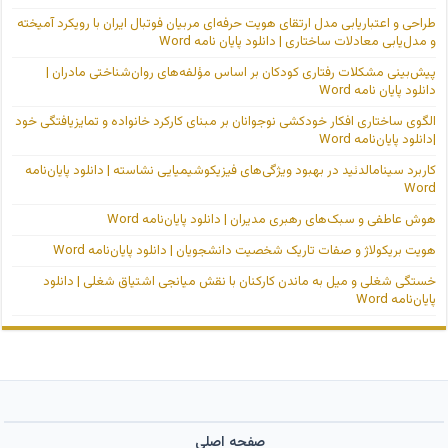
طراحی و اعتباریابی مدل ارتقای هویت حرفه‌ای مربیان فوتبال ایران با رویکرد آمیخته
و مدل‌یابی معادلات ساختاری | دانلود پایان نامه Word
پیش‌بینی مشکلات رفتاری کودکان بر اساس مؤلفه‌های روان‌شناختی مادران |
دانلود پایان نامه Word
الگوی ساختاری افکار خودکشی نوجوانان بر مبنای کارکرد خانواده و تمایزیافتگی خود
|دانلود پایان‌نامه Word
کاربرد سینامالدئید در بهبود ویژگی‌های فیزیکوشیمیایی نشاسته | دانلود پایان‌نامه
Word
هوش عاطفی و سبک‌های رهبری مدیران | دانلود پایان‌نامه Word
هویت بریکولاژ و صفات تاریک شخصیت دانشجویان | دانلود پایان‌نامه Word
خستگی شغلی و میل به ماندن کارکنان با نقش میانجی اشتیاق شغلی | دانلود
پایان‌نامه Word
صفحه اصلی