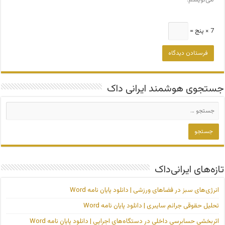
7 × پنج =
جستجوی هوشمند ایرانی داک
تازه‌های ایرانی‌داک
انرژی‌های سبز در فضاهای ورزشی | دانلود پایان نامه Word
تحلیل حقوقی جرائم سایبری | دانلود پایان نامه Word
اثربخشی حسابرسی داخلی در دستگاه‌های اجرایی | دانلود پایان نامه Word