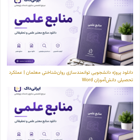
دانلود پروژه دانشجویی توانمندسازی روان‌شناختی معلمان | عملکرد
تحصیلی دانش‌آموزان Word