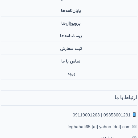
پایان‌نامه‌ها
پروپوزال‌ها
پرسشنامه‌ها
ثبت سفارش
تماس با ما
ورود ‌
ارتباط با ما
09353601291 | 09119001263
feghahati65 [at] yahoo [dot] com