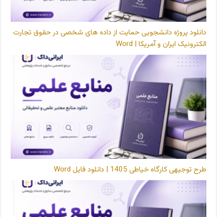
دانلود پروژه دانشجویی حمایت از داده های شخصی در حقوق تجارت
الکترونیک ایران و آمریکا | Word
طرح توجیهی کارگاه خیاطی 1405 | دانلود فایل Word