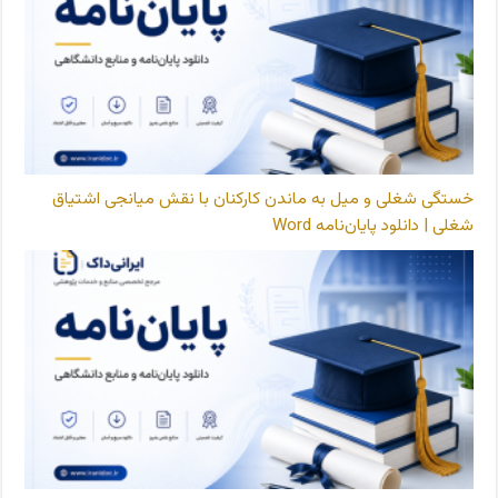
خستگی شغلی و میل به ماندن کارکنان با نقش میانجی اشتیاق
شغلی | دانلود پایان‌نامه Word