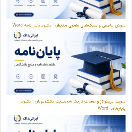
هوش عاطفی و سبک‌های رهبری مدیران | دانلود پایان‌نامه Word
هویت بریکولاژ و صفات تاریک شخصیت دانشجویان | دانلود
پایان‌نامه Word