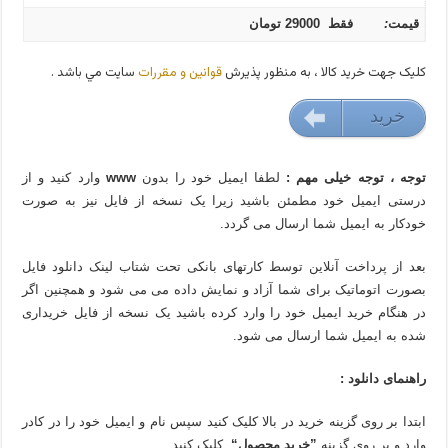
قیمت
:
فقط 29000 تومان
کليک جهت خريد کالا ، به منظور پذيرش
قوانين و مقررات
سايت مي باشد .
خريد
29000 تومان
توجه ، توجه خیلی مهم :
لطفا ایمیل خود را بدون
www
وارد کنید و از
درستی ایمیل خود مطمئن باشید زیرا یک نسخه از فایل نیز به صورت
خودکار به ایمیل شما ارسال می گردد.
بعد از پرداخت آنلاین توسط کارتهای بانکی تحت شتاب لینک دانلود فایل
بصورت اتوماتیک برای شما آزاد و نمایش داده می می شود و همچنین اگر
در هنگام خرید ایمیل خود را وارد کرده باشید یک نسخه از فایل خریداری
شده به ایمیل شما ارسال می شود.
راهنمای دانلود :
ابتدا بر روی گزینه خرید در بالا کلیک کنید سپس نام و ایمیل خود را در کادر
وارد و بر روی گزینه
”خرید محصول“
کلیک کنید.