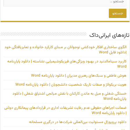
تازه‌های ایرانی‌داک
الگوی ساختاری افکار خودکشی نوجوانان بر مبنای کارکرد خانواده و تمایزیافتگی خود
|دانلود فایل Word
کاربرد سینامالدئید در بهبود ویژگی‌های فیزیکوشیمیایی نشاسته | دانلود پایان‌نامه
Word
هوش عاطفی و سبک‌های رهبری مدیران | دانلود پایان‌نامه Word
هویت بریکولاژ و صفات تاریک شخصیت دانشجویان | دانلود پایان‌نامه Word
خستگی شغلی و میل به ماندن کارکنان با نقش میانجی اشتیاق شغلی | دانلود
پایان‌نامه Word
ضمانت اجراهای حقوقی عدم رعایت تشریفات اداری در قراردادهای پیمانکاری دولتی
| دانلود پایان‌نامه Word
دانلود پروپوزال مسئولیت بین‌المللی شرکت‌ها در درگیری مسلحانه