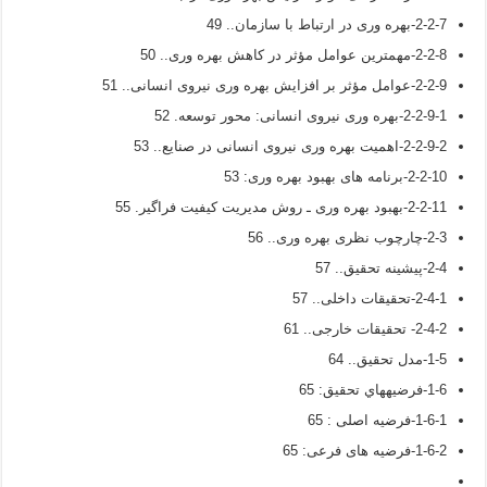
2-2-7-بهره وری در ارتباط با سازمان.. 49
2-2-8-مهمترین عوامل مؤثر در کاهش بهره وری.. 50
2-2-9-عوامل مؤثر بر افزایش بهره وری نیروی انسانی.. 51
2-2-9-1-بهره وری نیروی انسانی: محور توسعه. 52
2-2-9-2-اهمیت بهره وری نیروی انسانی در صنایع.. 53
2-2-10-برنامه های بهبود بهره وری: 53
2-2-11-بهبود بهره وری ـ روش مدیریت کیفیت فراگیر. 55
2-3-چارچوب نظری بهره وری.. 56
2-4-پیشینه تحقیق.. 57
2-4-1-تحقیقات داخلی.. 57
2-4-2- تحقیقات خارجی.. 61
1-5-مدل تحقیق.. 64
1-6-فرضيه‏هاي تحقیق: 65
1-6-1-فرضیه اصلی : 65
1-6-2-فرضیه های فرعی: 65