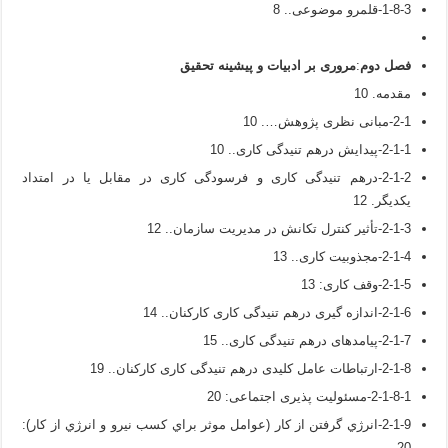
1-8-3-قلمرو موضوعی.. 8
فصل دوم
:
مروری بر ادبیات و پیشینه تحقیق
مقدمه. 10
2-1-مبانی نظری پژوهش…. 10
2-1-1-پیدایش درهم تنیدگی کاری.. 10
2-1-2-درهم تنیدگی کاری و فرسودگی کاری در مقابل یا در امتداد
یکدیگر. 12
2-1-3-تأثیر کنترل تکانش در مدیریت سازمان.. 12
2-1-4-مجذوبیت کاری.. 13
2-1-5-وقف کاری: 13
2-1-6-اندازه گیری درهم تنیدگی کاری کارکنان.. 14
2-1-7-پیامدهای درهم تنیدگی کاری.. 15
2-1-8-ارتباطات عامل کلیدی درهم تنیدگی کاری کارکنان.. 19
2-1-8-1-مسئولیت پذیری اجتماعی: 20
2-1-9-انرژي گرفتن از كار (عوامل موثر براي كسب نيرو و انرژي از كار):
20