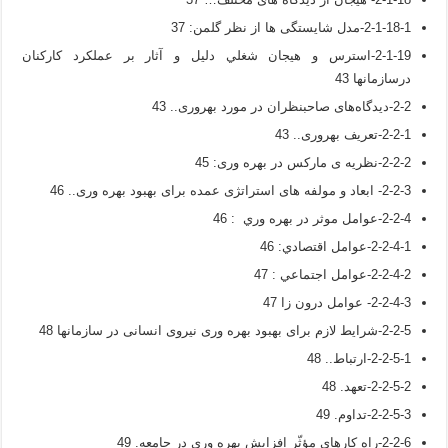
2-1-18-1-مدل شایستگی ها از نظر گلمن: 37
2-1-19-استرس و هیجان شغلي دليل و آثار بر عملكرد كاركنان
درسازمانها 43
2-2-دیدگاه‌های صاحبنظران در مورد بهروری.. 43
2-2-1-تعریف بهروری.. 43
2-2-2-نظریه ی مارکس در بهره وری: 45
2-2-3- ابعاد و مولفه های استراتژی عمده برای بهبود بهره وری.. 46
2-2-4-عوامل موثر در بهره وري : 46
2-2-4-1-عوامل اقتصادي: 46
2-2-4-2-عوامل اجتماعي : 47
2-2-4-3- عوامل درون زا 47
2-2-5-شرایط لازم برای بهبود بهره وری نیروی انسانی در سازمانها 48
2-2-5-1-ارتباط.. 48
2-2-5-2-تعهد. 48
2-2-5-3-تداوم. 49
2-2-6-راه کارهای مؤثّر افزایش بهره وری در جامعه. 49