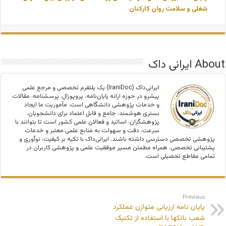
شغلی و سلامت روان کارکنان
About ایرانی داک
ایرانی‌داک (IraniDoc) یک پلتفرم تخصصی و مرجع علمی
پیشرو در حوزه ارائه پایان‌نامه، پروپوزال، پرسشنامه، مقالات
و خدمات پژوهشی دانشگاهی است. مأموریت ما ایجاد
بستری هوشمند، جامع و قابل اعتماد برای دانشجویان،
پژوهشگران، اساتید و فعالان علمی کشور است تا بتوانند با
سرعت، دقت و سهولت به منابع علمی معتبر و خدمات
پژوهشی تخصصی دسترسی داشته باشند. ایرانی‌داک با تکیه بر کیفیت، نوآوری و
پشتیبانی تخصصی، همراه مطمئن مسیر موفقیت علمی و پژوهشی کاربران در
تمامی مقاطع تحصیلی است.
Previous
پایان نامه ارزیابی متوازن عملکرد
شعب بانکها با استفاده از تکنیک