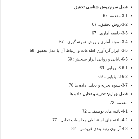
فصل سوم
:
روش شناسی تحقیق
3-1-مقدمه. 67
3-2-روش تحقیق.. 67
3-3-جامعه آماري.. 67
3-4-نمونه آماري و روش نمونه گیری.. 67
3-5- ابزار گردآوري اطلاعات و ارتباط آن با مدل تحقیق: 68
6-3-پایایی و روایی ابزار سنجش: 69
3-6-1- روایی: 69
3-6-2: پایایی.. 69
3-7-شیوه تجزیه و تحلیل داده ها 70
فصل چهارم
:
تجزیه و تحلیل داده ها
مقدمه. 72
4-1-یافته های توصیفی.. 72
4-2-یافته های استنباطی محاسبات تحلیل.. 77
4-3-آزمون رتبه بندی فریدمن.. 82