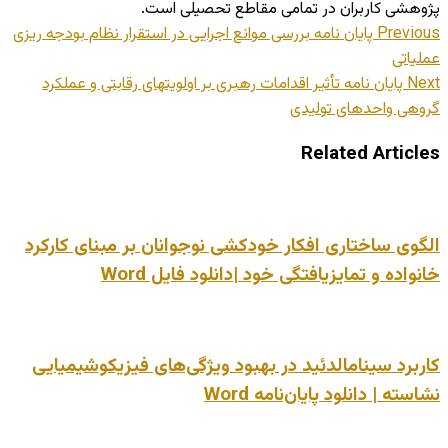
پژوهشی کاربران در تمامی مقاطع تحصیلی است.
Previous
پایان نامه بررسی موانع اجرایی در استقرار نظام بودجه ریزی
عملیاتی
Next
پایان نامه تأثیر اقدامات رهبری بر اولویتهای رقابتی و عملکرد
گروهی واحدهای تولیدی
Related Articles
الگوی ساختاری افکار خودکشی نوجوانان بر مبنای کارکرد
خانواده و تمایزیافتگی خود |دانلود فایل Word
کاربرد سینامالدئید در بهبود ویژگی‌های فیزیکوشیمیایی
نشاسته | دانلود پایان‌نامه Word