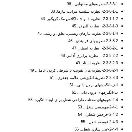
2-3-8-1-نظریه‌های محتوایی.. 38
2-3-8-1-1- نظريه سلسله مراتب نيازها. 38
2-3-1-1-2- نظريه x و y داگلاس مک گريگور. 43
2-3-8-1-3- نظريه آلدرفر. 45
2-3-8-1-4-نظريه نيازهاي زيستي، تعلق، و رشد.. 45
2-3-8-2-نظریههای فرایندی.. 46
2-3-8-2-1- نظريه انتظار. 47
2-3-8-2-2- نظريه برابري آدامز. 48
2-3-8-2-3-نظريه اسناد. 49
2-3-8-2-4-نظریه های تقویت یا شرطی کردن عامل.. 49
2-3-8-3-نظریه انگیزشی علامه جعفری.. 51
الف-انگیزههای برون ذاتی.. 51
ب-انگیزههای درون ذاتی.. 51
2-4-شیوههای مختلف طراحی شغل برای ایجاد انگیزه. 53
2-4-1-مهندسي شغل.. 53
2-4-2-چرخش شغلي.. 54
2-4-3-توسعه شغل.. 55
2-4-4-غني سازي شغل.. 55