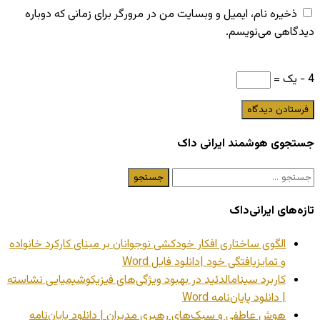
ذخیره نام، ایمیل و وبسایت من در مرورگر برای زمانی که دوباره
دیدگاهی می‌نویسم.
4 − یک =
جستجوی هوشمند ایرانی داک
جستجو
برای:
تازه‌های ایرانی‌داک
الگوی ساختاری افکار خودکشی نوجوانان بر مبنای کارکرد خانواده
و تمایزیافتگی خود |دانلود فایل Word
کاربرد سینامالدئید در بهبود ویژگی‌های فیزیکوشیمیایی نشاسته
| دانلود پایان‌نامه Word
هوش عاطفی و سبک‌های رهبری مدیران | دانلود پایان‌نامه