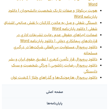
Word
هویت بریکولاژ و صفات تاریک شخصیت دانشجویان | دانلود
پایان‌نامه Word
خستگی شغلی و میل به ماندن کارکنان با نقش میانجی اشتیاق
شغلی | دانلود پایان‌نامه Word
ضمانت اجراهای حقوقی عدم رعایت تشریفات اداری در
قراردادهای پیمانکاری دولتی | دانلود پایان‌نامه Word
دانلود پروپوزال مسئولیت بین‌المللی شرکت‌ها در درگیری
مسلحانه
دانلود پروپوزال قرار تأمین کیفری | تطبیق حقوق ایران و بشر
دانلود پروپوزال رضایت زناشویی | ویژگی شخصیت و سبک
دلبستگی
دانلود پروپوزال هارمونیک‌ها و گذراهای ولتاژ | کیفیت توان
صفحه اصلی
پایان‌نامه‌ها