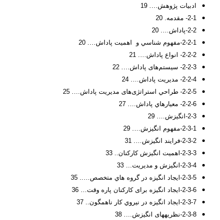
ادبیات پژوهش…. 19
2-1- مقدمه. 20
2-2-پاداش…. 20
2-2-1-مفهوم شناسي و اهميت پاداش…. 20
2-2-2- انواع پاداش…. 21
2-2-3- سیستم‌های پاداش…. 22
2-2-4- مديريت پاداش…. 24
2-2-5- طراحي استراتژی‌های مديريت پاداش…. 25
2-2-6- معيارهاي پاداش…. 27
2-3-انگیزش…. 29
2-3-1-مفهوم انگیزش…. 29
2-3-2-فرایند انگیزش…. 31
2-3-3-اهمیت انگیزش کارکنان.. 33
2-3-4-انگیزش و مدیریت… 33
2-3-5-ايجاد انگيزه در گروه هاي متخصص….. 35
2-3-6-ایجاد انگیزه برای کارکنان پاره وقت… 36
2-3-7-ايجاد انگيزه در نيروي كار ناهمگون.. 37
2-3-8-نظریههای انگیزش…. 38