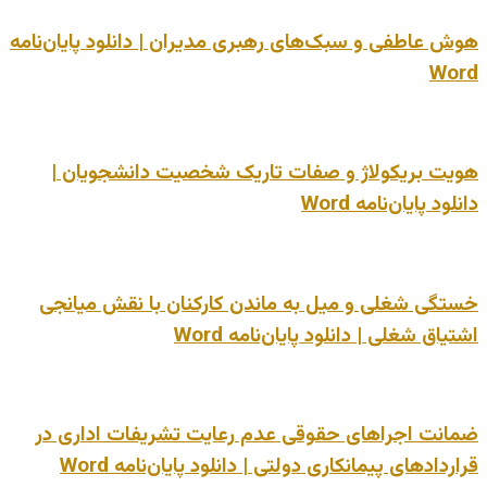
هوش عاطفی و سبک‌های رهبری مدیران | دانلود پایان‌نامه
Word
هویت بریکولاژ و صفات تاریک شخصیت دانشجویان |
دانلود پایان‌نامه Word
خستگی شغلی و میل به ماندن کارکنان با نقش میانجی
اشتیاق شغلی | دانلود پایان‌نامه Word
ضمانت اجراهای حقوقی عدم رعایت تشریفات اداری در
قراردادهای پیمانکاری دولتی | دانلود پایان‌نامه Word