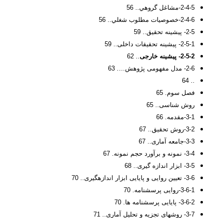
2-4-5-مشاغل گروهي.. 56
2-4-6-خصوصيات مطلوب شغلي.. 56
2-5- پیشینه تحقیق.. 59
2-5-1- پیشینه تحقیقات داخلی.. 59
2-5-2- پیشینه خارجی
.. 62
2-6- مدل مفهومی پژوهش…. 63
.. 64
فصل سوم. 65
روش شناسی.. 65
3-1-مقدمه. 66
3-2-روش تحقیق.. 67
3-3-جامعه آماری.. 67
3-4- نمونه و برآورد حجم نمونه. 67
3-5- ابزار اندازه گیری.. 68
3-6- تعیین روایی و پایایی ابزار اندازهگیری.. 70
3-6-1-روایی پرسشنامه. 70
3-6-2- پایایی پرسشنامه ها. 70
3-7- روشهای تجزیه و تحلیل آماری.. 71