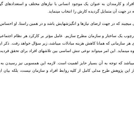
راد و کارمندان به عنوان یک موجود انسانی با نیازهای مختلف و استعدادهای گ
در جهت آن متمایل گردیده کارش را انتخاب می­نماید.
چیند که در جهت ارضای نیازها و انگیزش­هایش باشد و در همین راستا، او احساس می­ک
هارچوب یک ساختار و سازمان مطرح سازیم. عامل مؤثر بر کارکرد هر نظام اجتما
 هر سازمانی که همانا کاهش هزینه مبادلات می­باشد، زیر سؤال خواهد رفت. ذکر ا
 می­نماید. این امر می­تواند نوعی تنش اساسی بین تلاش­های افراد برای تحقق فردیت
د که توجه به آن بسیار حایز اهمیت است. لازمه این همسویی نیز رسیدن به یک
این پژوهش طرح مدلی کامل از کلیه روابط افراد و سازمان نیست، بلکه بیان این 