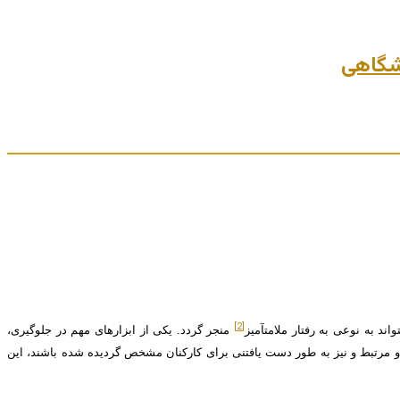
[2]
ند به نوعی به رفتار ملامت­آمیز
منجر گردد. یکی از ابزارهای مهم در جلوگیری،
و مرتبط و نیز به طور دست یافتنی برای کارکنان مشخص گردیده شده باشند، این