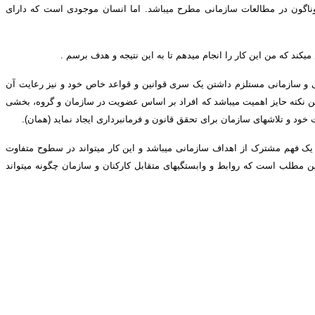
وناگون در مطالعات سازمانی مطرح می­باشد. اما انسان موجودی است که دارای
ند که من این کار را انجام می­دهم تا به این نتیجه و هدف برسم .
عی و سازمانی مستلزم داشتن یک سری قوانین و قواعد خاص خود و نیز رعایت آن
ین نکته حایز اهمیت می­باشد که افراد بر اساس عضویت در سازمان و گروه، بخشی
 خود و تلاش­های سازمان برای تحقق قانون و فرمانبرداری ایجاد نماید (همان).
 فهم مشترک از اهداف سازمانی می­باشد و این کار می­تواند در سطوح متفاوت
مطلب است که روابط و وابستگی­های متقابل کارکنان و سازمان چگونه می­تواند