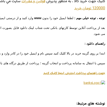
کليک جهت خريد کالا ، به منظور پذيرش
قوانين و مقررات
سايت مي باشد
120000 تومان
خريد
توجه ، توجه خیلی مهم :
لطفا ایمیل خود را بدون
www
وارد کنید و از درستی ایم
بعد از پرداخت آنلاین توسط کارتهای بانکی تحت شتاب لینک دانلود فایل بصورت ا
می شود.
راهنمای دانلود :
ابتدا بر روی گزینه خرید در بالا کلیک کنید سپس نام و ایمیل خود را در کادر وارد و 
سپس با انتقال به سامانه پرداخت و انتخاب گزینه ؛ پرداخت از طریق درگاه های با
جهت راهنمای پرداخت اینترنتی اینجا کلیک کنید
نوشته های مرتبط: