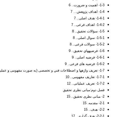
1-3- اهمیت و ضرورت.. 6
1-4- اهداف پژوهش… 7
1-4-1- هدف اصلی.. 7
1-4-2- اهداف فرعی.. 7
1-5- سؤالات تحقیق.. 8
1-5-1- سوال اصلی.. 8
1-5-2- سوالات فرعی.. 8
1-6- فرضيه‏هاي تحقیق.. 9
1-6-1- فرضیه اصلی.. 9
1-6-2- فرضیه های فرعی.. 9
1-7- تعريف واژه‏ها و اصطلاحات فني و تخصصی (به صورت مفهومی و عملیاتی) 10
1-7-1- تعاریف مفهومی.. 10
1-7-2- تعریف عملیاتی.. 12
فصل دوم:مبانی نظری تحقیق
2- مبانی نظری تحقیق.. 15
2-1- مقدمه. 15
2-2- هدف.. 15
2-2-1- هدف گذاری.. 17