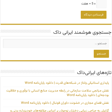
+ 5 = هفت
جستجوی هوشمند ایرانی داک
تازه‌های ایرانی‌داک
پایداری استاتیکی ولتاژ در شبکه‌های قدرت | دانلود پایان‌نامه Word
نقش میانجی سلامت سازمانی در رابطه مدیریت منابع انسانی با نوآوری و خلاقیت
بودجه‌ای | دانلود پایان‌نامه Word
نقش فضای مجازی در خشونت داوران فوتبال | دانلود پایان‌نامه Word
گرایش به جراحی زیبایی دختران نوجوان بر اساس مؤلفه‌های خودپنداره بدنی و