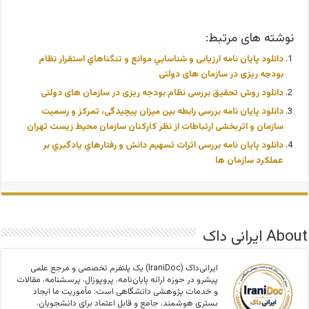
نوشته های مرتبط:
دانلود پایان نامه ارزیابی و شناسايي موانع و تنگناهاي استقرار نظام
بودجه ریزی در سازمان های دولتی
دانلود روش تحقیق بررسی نظام بودجه ریزی در سازمان های دولتی
دانلود پایان نامه بررسی رابطه بین میزان پیچیدگی، تمرکز و رسمیت
سازمان و اثربخشی ارتباطات از نظر کارکنان سازمان محیط زیست تهران
دانلود پایان نامه بررسی اثرات تسهيم دانش و رفتارهاي يادگيري بر
عملكرد سازمان ها
About ایرانی داک
ایرانی‌داک (IraniDoc) یک پلتفرم تخصصی و مرجع علمی
پیشرو در حوزه ارائه پایان‌نامه، پروپوزال، پرسشنامه، مقالات
و خدمات پژوهشی دانشگاهی است. مأموریت ما ایجاد
بستری هوشمند، جامع و قابل اعتماد برای دانشجویان،