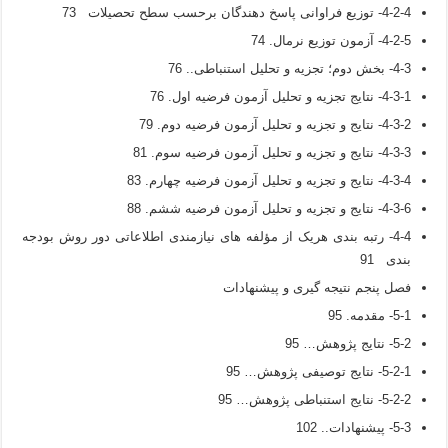
4-2-4- توزیع فراوانی پاسخ دهندگان برحسب سطح تحصیلات 73
4-2-5- آزمون توزیع نرمال. 74
4-3- بخش دوم؛ تجزیه و تحلیل استنباطی.. 76
4-3-1- نتایج تجزیه و تحلیل آزمون فرضیه اول. 76
4-3-2- نتایج و تجزیه و تحلیل آزمون فرضیه دوم. 79
4-3-3- نتایج و تجزیه و تحلیل آزمون فرضیه سوم. 81
4-3-4- نتایج و تجزیه و تحلیل آزمون فرضیه چهارم. 83
4-3-6- نتایج و تجزیه و تحلیل آزمون فرضیه ششم. 88
4-4- رتبه بندی هریک از مؤلفه های نیازمندی اطلاعاتی دور روش بودجه
بندی 91
فصل پنجم نتیجه گیری و پیشنهادات
5-1- مقدمه. 95
5-2- نتایج پژوهش… 95
5-2-1- نتایج توصیفی پژوهش… 95
5-2-2- نتایج استنباطی پژوهش… 95
5-3- پیشنهادات.. 102