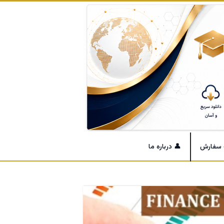
 سفارش
👤 درباره ما