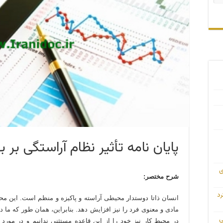
پایان نامه تأثیر نظام آراستگی بر ب
ی
شرح مختصر:
رد
انسان ذاتا دوستدار محیطی آراسته و پاکیزه و منظم است. این مح
مادی و معنوی فرد را نیز افزایش دهد. بنابراین، همان طور که ما
ی
در محیط کار نیز خود را از این قاعده مستثنی ندانیم و در مور