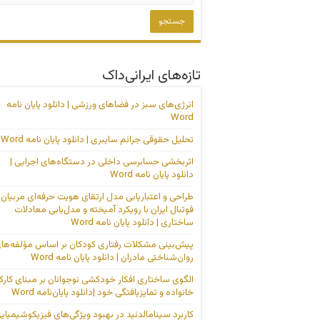
تازه‌های ایرانی‌داک
انرژی‌های سبز در فضاهای ورزشی | دانلود پایان نامه
Word
تحلیل حقوقی جرائم سایبری | دانلود پایان نامه Word
اثربخشی حسابرسی داخلی در دستگاه‌های اجرایی |
دانلود پایان نامه Word
طراحی و اعتباریابی مدل ارتقای هویت حرفه‌ای مربیان
فوتبال ایران با رویکرد آمیخته و مدل‌یابی معادلات
ساختاری | دانلود پایان نامه Word
پیش‌بینی مشکلات رفتاری کودکان بر اساس مؤلفه‌ها
روان‌شناختی مادران | دانلود پایان نامه Word
الگوی ساختاری افکار خودکشی نوجوانان بر مبنای کارک
خانواده و تمایزیافتگی خود |دانلود پایان‌نامه Word
کاربرد سینامالدئید در بهبود ویژگی‌های فیزیکوشیمیای