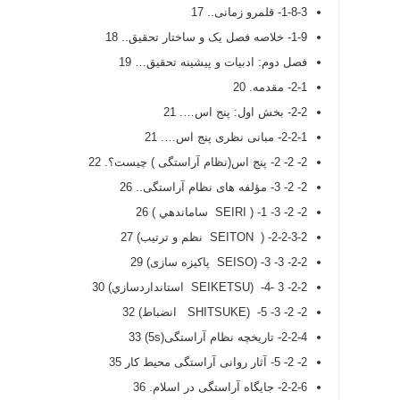
1-8-3- قلمرو زمانی.. 17
1-9- خلاصه فصل یک و ساختار تحقیق.. 18
فصل دوم: ادبیات و پیشینه تحقیق… 19
2-1- مقدمه. 20
2-2- بخش اول: پنج اس…. 21
2-2-1- مبانی نظری پنج اس…. 21
2- 2- 2- پنج اس(نظام آراستگی ) چیست؟. 22
2- 2- 3- مؤلفه های نظام آراستگی.. 26
2- 2- 3- 1- ( SEIRI ساماندهي ) 26
2-2-3-2- ( SEITON نظم و ترتیب) 27
2-2- 3- 3- (SEISO پاکیزه سازی) 29
2-2- 3 -4- (SEIKETSU استانداردسازي) 30
2- 2- 3- 5- (SHITSUKE انضباط) 32
2-2-4- تاریخچه نظام آراستگی(5s) 33
2- 2- 5- آثار روانی آراستگی محیط کار 35
2-2-6- جایگاه آراستگی در اسلام. 36