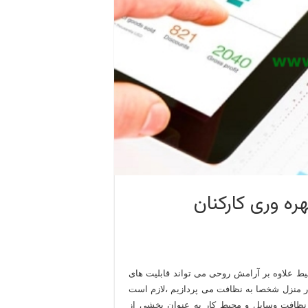
هره وری کارکنان
یط علاوه بر آرامش روحی می تواند قابلیت های
 در منزل شخصا به نظافت می پردازیم ،لازم است
د نظافت وسایل و محیط کار به عنوان بخشی از