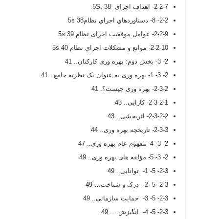
2-2-7- اهداف اجرای 5S. 38
2-2- 8- دستاوردهاي اجراي نظام5s 38
2-2-9- عوامل موفقیت اجرای نظام 5s 39
2-2-10- موانع و مشكلات اجراي نظام 5s 40
2- 3- بخش دوم: بهره وری کارکنان.. 41
2- 3- 1- بهره وری به عنوان یک نظریه جامع.. 41
2-3-2- بهره وری چیست؟. 41
2-3-2-1- کارآیی.. 43
2-3-2-2- اثربخشی.. 43
2-3-3- تاریخچه بهره وری.. 44
2- 3- 4- مفهوم عام بهره وری.. 47
2- 3- 5- مؤلفه های بهره وری.. 49
2-3- 5- 1- توانایی.. 49
2-3- 5- 2- درک و شناخت… 49
2-3- 5- 3- حمایت سازمانی.. 49
2-3- 5- 4- انگیزش…. 49