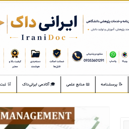
📝 پرسشنامه
📖 منابع علمی
🎓 آکادمی ایرانی‌داک
🛒 ثبت