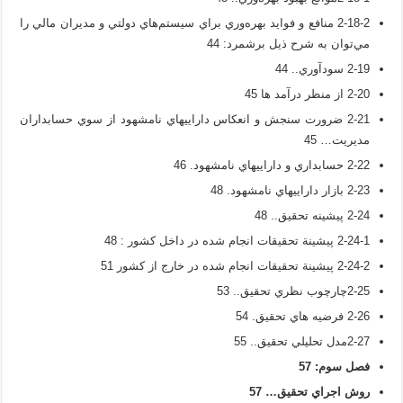
2-18-2 منافع و فوايد بهره‌وري براي سيستم‌هاي دولتي و مديران مالي را
مي‌توان به شرح ذيل برشمرد: 44
2-19 سودآوري.. 44
2-20 از منظر درآمد ها 45
2-21 ضرورت سنجش و انعکاس داراييهاي نامشهود از سوي حسابداران
مديريت… 45
2-22 حسابداري و داراييهاي نامشهود. 46
2-23 بازار داراييهاي نامشهود. 48
2-24 پيشينه تحقيق.. 48
2-24-1 پيشينة تحقيقات انجام شده در داخل کشور : 48
2-24-2 پيشينة تحقيقات انجام شده در خارج از کشور 51
2-25چارچوب نظري تحقيق.. 53
2-26 فرضيه هاي تحقيق. 54
2-27مدل تحليلي تحقيق.. 55
فصل سوم:
57
روش‌ اجراي تحقيق
…
57