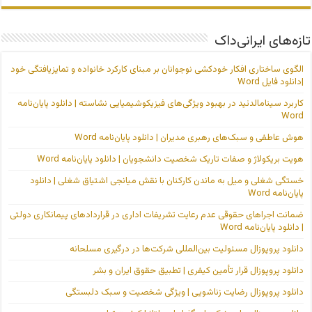
تازه‌های ایرانی‌داک
الگوی ساختاری افکار خودکشی نوجوانان بر مبنای کارکرد خانواده و تمایزیافتگی خود
|دانلود فایل Word
کاربرد سینامالدئید در بهبود ویژگی‌های فیزیکوشیمیایی نشاسته | دانلود پایان‌نامه
Word
هوش عاطفی و سبک‌های رهبری مدیران | دانلود پایان‌نامه Word
هویت بریکولاژ و صفات تاریک شخصیت دانشجویان | دانلود پایان‌نامه Word
خستگی شغلی و میل به ماندن کارکنان با نقش میانجی اشتیاق شغلی | دانلود
پایان‌نامه Word
ضمانت اجراهای حقوقی عدم رعایت تشریفات اداری در قراردادهای پیمانکاری دولتی
| دانلود پایان‌نامه Word
دانلود پروپوزال مسئولیت بین‌المللی شرکت‌ها در درگیری مسلحانه
دانلود پروپوزال قرار تأمین کیفری | تطبیق حقوق ایران و بشر
دانلود پروپوزال رضایت زناشویی | ویژگی شخصیت و سبک دلبستگی