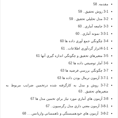
مقدمه. 58
3-1 روش تحقيق.. 59
3-2 مدل تحليلي تحقيق.. 59
3-3 جامعه آماري.. 60
3-3-1 نمونه آماري.. 60
3-4 چگونگي جمع آوري داده ها 60
4-1-1ابزار گردآوري اطلاعات.. 61
3-5 متغيرهاي تحقيق و چگونگي اندازه گيري آنها 61
3-6 آمار توصيفي داده ها 62
3-7 چگونگي بررسي فرضيه ها 63
3-7-1 آزمون نرمال بودن داده ها 63
3-7-2 روش و مدل به کارگرفته شده درتخمين ضرايب مربوط به
متغيرهاي تحقيق.. 63
3-8 آزمون هاي آماري مورد نياز براي تخمين مدل ها 67
3-8-1 آزمون معني داري مدل رگرسيون.. 67
3-8-2 آزمون هاي خودهمبستگي و ناهمساني واريانس…. 68