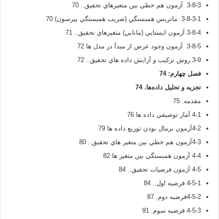
3-8-3 آزمون هم خطي بين متغيرهاي تحقيق.. 70
3-8-3-1 ماتريس همبستگي (ضريب همبستگي پيرسون) 70
3-8-4 آزمون ايستايي (مانايي) متغيرهاي تحقيق.. 71
3-8-5 آزمون وجود عرض از مبدأ در مدل ها 72
3-9 روش ترکيب و آرايش داده هاي تحقيق.. 72
فصل چهارم:
74
تجزيه و تحليل داده‌ها
.
74
مقدمه. 75
4-1 آمار توصيفي داده ها 76
4-2آزمون نرمال بودن توزيع داده ها 79
4-3آزمون هم خطي بين متغير هاي تحقيق.. 80
4-4 آزمون همبستگي بين متغير ها 82
4-5 آزمون فرضيات تحقيق.. 84
4-5-1 فرضيه اول.. 84
4-5-2فرضيه دوم. 87
4-5-3 فرضيه سوم. 91