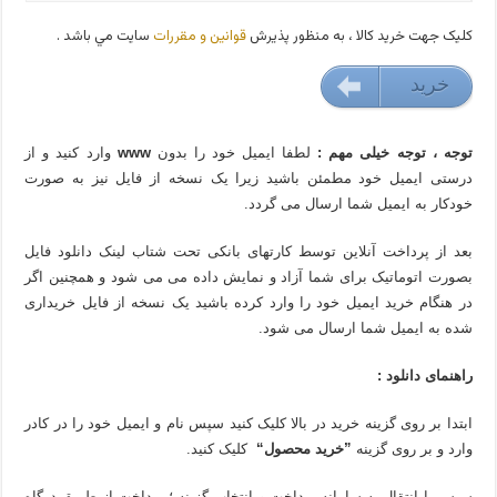
کليک جهت خريد کالا ، به منظور پذيرش
قوانين و مقررات
سايت مي باشد .
خريد
18000 تومان
توجه ، توجه خیلی مهم :
لطفا ایمیل خود را بدون
www
وارد کنید و از
درستی ایمیل خود مطمئن باشید زیرا یک نسخه از فایل نیز به صورت
خودکار به ایمیل شما ارسال می گردد.
بعد از پرداخت آنلاین توسط کارتهای بانکی تحت شتاب لینک دانلود فایل
بصورت اتوماتیک برای شما آزاد و نمایش داده می می شود و همچنین اگر
در هنگام خرید ایمیل خود را وارد کرده باشید یک نسخه از فایل خریداری
شده به ایمیل شما ارسال می شود.
راهنمای دانلود :
ابتدا بر روی گزینه خرید در بالا کلیک کنید سپس نام و ایمیل خود را در کادر
وارد و بر روی گزینه
”خرید محصول“
کلیک کنید.
سپس با انتقال به سامانه پرداخت و انتخاب گزینه ؛ پرداخت از طریق درگاه