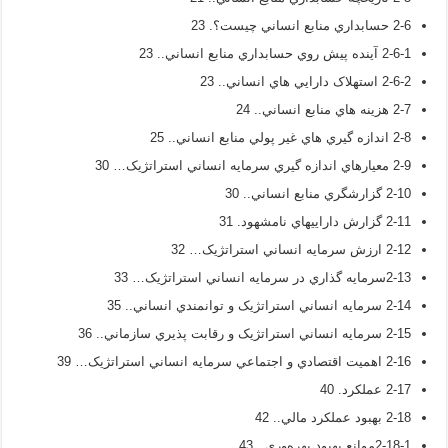
2-6 حسابداري منابع انساني چيست؟. 23
2-6-1 آينده پيش روي حسابداري منابع انساني.. 23
2-6-2 استهلاک دارايي هاي انساني.. 23
2-7 هزينه هاي منابع انساني.. 24
2-8 اندازه گيري هاي غير پولي منابع انساني.. 25
2-9 معيارهاي اندازه گيري سرمايه انساني استراتژيک… 30
2-10 گزارشگري منابع انساني.. 30
2-11 گزارش داراييهاي نامشهود. 31
2-12 ارزش سرمايه انساني استراتژيک… 32
2-13سرمايه گذاري در سرمايه انساني استراتژيک… 33
2-14 سرمايه انساني استراتژيک و توانمندي انساني.. 35
2-15 سرمايه انساني استراتژيک و رقابت پذيري سازماني.. 36
2-16 اهميت اقتصادي و اجتماعي سرمايه انساني استراتژيک… 39
2-17 عملکرد. 40
2-18 بهبود عملکرد مالي.. 42
2-18-1موانع بهبود بهره‌وري.. 43