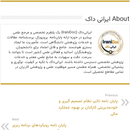
About ایرانی داک
ایرانی‌داک (IraniDoc) یک پلتفرم تخصصی و مرجع علمی
پیشرو در حوزه ارائه پایان‌نامه، پروپوزال، پرسشنامه، مقالات
و خدمات پژوهشی دانشگاهی است. مأموریت ما ایجاد
بستری هوشمند، جامع و قابل اعتماد برای دانشجویان،
پژوهشگران، اساتید و فعالان علمی کشور است تا بتوانند با
سرعت، دقت و سهولت به منابع علمی معتبر و خدمات
پژوهشی تخصصی دسترسی داشته باشند. ایرانی‌داک با تکیه بر کیفیت، نوآوری و
پشتیبانی تخصصی، همراه مطمئن مسیر موفقیت علمی و پژوهشی کاربران در
تمامی مقاطع تحصیلی است.
Previous
پایان نامه تاثیر نظام تصمیم گیری و
خودمدیریتی کارکنان بر بهبود عملکرد
مالی
Next
پایان نامه رویکردهای برنامه ریزی