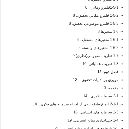
1-5-1قلمرو زماني.. 8
1-5-2 قلمرو مکاني تحقيق.. 8
1-5-3 قلمرو موضوعي تحقيق: 8
1-6-متغیرها 8
1-6-1 متغیرهای مستقل.. 8
1-6-2 متغیرهای وابسته: 9
1-7 تعاریف مفهومی(نظری) 9
1-8 تعريف عملياتي: 10
فصل دوم:
12
مروري بر ادبيات تحقيق
…
12
مقدمه. 13
2-1 سرمايه فکري.. 14
2-1-1 انواع طبقه بندي از اجزاء سرمايه هاي فکري.. 14
2-3 سرمايه هاي انساني.. 16
2-4 حسابداري منابع انساني.. 19
2-5 تاريخچه حسا‌بداري منابع انساني.. 21