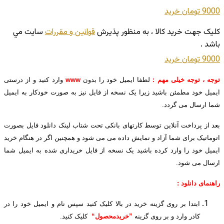
9000 تومان
خريد
کليک جهت خريد کالا ، به منظور پذيرش
قوانين و مقررات
سايت مي
باشد .
9000 تومان
خريد
توجه ، توجه خیلی مهم :
لطفا ایمیل خود را بدون
www
وارد کنید و از درستی
ایمیل خود مطمئن باشید زیرا یک نسخه از فایل نیز به صورت خودکار به ایمیل
شما ارسال می گردد.
بعد از پرداخت آنلاین توسط کارتهای بانکی تحت شتاب لینک دانلود فایل بصورت
اتوماتیک برای شما آزاد و نمایش داده می می شود و همچنین اگر در هنگام خرید
ایمیل خود را وارد کرده باشید یک نسخه از فایل خریداری شده به ایمیل شما
ارسال می شود.
راهنمای دانلود :
ابتدا بر روی گزینه خرید در بالا کلیک کنید سپس نام و ایمیل خود را در
کادر وارد و بر روی گزینه
”خریدمحصول“
کلیک کنید.