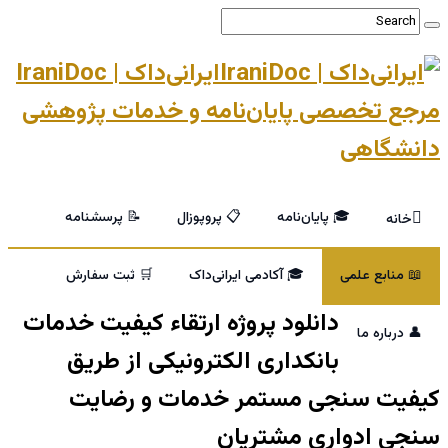
ایرانی‌داک | IraniDoc
مرجع تخصصی پایان‌نامه و خدمات پژوهشی
دانشگاهی
🎓 پایان‌نامه
📋 پروپوزال
📝 پرسشنامه
خانه
📖 منابع علمی
🎓 آکادمی ایرانی‌داک
🛒 ثبت سفارش
دانلود پروژه ارتقاء کیفیت خدمات
👤 درباره ما
بانکداری الکترونیکی از طریق
کیفیت سنجی مستمر خدمات و رضایت
سنجی ادواری مشتریان