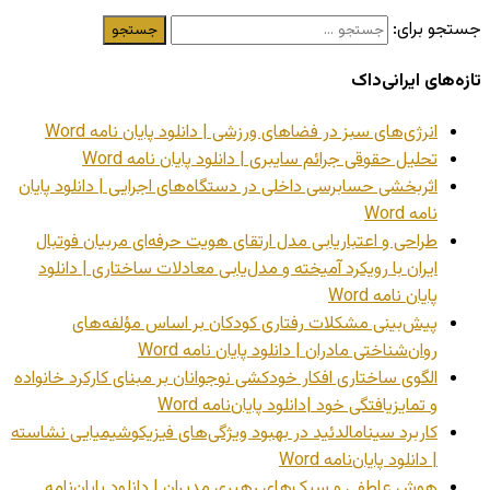
جستجو برای:
تازه‌های ایرانی‌داک
انرژی‌های سبز در فضاهای ورزشی | دانلود پایان نامه Word
تحلیل حقوقی جرائم سایبری | دانلود پایان نامه Word
اثربخشی حسابرسی داخلی در دستگاه‌های اجرایی | دانلود پایان
نامه Word
طراحی و اعتباریابی مدل ارتقای هویت حرفه‌ای مربیان فوتبال
ایران با رویکرد آمیخته و مدل‌یابی معادلات ساختاری | دانلود
پایان نامه Word
پیش‌بینی مشکلات رفتاری کودکان بر اساس مؤلفه‌های
روان‌شناختی مادران | دانلود پایان نامه Word
الگوی ساختاری افکار خودکشی نوجوانان بر مبنای کارکرد خانواده
و تمایزیافتگی خود |دانلود پایان‌نامه Word
کاربرد سینامالدئید در بهبود ویژگی‌های فیزیکوشیمیایی نشاسته
| دانلود پایان‌نامه Word
هوش عاطفی و سبک‌های رهبری مدیران | دانلود پایان‌نامه