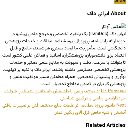
Share
About ایرانی داک
ایرانی‌داک (IraniDoc) یک پلتفرم تخصصی و مرجع علمی پیشرو در
حوزه ارائه پایان‌نامه، پروپوزال، پرسشنامه، مقالات و خدمات پژوهشی
دانشگاهی است. مأموریت ما ایجاد بستری هوشمند، جامع و قابل
اعتماد برای دانشجویان، پژوهشگران، اساتید و فعالان علمی کشور است
تا بتوانند با سرعت، دقت و سهولت به منابع علمی معتبر و خدمات
پژوهشی تخصصی دسترسی داشته باشند. ایرانی‌داک با تکیه بر کیفیت،
نوآوری و پشتیبانی تخصصی، همراه مطمئن مسیر موفقیت علمی و
پژوهشی کاربران در تمامی مقاطع تحصیلی است.
Previous
دانلود پروژه بررسی رابطه نقش واسطه ای اهداف پیشرفت،
خودکارآمدی ریاضی و درگیری شناختی
Next
دانلود پروژه مطالعه اثر غلظت های مختلف فنل بر تغییرات بافتی
آبشش و کلیه ماهی قزل آلای رنگین کمان
Related Articles