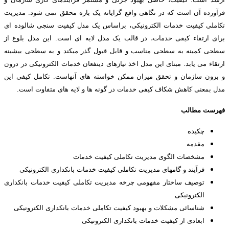
فرآورده آن است که در نگاهی واقع گرایانه یک باره محقق نمی شود. مدیریت
تکاملی کیفیت خدمات الکترونیکی، براساس یک مدل کیفیت سنجی شالوده ای
برای ارتقاء کیفی خدمات، در قالب یک مدل لایه ای است. این مدل بلوغ از
سطحی کمینه به سطحی مناسب و قابل قبول گذر می‏کند و به سطحی بیشینه
ارتقاء می یابد. مبنای این مدل اخذ نیازهای ذینفعان خدمات الکترونیکی در درون
و برون سازمان و تحقق میزان ممکن خواسته های آنهاست. تکامل کیفی این
مدل بمعنی کاهش شکاف کیفی خدمات در گونه ها و لایه های متفاوت است.
فهرست مطالب
چکیده
مقدمه
مشخصات الگوی مدیریت تکاملی کیفیت خدمات
فرآیند و گامهای مدیریت تکاملی کیفیت خدمات بانکداری الکترونیکی
توصیف ساختار مفهومی چرخه مدیریت تکاملی کیفیت خدمات بانکداری
الکترونیکی
شناسائی مشکلات و بهبود کیفیت تکاملی خدمات بانکداری الکترونیکی
ابعادی از كيفيت خدمات بانکداری الکترونیکی